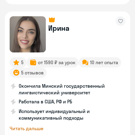
Ирина
5
от 1590 ₽ за урок
10 лет опыта
5 отзывов
Окончила Минский государственный
лингвистический университет
Работала в США, РФ и РБ
Использует индивидуальный и
коммуникативный подходы
Читать дальше