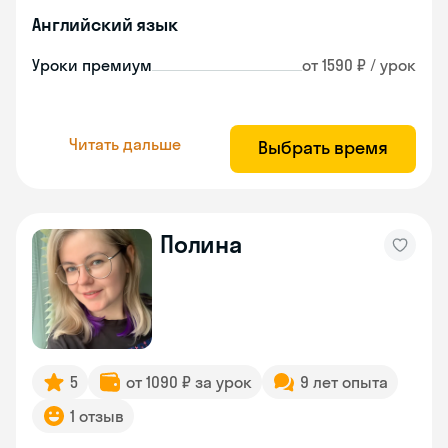
Английский язык
Уроки премиум
от 1590 ₽ / урок
Читать дальше
Выбрать время
Полина
5
от 1090 ₽ за урок
9 лет опыта
1 отзыв