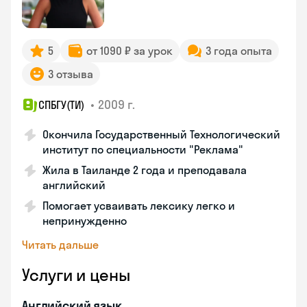
5
от 1090 ₽ за урок
3 года опыта
3 отзыва
•
2009 г.
СПБГУ(ТИ)
Окончила Государственный Технологический
институт по специальности "Реклама"
Жила в Таиланде 2 года и преподавала
английский
Помогает усваивать лексику легко и
непринужденно
Читать дальше
Услуги и цены
Английский язык