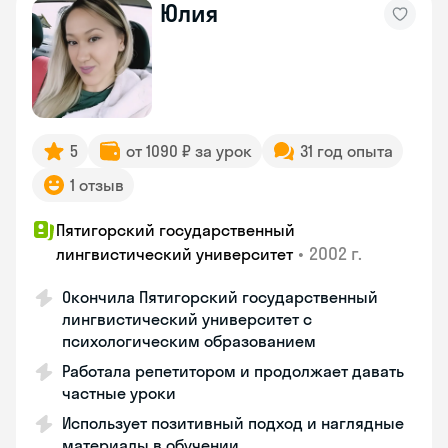
Юлия
5
от 1090 ₽ за урок
31 год опыта
1 отзыв
Пятигорский государственный
•
2002 г.
лингвистический университет
Окончила Пятигорский государственный
лингвистический университет с
психологическим образованием
Работала репетитором и продолжает давать
частные уроки
Использует позитивный подход и наглядные
материалы в обучении