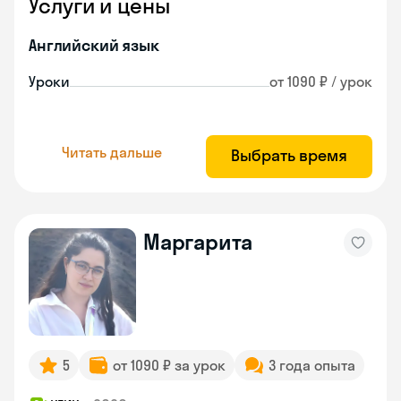
Услуги и цены
Английский язык
Уроки
от 1090 ₽ / урок
Читать дальше
Выбрать время
Маргарита
5
от 1090 ₽ за урок
3 года опыта