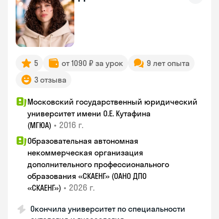
5
от 1090 ₽ за урок
9 лет опыта
3 отзыва
Московский государственный юридический
университет имени О.Е. Кутафина
•
2016 г.
(МГЮА)
Образовательная автономная
некоммерческая организация
дополнительного профессионального
образования «СКАЕНГ» (ОАНО ДПО
•
2026 г.
«СКАЕНГ»)
Окончила университет по специальности