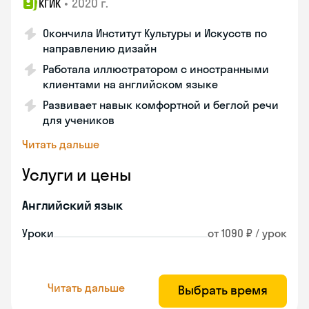
•
2020 г.
КГИК
Окончила Институт Культуры и Искусств по
направлению дизайн
Работала иллюстратором с иностранными
клиентами на английском языке
Развивает навык комфортной и беглой речи
для учеников
Читать дальше
Услуги и цены
Английский язык
Уроки
от 1090 ₽ / урок
Читать дальше
Выбрать время