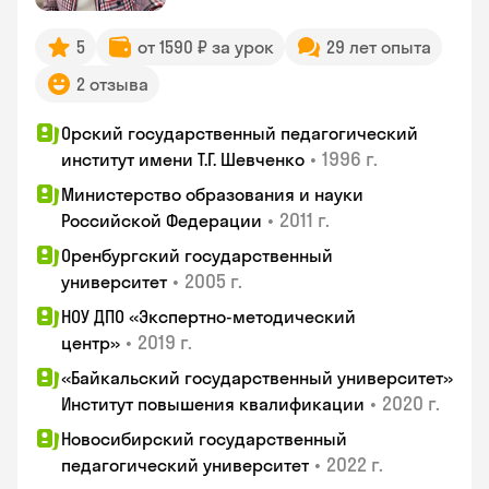
5
от 1590 ₽ за урок
29 лет опыта
2 отзыва
Орский государственный педагогический
•
1996 г.
институт имени Т.Г. Шевченко
Министерство образования и науки
•
2011 г.
Российской Федерации
Оренбургский государственный
•
2005 г.
университет
НОУ ДПО «Экспертно-методический
•
2019 г.
центр»
«Байкальский государственный университет»
•
2020 г.
Институт повышения квалификации
Новосибирский государственный
•
2022 г.
педагогический университет