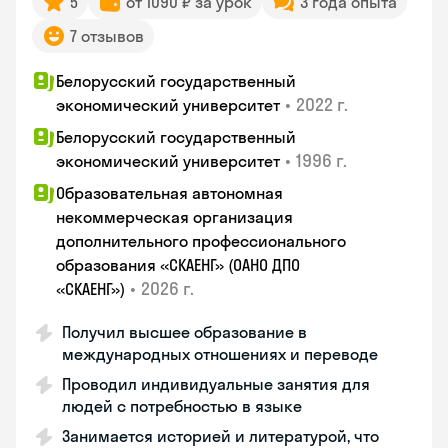
5
от 1090 ₽ за урок
3 года опыта
7 отзывов
Белорусский государственный
•
2022 г.
экономический университет
Белорусский государственный
•
1996 г.
экономический университет
Образовательная автономная
некоммерческая организация
дополнительного профессионального
образования «СКАЕНГ» (ОАНО ДПО
•
2026 г.
«СКАЕНГ»)
Получил высшее образование в
международных отношениях и переводе
Проводил индивидуальные занятия для
людей с потребностью в языке
Занимается историей и литературой, что