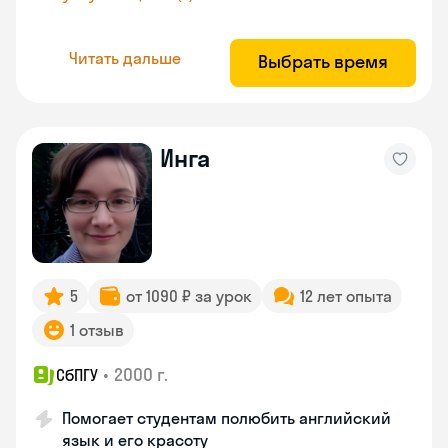
Читать дальше
Выбрать время
Инга
5
от 1090 ₽ за урок
12 лет опыта
1 отзыв
•
2000 г.
СбПГУ
Помогает студентам полюбить английский
язык и его красоту