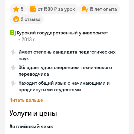
5
от 1590 ₽ за урок
15 лет опыта
2 отзыва
Курский государственный университет
•
2013 г.
Имеет степень кандидата педагогических
наук
Обладает удостоверением технического
переводчика
Находит общий язык с начинающими и
продвинутыми студентами
Читать дальше
Услуги и цены
Английский язык