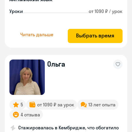
Уроки
от 1090 ₽ / урок
Читать дальше
Выбрать время
Ольга
5
от 1090 ₽ за урок
13 лет опыта
4 отзыва
Стажировалась в Кембридже, что обогатило