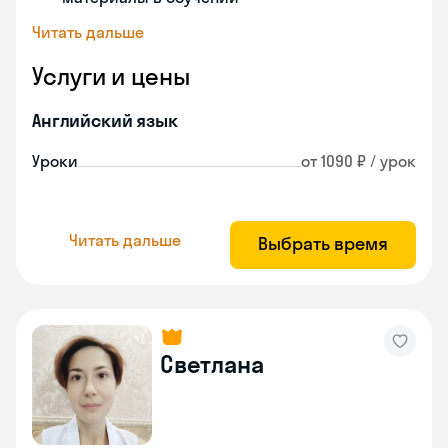
Читать дальше
Услуги и цены
Английский язык
Уроки
от 1090 ₽ / урок
Читать дальше
Выбрать время
Светлана