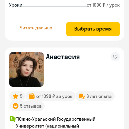
Уроки
от 1090 ₽ / урок
Читать дальше
Выбрать время
Анастасия
5
от 1090 ₽ за урок
6 лет опыта
5 отзывов
"Южно-Уральский Государственный
Университет (национальный