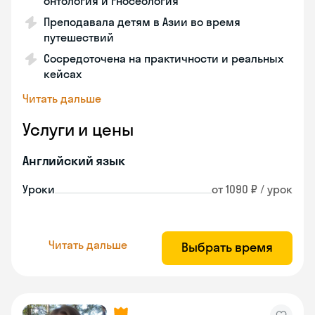
онтология и гносеология
Преподавала детям в Азии во время
путешествий
Сосредоточена на практичности и реальных
кейсах
Читать дальше
Услуги и цены
Английский язык
Уроки
от 1090 ₽ / урок
Читать дальше
Выбрать время