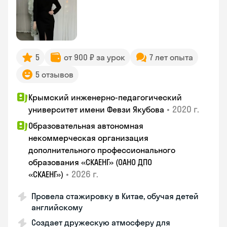
5
от 900 ₽ за урок
7 лет опыта
5 отзывов
Крымский инженерно-педагогический
•
2020 г.
университет имени Февзи Якубова
Образовательная автономная
некоммерческая организация
дополнительного профессионального
образования «СКАЕНГ» (ОАНО ДПО
•
2026 г.
«СКАЕНГ»)
Провела стажировку в Китае, обучая детей
английскому
Создает дружескую атмосферу для