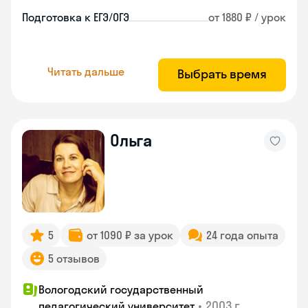
Подготовка к ЕГЭ/ОГЭ
от 1880 ₽ / урок
Читать дальше
Выбрать время
Ольга
5
от 1090 ₽ за урок
24 года опыта
5 отзывов
Вологодский государственный
•
2003 г.
педагогический университет