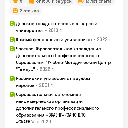
5
от 1590 ₽ за урок
13 лет опыта
2 отзыва
Донской государственный аграрный
•
2010 г.
университет
•
2022 г.
Южный федеральный университет
Частное Образовательное Учреждение
Дополнительного Профессионального
Образования "Учебно-Методический Центр
•
2022 г.
"Темпус"
Российский университет дружбы
•
2001 г.
народов
Образовательная автономная
некоммерческая организация
дополнительного профессионального
образования «СКАЕНГ» (ОАНО ДПО
•
2026 г.
«СКАЕНГ»)