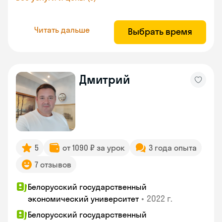
Читать дальше
Выбрать время
Дмитрий
5
от 1090 ₽ за урок
3 года опыта
7 отзывов
Белорусский государственный
•
2022 г.
экономический университет
Белорусский государственный