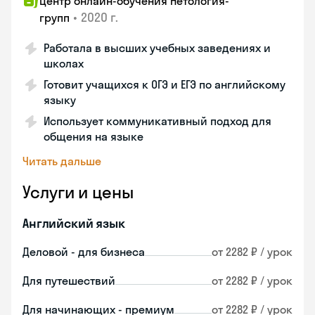
Центр онлайн-обучения Нетология-
•
2020 г.
групп
Работала в высших учебных заведениях и
школах
Готовит учащихся к ОГЭ и ЕГЭ по английскому
языку
Использует коммуникативный подход для
общения на языке
Читать дальше
Услуги и цены
Английский язык
Деловой - для бизнеса
от 2282 ₽ / урок
Для путешествий
от 2282 ₽ / урок
Для начинающих - премиум
от 2282 ₽ / урок