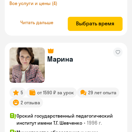
Все услуги и цены (4)
Читать дальше
Выбрать время
Марина
5
от 1590 ₽ за урок
29 лет опыта
2 отзыва
Орский государственный педагогический
•
1996 г.
институт имени Т.Г. Шевченко