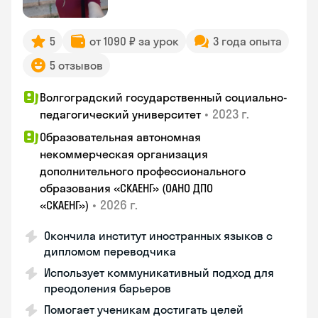
5
от 1090 ₽ за урок
3 года опыта
5 отзывов
Волгоградский государственный социально-
•
2023 г.
педагогический университет
Образовательная автономная
некоммерческая организация
дополнительного профессионального
образования «СКАЕНГ» (ОАНО ДПО
•
2026 г.
«СКАЕНГ»)
Окончила институт иностранных языков с
дипломом переводчика
Использует коммуникативный подход для
преодоления барьеров
Помогает ученикам достигать целей