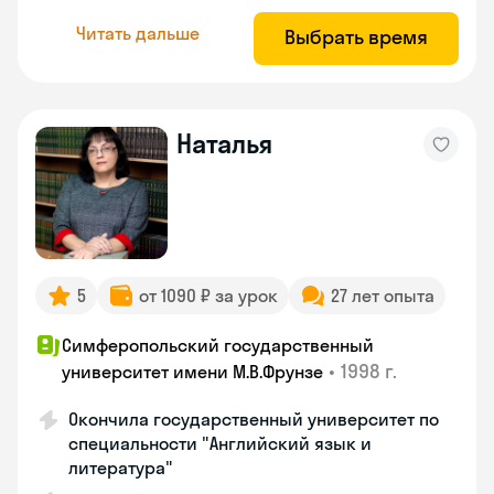
Читать дальше
Выбрать время
Наталья
5
от 1090 ₽ за урок
27 лет опыта
Симферопольский государственный
•
1998 г.
университет имени М.В.Фрунзе
Окончила государственный университет по
специальности "Английский язык и
литература"