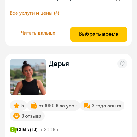
Все услуги и цены (4)
Читать дальше
Выбрать время
Дарья
5
от 1090 ₽ за урок
3 года опыта
3 отзыва
•
2009 г.
СПБГУ(ТИ)