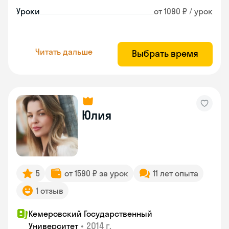
Уроки
от 1090 ₽ / урок
Читать дальше
Выбрать время
Юлия
5
от 1590 ₽ за урок
11 лет опыта
1 отзыв
Кемеровский Государственный
•
2014 г.
Университет