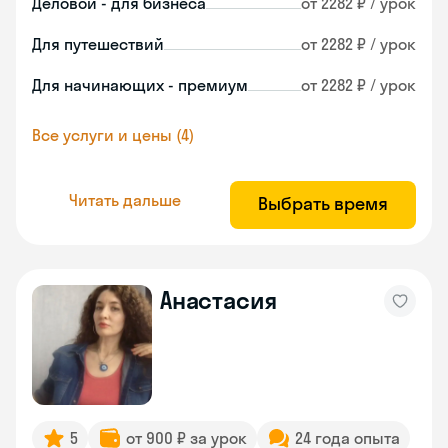
Деловой - для бизнеса
от 2282 ₽ / урок
Для путешествий
от 2282 ₽ / урок
Для начинающих - премиум
от 2282 ₽ / урок
Все услуги и цены (4)
Читать дальше
Выбрать время
Анастасия
5
от 900 ₽ за урок
24 года опыта