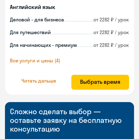
Английский язык
Деловой - для бизнеса
от 2282 ₽ / урок
Для путешествий
от 2282 ₽ / урок
Для начинающих - премиум
от 2282 ₽ / урок
Все услуги и цены (4)
Читать дальше
Выбрать время
Сложно сделать выбор —
оставьте заявку на бесплатную
консультацию