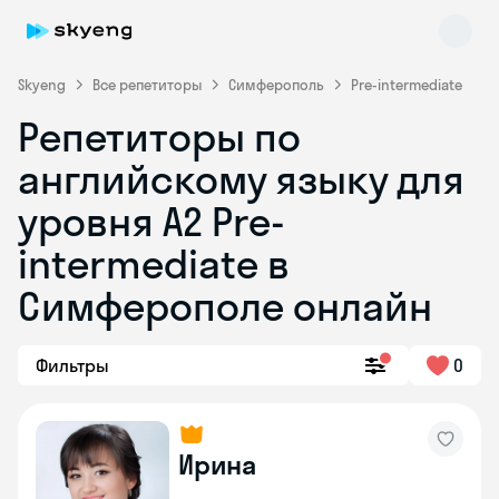
Skyeng
Все репетиторы
Симферополь
Pre-intermediate
Репетиторы по
английскому языку для
уровня A2 Pre-
intermediate в
Симферополе онлайн
Skyeng Chat
online
Фильтры
0
Ирина