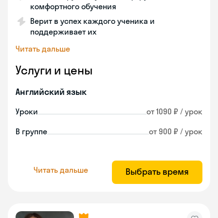
комфортного обучения
Верит в успех каждого ученика и
поддерживает их
Читать дальше
Услуги и цены
Английский язык
Уроки
от 1090 ₽ / урок
В группе
от 900 ₽ / урок
Читать дальше
Выбрать время