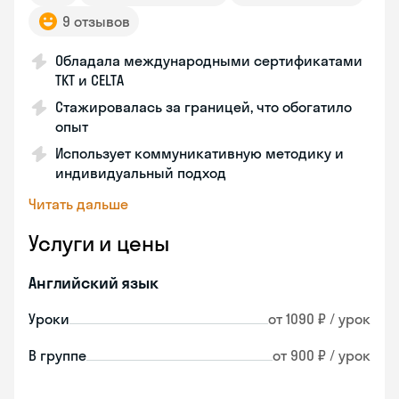
9 отзывов
Обладала международными сертификатами
TKT и CELTA
Стажировалась за границей, что обогатило
опыт
Использует коммуникативную методику и
индивидуальный подход
Читать дальше
Услуги и цены
Английский язык
Уроки
от 1090 ₽ / урок
В группе
от 900 ₽ / урок