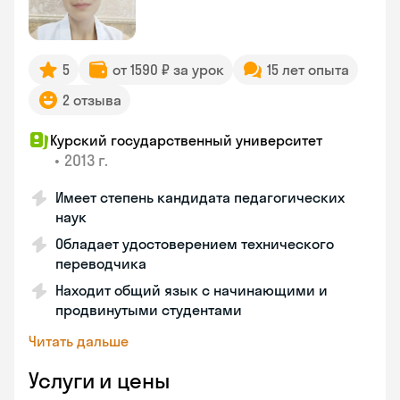
5
от 1590 ₽ за урок
15 лет опыта
2 отзыва
Курский государственный университет
•
2013 г.
Имеет степень кандидата педагогических
наук
Обладает удостоверением технического
переводчика
Находит общий язык с начинающими и
продвинутыми студентами
Читать дальше
Услуги и цены