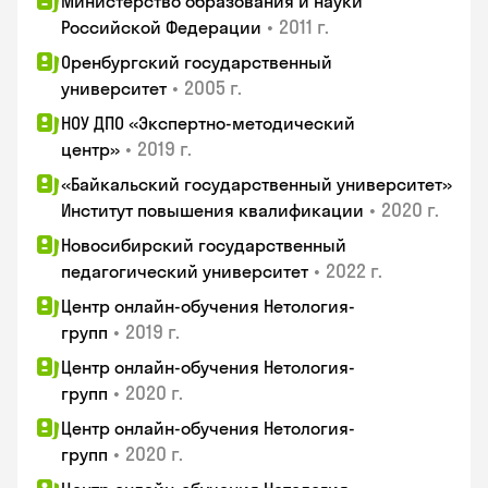
Министерство образования и науки
•
2011 г.
Российской Федерации
Оренбургский государственный
•
2005 г.
университет
НОУ ДПО «Экспертно-методический
•
2019 г.
центр»
«Байкальский государственный университет»
•
2020 г.
Институт повышения квалификации
Новосибирский государственный
•
2022 г.
педагогический университет
Центр онлайн-обучения Нетология-
•
2019 г.
групп
Центр онлайн-обучения Нетология-
•
2020 г.
групп
Центр онлайн-обучения Нетология-
•
2020 г.
групп