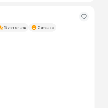
15 лет опыта
2 отзыва