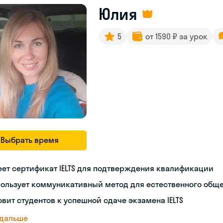
Юлия
5
от 1590 ₽ за урок
Выбрать время
ет сертификат IELTS для подтверждения квалификации
пользует коммуникативный метод для естественного общ
овит студентов к успешной сдаче экзамена IELTS
 дальше