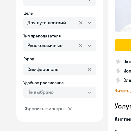
Цель
Для путешествий
Тип преподавателя
Русскоязычные
Город
Око
Исп
Сле
Удобное расписание
Читать
Не выбрано
Услу
Сбросить фильтры
Англи