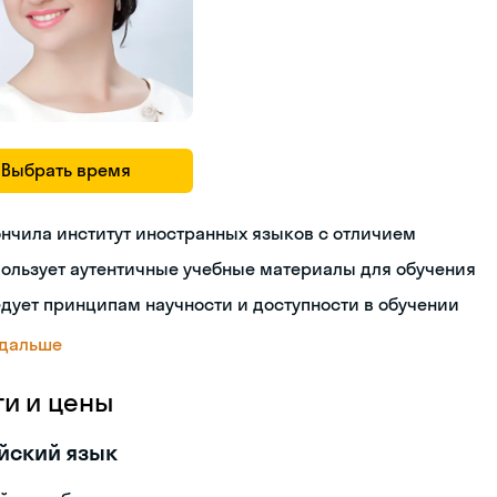
Выбрать время
нчила институт иностранных языков с отличием
ользует аутентичные учебные материалы для обучения
дует принципам научности и доступности в обучении
 дальше
ги и цены
йский язык