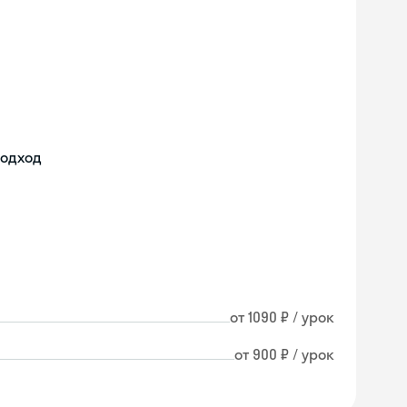
подход
от 1090 ₽ / урок
от 900 ₽ / урок