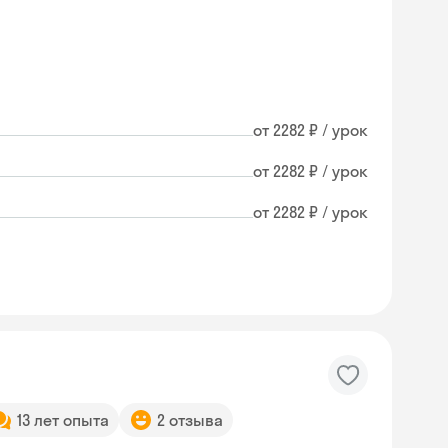
от 2282 ₽ / урок
от 2282 ₽ / урок
от 2282 ₽ / урок
Skyeng Chat
13 лет опыта
2 отзыва
online