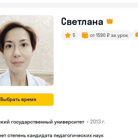
Светлана
5
от 1590 ₽ за урок
Выбрать время
•
2013 г.
ский государственный университет
ет степень кандидата педагогических наук