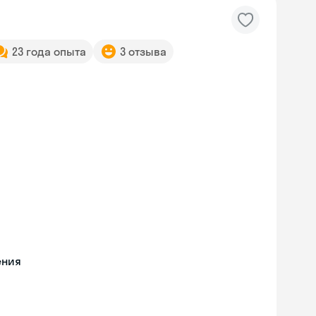
23 года опыта
3 отзыва
ения