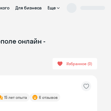
ского
Для бизнеса
Еще
поле онлайн -
Избранное
0
15 лет опыта
6 отзывов