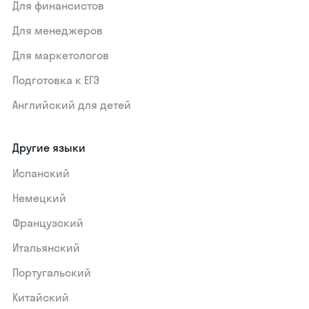
Для финансистов
Для менеджеров
Для маркетологов
Подготовка к ЕГЭ
Английский для детей
Другие языки
Испанский
Немецкий
Французский
Итальянский
Португальский
Китайский