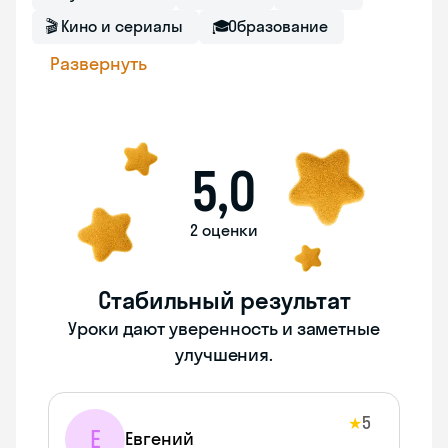
🎬
Кино и сериалы
🎓
Образование
Развернуть
5,0
2 оценки
Стабильный результат
Уроки дают уверенность и заметные
улучшения.
5
★
Е
Евгений