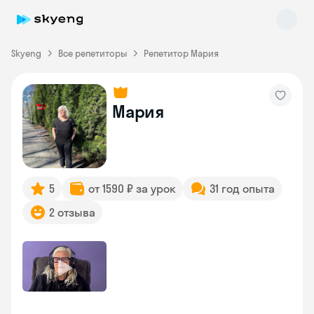
Skyeng
Все репетиторы
Репетитор Мария
Мария
Skyeng Chat
online
5
от 1590 ₽ за урок
31 год опыта
2 отзыва