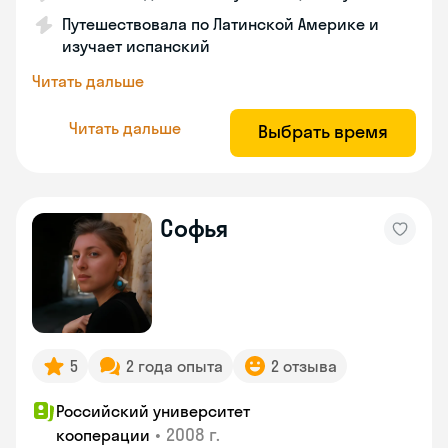
Путешествовала по Латинской Америке и
изучает испанский
Читать дальше
Читать дальше
Выбрать время
Софья
5
2 года опыта
2 отзыва
Российский университет
•
2008 г.
кооперации