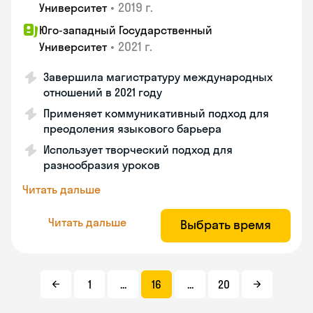
•
2019 г.
Университет
Юго-западный Государственный
•
2021 г.
Университет
Завершила магистратуру международных
отношений в 2021 году
Применяет коммуникативный подход для
преодоления языкового барьера
Использует творческий подход для
разнообразия уроков
Читать дальше
Читать дальше
Выбрать время
1
...
16
...
20