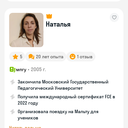
Наталья
5
20 лет опыта
1 отзыв
•
2005 г.
мпгу
Закончила Московский Государственный
Педагогический Университет
Получила международный сертификат FCE в
2022 году
Организовала поездку на Мальту для
учеников
Читать дальше