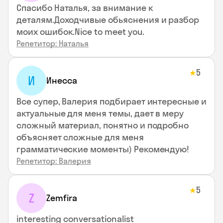
Спасибо Наталья, за внимание к
деталям.Доходчивые обьяснения и разбор
моих ошибок.Nice to meet you.
Репетитор: Наталья
5
★
И
Инесса
Все супер, Валерия подбирает интересные и
актуальные для меня темы, дает в меру
сложный материал, понятно и подробно
объясняет сложные для меня
грамматические моменты) Рекомендую!
Репетитор: Валерия
5
★
Z
Zemfira
interesting conversationalist