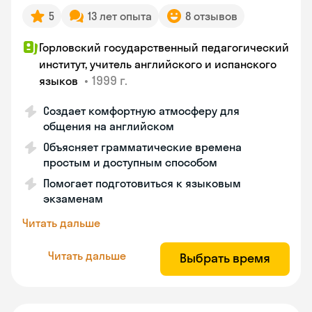
5
13 лет опыта
8 отзывов
Горловский государственный педагогический
институт, учитель английского и испанского
•
1999 г.
языков
Создает комфортную атмосферу для
общения на английском
Объясняет грамматические времена
простым и доступным способом
Помогает подготовиться к языковым
экзаменам
Читать дальше
Читать дальше
Выбрать время