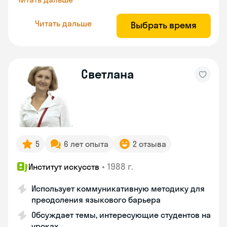
Читать дальше
Выбрать время
Светлана
5
6 лет опыта
2 отзыва
•
1988 г.
Институт искусств
Использует коммуникативную методику для
преодоления языкового барьера
Обсуждает темы, интересующие студентов на
уроках