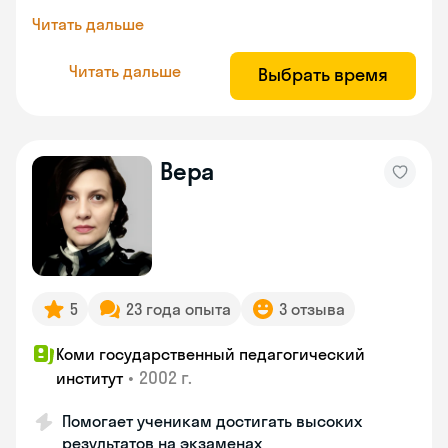
Читать дальше
Читать дальше
Выбрать время
Вера
5
23 года опыта
3 отзыва
Коми государственный педагогический
•
2002 г.
институт
Помогает ученикам достигать высоких
результатов на экзаменах