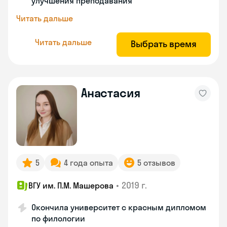
улучшения преподавания
Читать дальше
Читать дальше
Выбрать время
Анастасия
5
4 года опыта
5 отзывов
•
2019 г.
ВГУ им. П.М. Машерова
Окончила университет с красным дипломом
по филологии