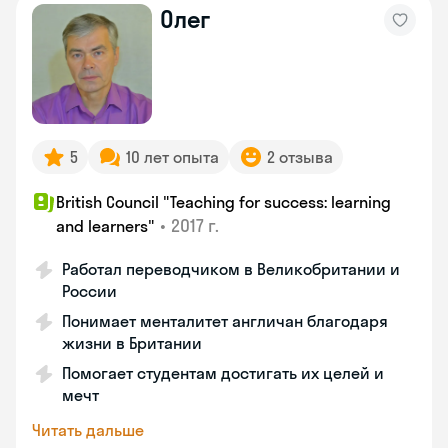
Олег
5
10 лет опыта
2 отзыва
British Council "Teaching for success: learning
•
2017 г.
and learners"
Работал переводчиком в Великобритании и
России
Понимает менталитет англичан благодаря
жизни в Британии
Помогает студентам достигать их целей и
мечт
Читать дальше