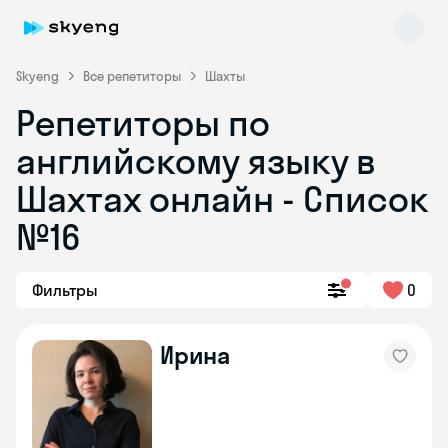
Skyeng
Все репетиторы
Шахты
Репетиторы по
английскому языку в
Шахтах онлайн - Список
№16
Skyeng Chat
online
Фильтры
0
Ирина