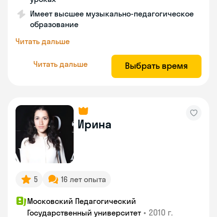
Имеет высшее музыкально-педагогическое
образование
Читать дальше
Читать дальше
Выбрать время
Ирина
5
16 лет опыта
Московский Педагогический
•
2010 г.
Государственный университет