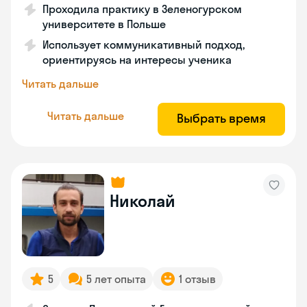
Проходила практику в Зеленогурском
университете в Польше
Использует коммуникативный подход,
ориентируясь на интересы ученика
Читать дальше
Читать дальше
Выбрать время
Николай
5
5 лет опыта
1 отзыв