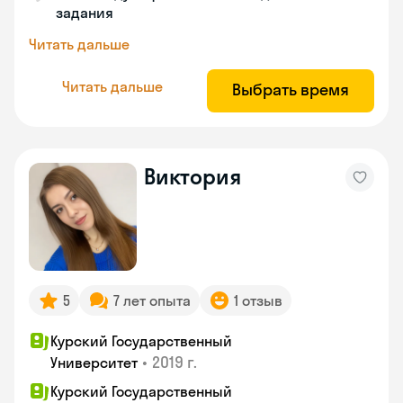
задания
Читать дальше
Читать дальше
Выбрать время
Виктория
5
7 лет опыта
1 отзыв
Курский Государственный
•
2019 г.
Университет
Курский Государственный