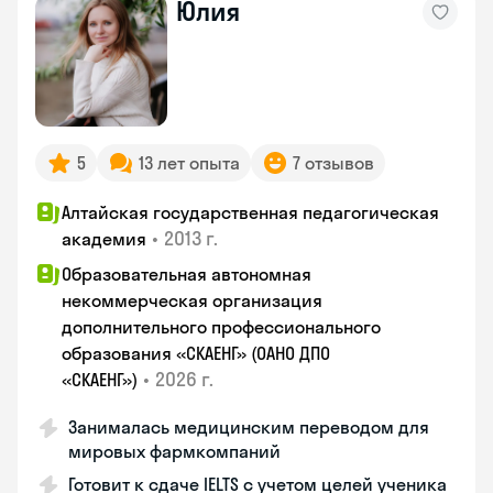
Юлия
5
13 лет опыта
7 отзывов
Алтайская государственная педагогическая
•
2013 г.
академия
Образовательная автономная
некоммерческая организация
дополнительного профессионального
образования «СКАЕНГ» (ОАНО ДПО
•
2026 г.
«СКАЕНГ»)
Занималась медицинским переводом для
мировых фармкомпаний
Готовит к сдаче IELTS с учетом целей ученика