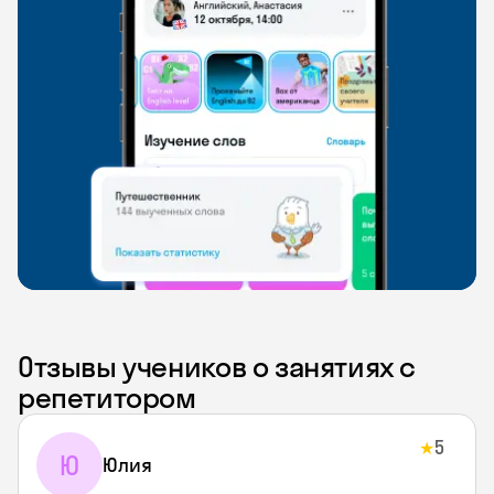
Отзывы учеников о занятиях с
репетитором
5
★
Ю
Юлия