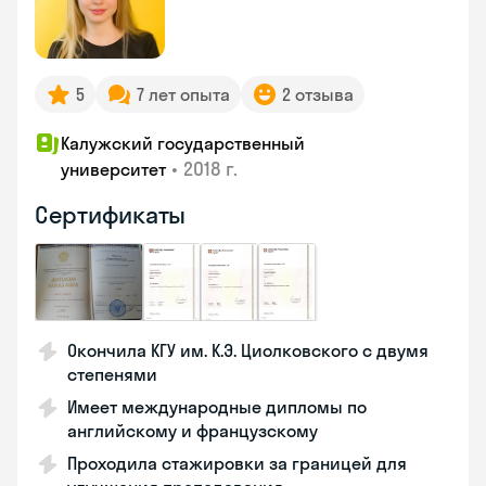
5
7 лет опыта
2 отзыва
Калужский государственный
•
2018 г.
университет
Сертификаты
Окончила КГУ им. К.Э. Циолковского с двумя
степенями
Имеет международные дипломы по
английскому и французскому
Проходила стажировки за границей для