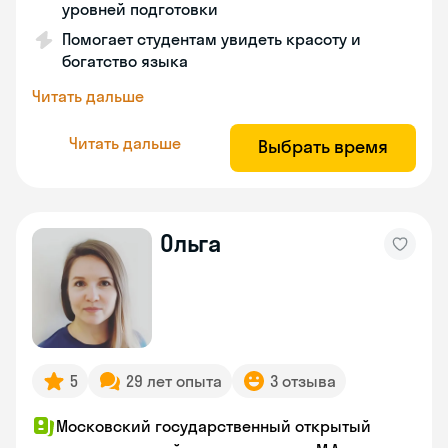
уровней подготовки
Помогает студентам увидеть красоту и
богатство языка
Читать дальше
Читать дальше
Выбрать время
Ольга
5
29 лет опыта
3 отзыва
Московский государственный открытый