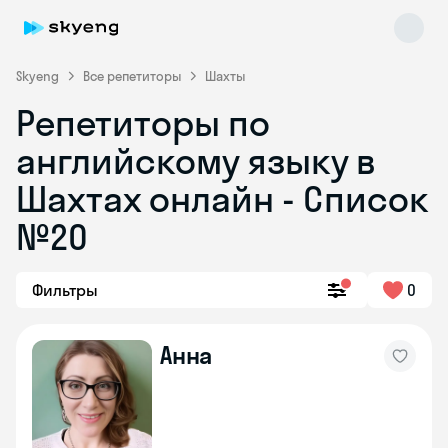
Skyeng
Все репетиторы
Шахты
Репетиторы по
английскому языку в
Шахтах онлайн - Список
№20
Skyeng Chat
online
Фильтры
0
Анна