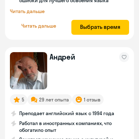
ошибки для лучшего освоения языка
Читать дальше
Читать дальше
Выбрать время
Андрей
5
29 лет опыта
1 отзыв
Преподает английский язык с 1994 года
Работал в иностранных компаниях, что
обогатило опыт