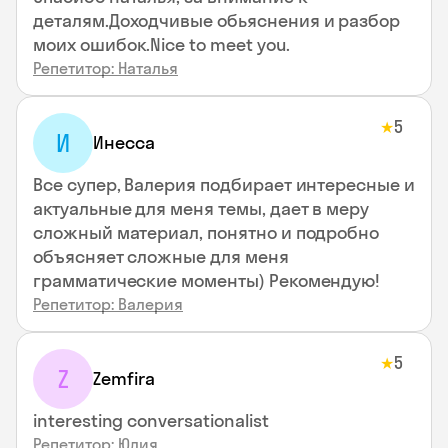
деталям.Доходчивые обьяснения и разбор
моих ошибок.Nice to meet you.
Репетитор: Наталья
5
★
И
Инесса
Все супер, Валерия подбирает интересные и
актуальные для меня темы, дает в меру
сложный материал, понятно и подробно
объясняет сложные для меня
грамматические моменты) Рекомендую!
Репетитор: Валерия
5
★
Z
Zemfira
interesting conversationalist
Репетитор: Юлия