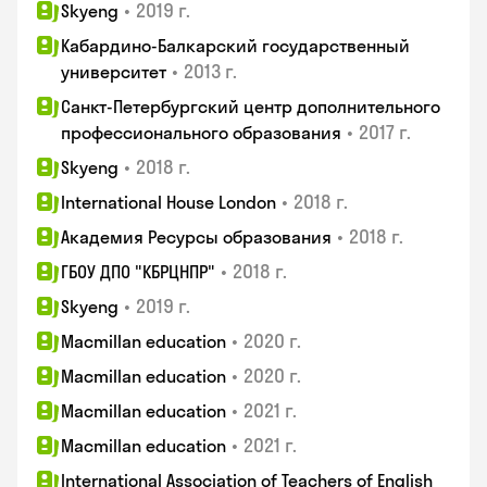
•
2019 г.
Skyeng
Кабардино-Балкарский государственный
•
2013 г.
университет
Санкт-Петербургский центр дополнительного
•
2017 г.
профессионального образования
•
2018 г.
Skyeng
•
2018 г.
International House London
•
2018 г.
Академия Ресурсы образования
•
2018 г.
ГБОУ ДПО "КБРЦНПР"
•
2019 г.
Skyeng
•
2020 г.
Macmillan education
•
2020 г.
Macmillan education
•
2021 г.
Macmillan education
•
2021 г.
Macmillan education
International Association of Teachers of English