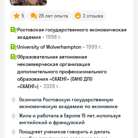
5
28 лет опыта
2 отзыва
Ростовская государственного экономическая
•
1998 г.
академия
•
1999 г.
University of Wolverhampton
Образовательная автономная
некоммерческая организация
дополнительного профессионального
образования «СКАЕНГ» (ОАНО ДПО
•
2026 г.
«СКАЕНГ»)
Окончила Ростовскую государственную
экономическую академию по экономике
Жила и работала в Европе 15 лет, используя
английский и французский
Поощряет учеников говорить и делать