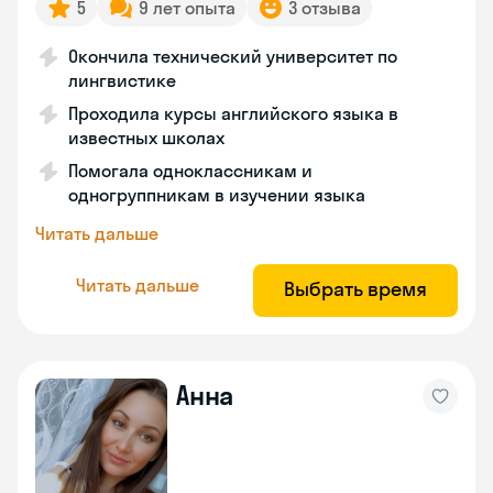
5
9 лет опыта
3 отзыва
Окончила технический университет по
лингвистике
Проходила курсы английского языка в
известных школах
Помогала одноклассникам и
одногруппникам в изучении языка
Читать дальше
Читать дальше
Выбрать время
Анна