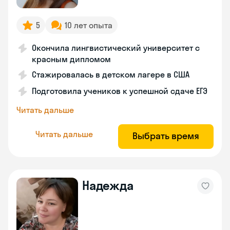
5
10 лет опыта
Окончила лингвистический университет с
красным дипломом
Стажировалась в детском лагере в США
Подготовила учеников к успешной сдаче ЕГЭ
Читать дальше
Читать дальше
Выбрать время
Надежда