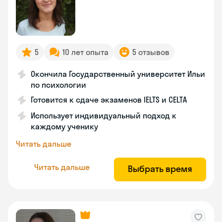
5
10 лет опыта
5 отзывов
Окончила Государственный университет Ильи
по психологии
Готовится к сдаче экзаменов IELTS и CELTA
Использует индивидуальный подход к
каждому ученику
Читать дальше
Читать дальше
Выбрать время