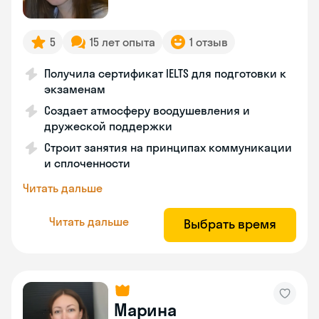
5
15 лет опыта
1 отзыв
Получила сертификат IELTS для подготовки к
экзаменам
Создает атмосферу воодушевления и
дружеской поддержки
Строит занятия на принципах коммуникации
и сплоченности
Читать дальше
Читать дальше
Выбрать время
Марина