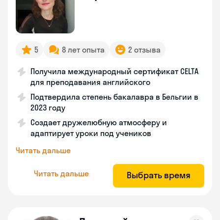
5
8 лет опыта
2 отзыва
Получила международный сертификат CELTA
для преподавания английского
Подтвердила степень бакалавра в Бельгии в
2023 году
Создает дружелюбную атмосферу и
адаптирует уроки под учеников
Читать дальше
Читать дальше
Выбрать время