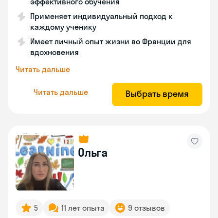
эффективного обучения
Применяет индивидуальный подход к
каждому ученику
Имеет личный опыт жизни во Франции для
вдохновения
Читать дальше
Читать дальше
Выбрать время
Ольга
5
11 лет опыта
9 отзывов