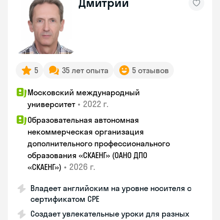
Дмитрий
5
35 лет опыта
5 отзывов
Московский международный
•
2022 г.
университет
Образовательная автономная
некоммерческая организация
дополнительного профессионального
образования «СКАЕНГ» (ОАНО ДПО
•
2026 г.
«СКАЕНГ»)
Владеет английским на уровне носителя с
сертификатом СРЕ
Создает увлекательные уроки для разных