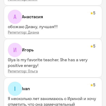
5
★
А
Анастасия
обожаю Диану, лучшая!!!
Репетитор: Диана
5
★
И
Игорь
Olya is my favorite teacher. She has a very
positive energy!
Репетитор: Ольга
5
★
I
Ivan
Я несколько лет занимаюсь с Ириной и хочу
отметить, что она замечательный