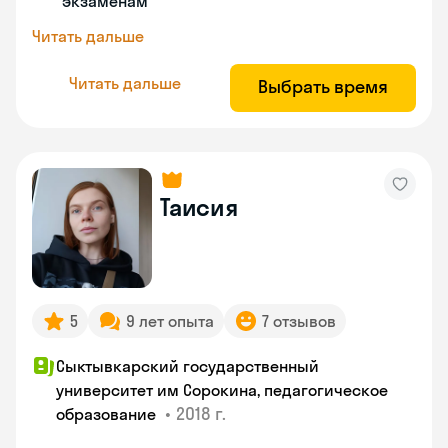
экзаменам
Читать дальше
Читать дальше
Выбрать время
Таисия
5
9 лет опыта
7 отзывов
Сыктывкарский государственный
университет им Сорокина, педагогическое
•
2018 г.
образование