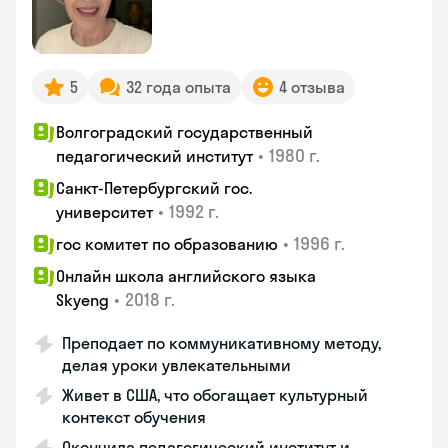
5
32 года опыта
4 отзыва
Волгоградский государственный
•
1980 г.
педагогический институт
Санкт-Петербургский гос.
•
1992 г.
университет
•
1996 г.
гос комитет по образованию
Онлайн школа английского языка
•
2018 г.
Skyeng
Преподает по коммуникативному методу,
делая уроки увлекательными
Живет в США, что обогащает культурный
контекст обучения
Окончила педагогический институт и