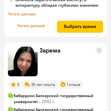
аспирантуру, обладая глубокими знаниями
Читать дальше
Читать дальше
Выбрать время
Зарема
5
30 лет опыта
1 отзыв
Кабардино-Балкарский государственный
•
2002 г.
университет
Кабардино-Балкарский государственный