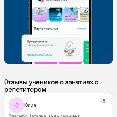
Отзывы учеников о занятиях с
репетитором
5
★
Ю
Юлия
Спасибо Наталья, за внимание к