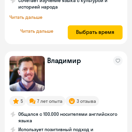
Сочетает изучение языка с культурой и
историей народа
Читать дальше
Читать дальше
Выбрать время
Владимир
5
7 лет опыта
3 отзыва
Общался с 100.000 носителями английского
языка
Использует позитивный подход и