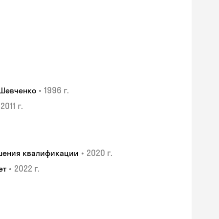
•
1996 г.
 Шевченко
2011 г.
•
2020 г.
ышения квалификации
•
2022 г.
ет