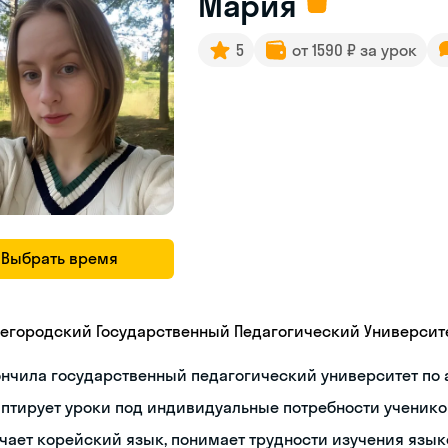
Мария
5
от 1590 ₽ за урок
Выбрать время
егородский Государственный Педагогический Университ
нчила государственный педагогический университет по
птирует уроки под индивидуальные потребности ученико
чает корейский язык, понимает трудности изучения язык