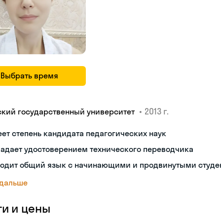
Выбрать время
•
2013 г.
ский государственный университет
ет степень кандидата педагогических наук
ладает удостоверением технического переводчика
ходит общий язык с начинающими и продвинутыми студе
 дальше
ги и цены