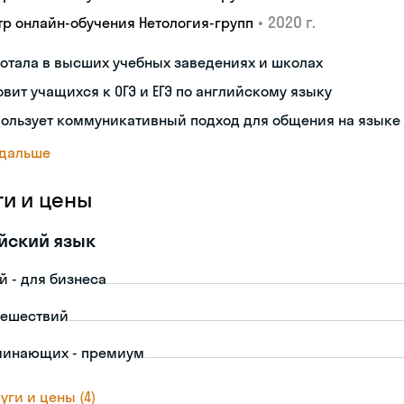
•
2020 г.
тр онлайн-обучения Нетология-групп
отала в высших учебных заведениях и школах
овит учащихся к ОГЭ и ЕГЭ по английскому языку
пользует коммуникативный подход для общения на языке
 дальше
ги и цены
йский язык
й - для бизнеса
тешествий
чинающих - премиум
уги и цены (4)