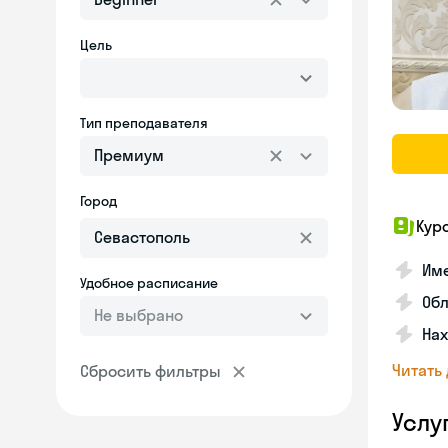
Цель
Тип преподавателя
Премиум
Город
Кур
Име
Удобное расписание
Об
Не выбрано
На
Читать
Сбросить фильтры
Услу