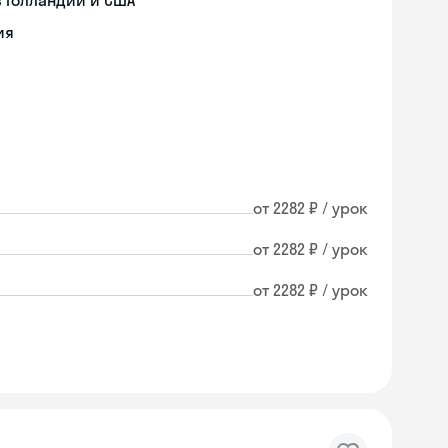
 Голландии и США
ия
от 2282 ₽ / урок
от 2282 ₽ / урок
от 2282 ₽ / урок