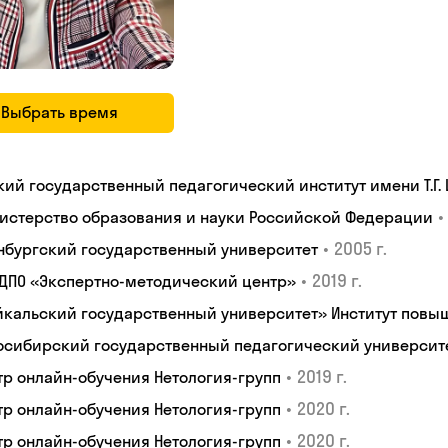
Выбрать время
кий государственный педагогический институт имени Т.Г.
•
истерство образования и науки Российской Федерации
•
2005 г.
нбургский государственный университет
•
2019 г.
 ДПО «Экспертно-методический центр»
йкальский государственный университет» Институт пов
осибирский государственный педагогический университ
•
2019 г.
тр онлайн-обучения Нетология-групп
•
2020 г.
тр онлайн-обучения Нетология-групп
•
2020 г.
тр онлайн-обучения Нетология-групп