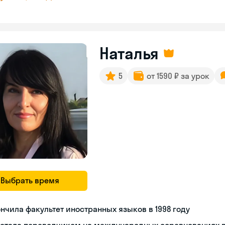
Наталья
5
от 1590 ₽ за урок
Выбрать время
нчила факультет иностранных языков в 1998 году