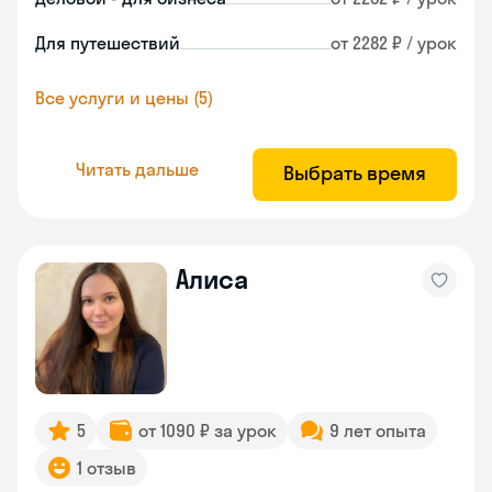
Для путешествий
от 2282 ₽ / урок
Все услуги и цены (5)
Читать дальше
Выбрать время
Алиса
5
от 1090 ₽ за урок
9 лет опыта
1 отзыв