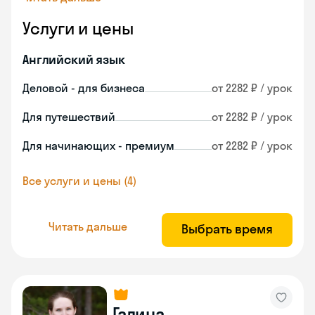
Услуги и цены
Английский язык
Деловой - для бизнеса
от 2282 ₽ / урок
Для путешествий
от 2282 ₽ / урок
Для начинающих - премиум
от 2282 ₽ / урок
Все услуги и цены (4)
Читать дальше
Выбрать время
Галина