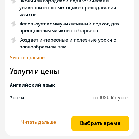
Окончила городской педагогический
университет по методике преподавания
языков
Использует коммуникативный подход для
преодоления языкового барьера
Создает интересные и полезные уроки с
разнообразием тем
Читать дальше
Услуги и цены
Английский язык
Уроки
от 1090 ₽ / урок
Читать дальше
Выбрать время