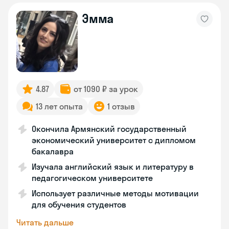
Эмма
4.87
от 1090 ₽ за урок
13 лет опыта
1 отзыв
Окончила Армянский государственный
экономический университет с дипломом
бакалавра
Изучала английский язык и литературу в
педагогическом университете
Использует различные методы мотивации
для обучения студентов
Читать дальше