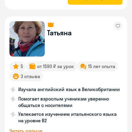
Татьяна
5
от 1590 ₽ за урок
15 лет опыта
3 отзыва
Изучала английский язык в Великобритании
Помогает взрослым ученикам уверенно
общаться с носителями
Увлекается изучением итальянского языка
на уровне В2
Читать дальше