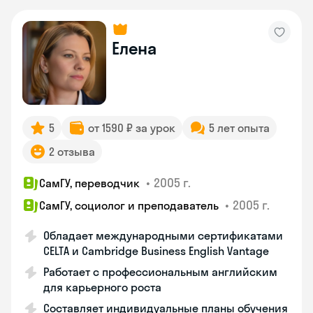
Елена
5
от 1590 ₽ за урок
5 лет опыта
2 отзыва
•
2005 г.
СамГУ, переводчик
•
2005 г.
СамГУ, социолог и преподаватель
Обладает международными сертификатами
CELTA и Cambridge Business English Vantage
Работает с профессиональным английским
для карьерного роста
Составляет индивидуальные планы обучения