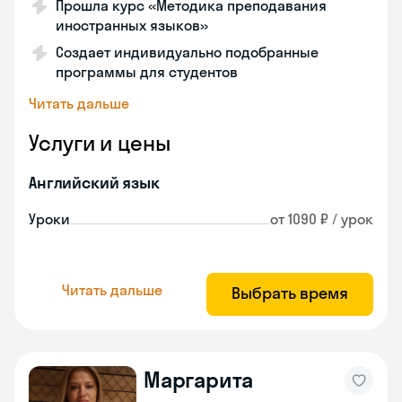
Прошла курс «Методика преподавания
иностранных языков»
Создает индивидуально подобранные
программы для студентов
Читать дальше
Услуги и цены
Английский язык
Уроки
от 1090 ₽ / урок
Читать дальше
Выбрать время
Маргарита