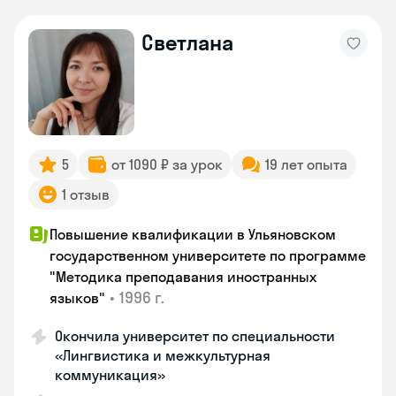
Светлана
5
от 1090 ₽ за урок
19 лет опыта
1 отзыв
Повышение квалификации в Ульяновском
государственном университете по программе
"Методика преподавания иностранных
•
1996 г.
языков"
Окончила университет по специальности
«Лингвистика и межкультурная
коммуникация»