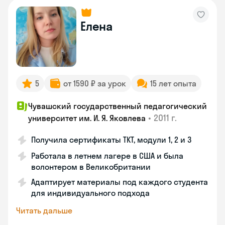
Елена
5
от 1590 ₽ за урок
15 лет опыта
Чувашский государственный педагогический
•
2011 г.
университет им. И. Я. Яковлева
Получила сертификаты TKT, модули 1, 2 и 3
Работала в летнем лагере в США и была
волонтером в Великобритании
Адаптирует материалы под каждого студента
для индивидуального подхода
Читать дальше