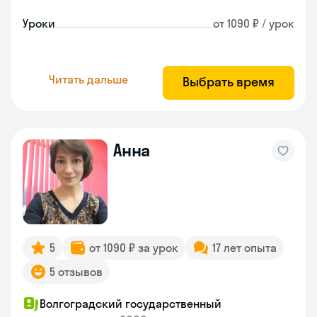
Уроки
от 1090 ₽ / урок
Читать дальше
Выбрать время
Анна
5
от 1090 ₽ за урок
17 лет опыта
5 отзывов
Волгоградский государственный