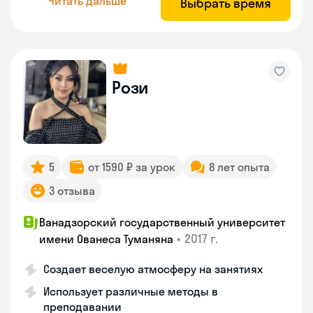
Читать дальше
Выбрать время
Рози
5
от 1590 ₽ за урок
8 лет опыта
3 отзыва
Ванадзорский государственный университет
•
2017 г.
имени Ованеса Туманяна
Создает веселую атмосферу на занятиях
Использует различные методы в
преподавании