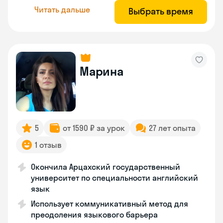
Читать дальше
Выбрать время
Марина
5
от 1590 ₽ за урок
27 лет опыта
1 отзыв
Окончила Арцахский государственный
университет по специальности английский
язык
Использует коммуникативный метод для
преодоления языкового барьера