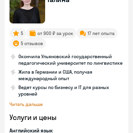
5
от 900 ₽ за урок
17 лет опыта
5 отзывов
Окончила Ульяновский государственный
педагогический университет по лингвистике
Жила в Германии и США, получая
международный опыт
Ведет курсы по бизнесу и IT для разных
уровней
Читать дальше
Услуги и цены
Английский язык