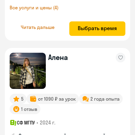
Все услуги и цены (4)
Читать дальше
Выбрать время
Алена
5
от 1090 ₽ за урок
2 года опыта
1 отзыв
•
2024 г.
СФ МГПУ