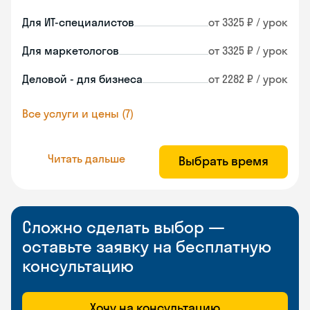
Для ИТ-специалистов
от 3325 ₽ / урок
Для маркетологов
от 3325 ₽ / урок
Деловой - для бизнеса
от 2282 ₽ / урок
Все услуги и цены (7)
Читать дальше
Выбрать время
Сложно сделать выбор —
оставьте заявку на бесплатную
консультацию
Хочу на консультацию