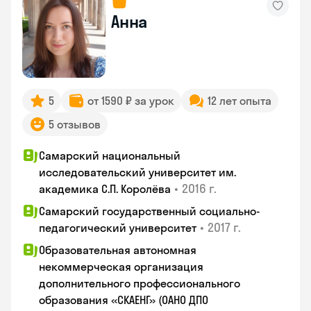
Анна
5
от 1590 ₽ за урок
12 лет опыта
5 отзывов
Самарский национальный
исследовательский университет им.
•
2016 г.
академика С.П. Королёва
Самарский государственный социально-
•
2017 г.
педагогический университет
Образовательная автономная
некоммерческая организация
дополнительного профессионального
образования «СКАЕНГ» (ОАНО ДПО