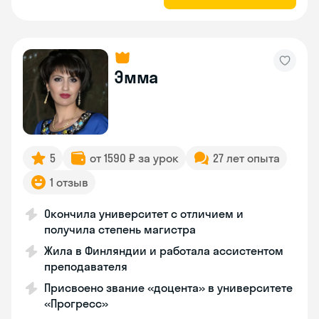
Эмма
5
от 1590 ₽ за урок
27 лет опыта
1 отзыв
Окончила университет с отличием и
получила степень магистра
Жила в Финляндии и работала ассистентом
преподавателя
Присвоено звание «доцента» в университете
«Прогресс»