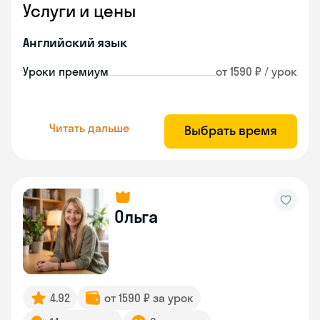
Услуги и цены
Английский язык
Уроки премиум
от 1590 ₽ / урок
Читать дальше
Выбрать время
Ольга
4.92
от 1590 ₽ за урок