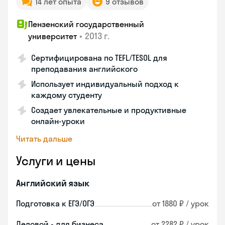
14 лет опыта
9 отзывов
Пензенский государственный
•
2013 г.
университет
Сертифицирована по TEFL/TESOL для
преподавания английского
Использует индивидуальный подход к
каждому студенту
Создает увлекательные и продуктивные
онлайн-уроки
Читать дальше
Услуги и цены
Английский язык
Подготовка к ЕГЭ/ОГЭ
от 1880 ₽ / урок
Деловой - для бизнеса
от 2282 ₽ / урок