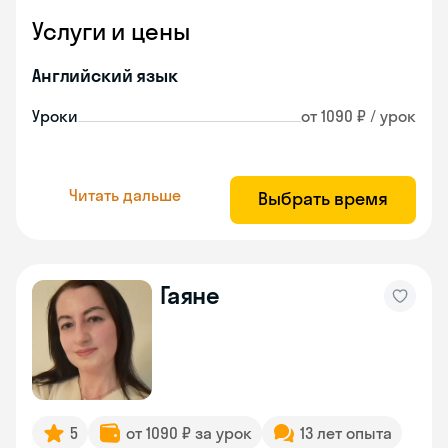
Услуги и цены
Английский язык
Уроки
от 1090 ₽ / урок
Читать дальше
Выбрать время
Гаяне
5
от 1090 ₽ за урок
13 лет опыта