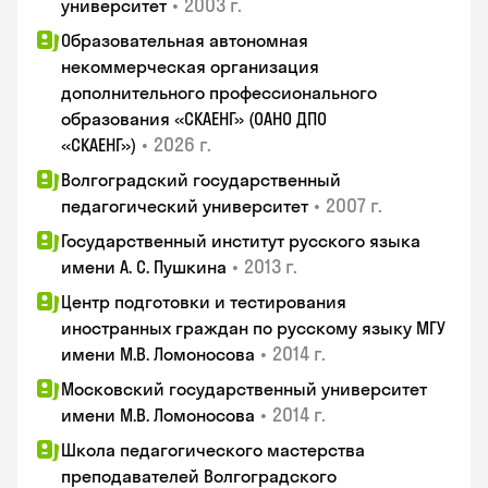
•
2003 г.
университет
Образовательная автономная
некоммерческая организация
дополнительного профессионального
образования «СКАЕНГ» (ОАНО ДПО
•
2026 г.
«СКАЕНГ»)
Волгоградский государственный
•
2007 г.
педагогический университет
Государственный институт русского языка
•
2013 г.
имени А. С. Пушкина
Центр подготовки и тестирования
иностранных граждан по русскому языку МГУ
•
2014 г.
имени М.В. Ломоносова
Московский государственный университет
•
2014 г.
имени М.В. Ломоносова
Школа педагогического мастерства
преподавателей Волгоградского