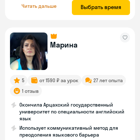
Читать дальше
Выбрать время
Марина
5
от 1590 ₽ за урок
27 лет опыта
1 отзыв
Окончила Арцахский государственный
университет по специальности английский
язык
Использует коммуникативный метод для
преодоления языкового барьера