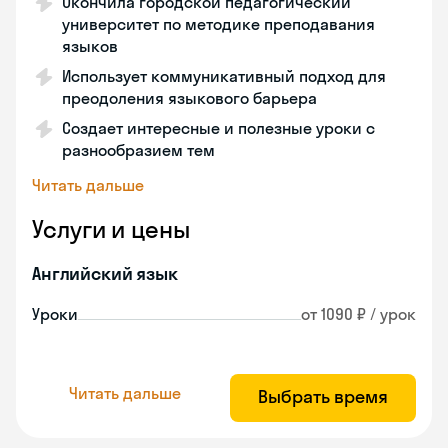
Окончила городской педагогический
университет по методике преподавания
языков
Использует коммуникативный подход для
преодоления языкового барьера
Создает интересные и полезные уроки с
разнообразием тем
Читать дальше
Услуги и цены
Английский язык
Уроки
от 1090 ₽ / урок
Читать дальше
Выбрать время