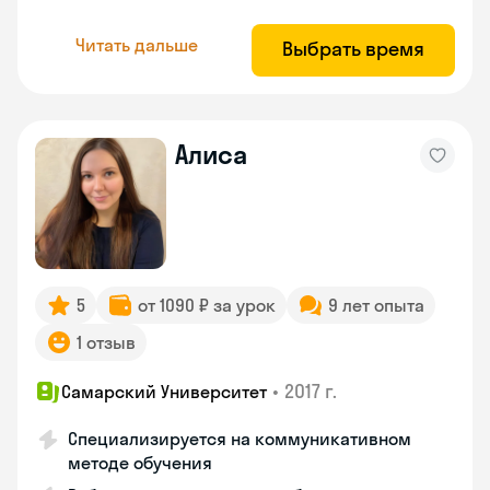
Читать дальше
Выбрать время
Алиса
5
от 1090 ₽ за урок
9 лет опыта
1 отзыв
•
2017 г.
Самарский Университет
Специализируется на коммуникативном
методе обучения