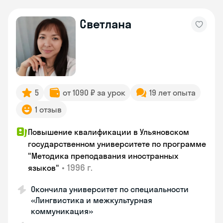
Светлана
5
от 1090 ₽ за урок
19 лет опыта
1 отзыв
Повышение квалификации в Ульяновском
государственном университете по программе
"Методика преподавания иностранных
•
1996 г.
языков"
Окончила университет по специальности
«Лингвистика и межкультурная
коммуникация»