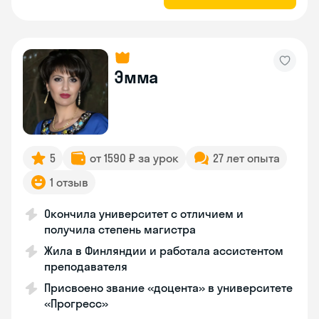
Эмма
5
от 1590 ₽ за урок
27 лет опыта
1 отзыв
Окончила университет с отличием и
получила степень магистра
Жила в Финляндии и работала ассистентом
преподавателя
Присвоено звание «доцента» в университете
«Прогресс»