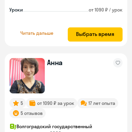
Уроки
от 1090 ₽ / урок
Читать дальше
Выбрать время
Анна
5
от 1090 ₽ за урок
17 лет опыта
5 отзывов
Волгоградский государственный