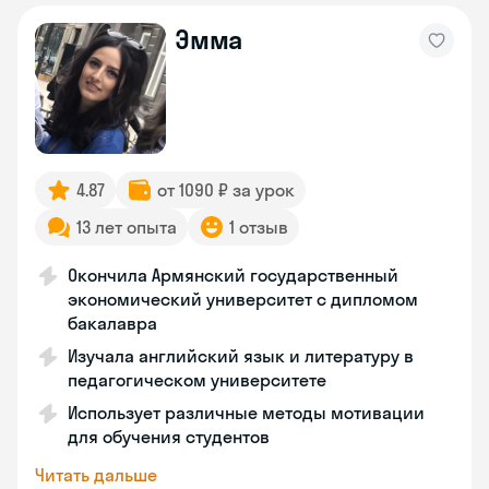
Эмма
4.87
от 1090 ₽ за урок
13 лет опыта
1 отзыв
Окончила Армянский государственный
экономический университет с дипломом
бакалавра
Изучала английский язык и литературу в
педагогическом университете
Использует различные методы мотивации
для обучения студентов
Читать дальше