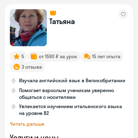
Татьяна
5
от 1590 ₽ за урок
15 лет опыта
3 отзыва
Изучала английский язык в Великобритании
Помогает взрослым ученикам уверенно
общаться с носителями
Увлекается изучением итальянского языка
на уровне В2
Читать дальше
Услуги и цены