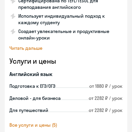
Сертифицирована по TEFL/TESOL для
преподавания английского
Использует индивидуальный подход к
каждому студенту
Создает увлекательные и продуктивные
онлайн-уроки
Читать дальше
Услуги и цены
Английский язык
Подготовка к ЕГЭ/ОГЭ
от 1880 ₽ / урок
Деловой - для бизнеса
от 2282 ₽ / урок
Для путешествий
от 2282 ₽ / урок
Все услуги и цены (5)