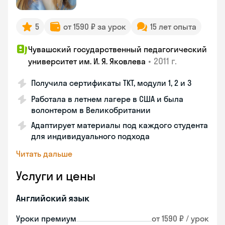
5
от 1590 ₽ за урок
15 лет опыта
Чувашский государственный педагогический
•
2011 г.
университет им. И. Я. Яковлева
Получила сертификаты TKT, модули 1, 2 и 3
Работала в летнем лагере в США и была
волонтером в Великобритании
Адаптирует материалы под каждого студента
для индивидуального подхода
Читать дальше
Услуги и цены
Английский язык
Уроки премиум
от 1590 ₽ / урок