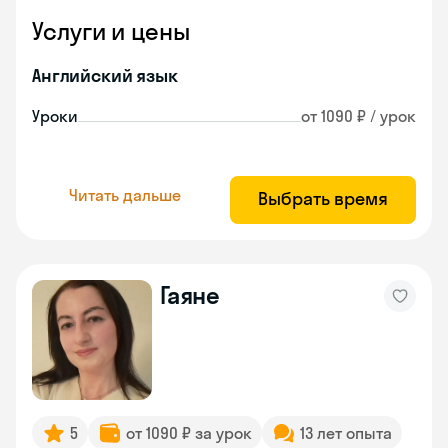
Услуги и цены
Английский язык
Уроки
от 1090 ₽ / урок
Читать дальше
Выбрать время
Гаяне
5
от 1090 ₽ за урок
13 лет опыта