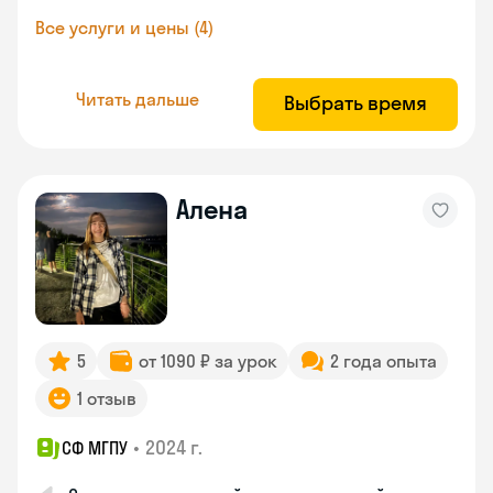
Все услуги и цены (4)
Читать дальше
Выбрать время
Алена
5
от 1090 ₽ за урок
2 года опыта
1 отзыв
•
2024 г.
СФ МГПУ