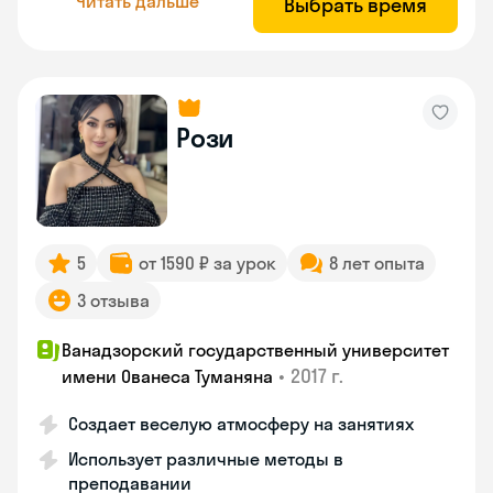
Читать дальше
Выбрать время
Рози
5
от 1590 ₽ за урок
8 лет опыта
3 отзыва
Ванадзорский государственный университет
•
2017 г.
имени Ованеса Туманяна
Создает веселую атмосферу на занятиях
Использует различные методы в
преподавании