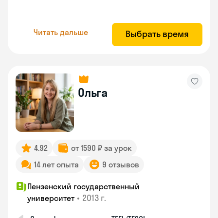
Читать дальше
Выбрать время
Ольга
4.92
от 1590 ₽ за урок
14 лет опыта
9 отзывов
Пензенский государственный
•
2013 г.
университет