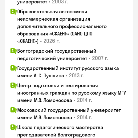
•
2003 г.
университет
Образовательная автономная
некоммерческая организация
дополнительного профессионального
образования «СКАЕНГ» (ОАНО ДПО
•
2026 г.
«СКАЕНГ»)
Волгоградский государственный
•
2007 г.
педагогический университет
Государственный институт русского языка
•
2013 г.
имени А. С. Пушкина
Центр подготовки и тестирования
иностранных граждан по русскому языку МГУ
•
2014 г.
имени М.В. Ломоносова
Московский государственный университет
•
2014 г.
имени М.В. Ломоносова
Школа педагогического мастерства
преподавателей Волгоградского