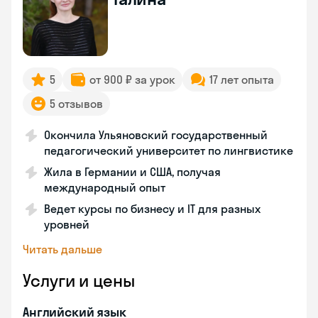
5
от 900 ₽ за урок
17 лет опыта
5 отзывов
Окончила Ульяновский государственный
педагогический университет по лингвистике
Жила в Германии и США, получая
международный опыт
Ведет курсы по бизнесу и IT для разных
уровней
Читать дальше
Услуги и цены
Английский язык