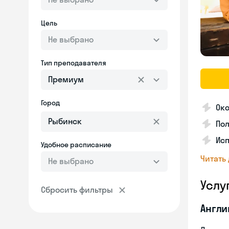
Цель
Не выбрано
Тип преподавателя
Премиум
Город
Ок
По
Исп
Удобное расписание
Читать
Не выбрано
Услу
Сбросить фильтры
Англи