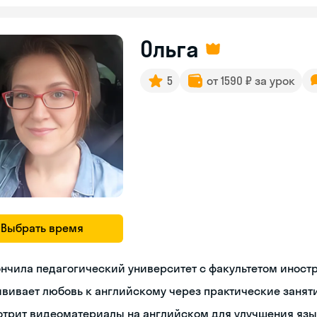
Ольга
5
от 1590 ₽ за урок
Выбрать время
нчила педагогический университет с факультетом иност
вивает любовь к английскому через практические занят
отрит видеоматериалы на английском для улучшения яз