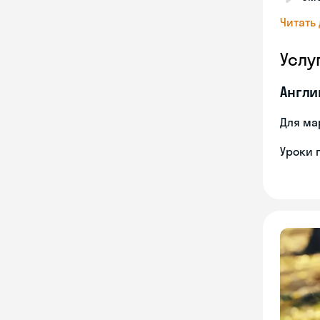
Читать
Услу
Англи
Для ма
Уроки 