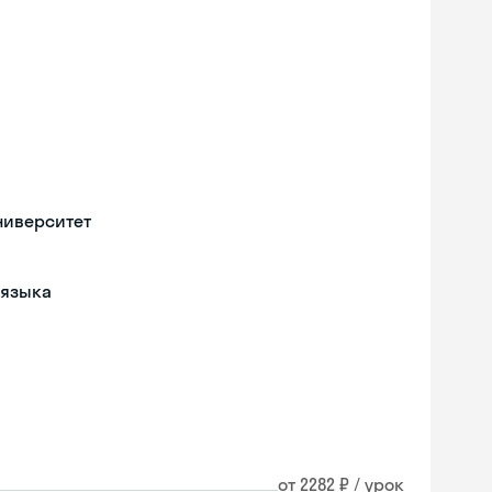
ниверситет
 языка
от 2282 ₽ / урок