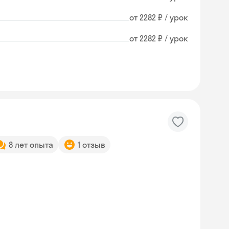
от 2282 ₽ / урок
от 2282 ₽ / урок
8 лет опыта
1 отзыв
Skyeng Chat
online