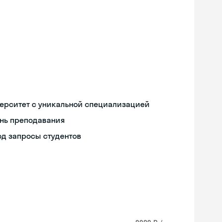
ерситет с уникальной специализацией
нь преподавания
од запросы студентов