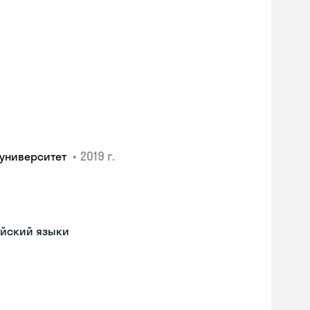
•
2019 г.
 университет
айский языки