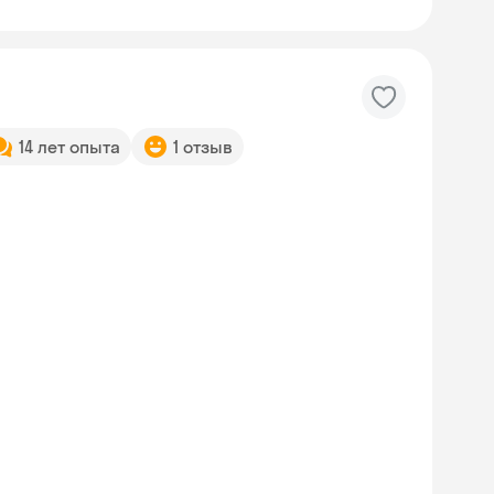
14 лет опыта
1 отзыв
м