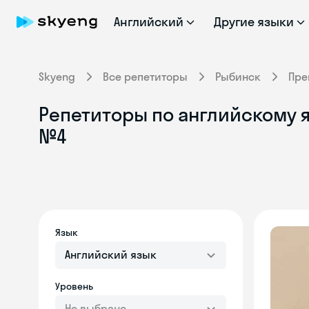
Английский
Другие языки
Skyeng
Все репетиторы
Рыбинск
Пре
Репетиторы по английскому я
№4
Язык
Английский язык
Уровень
Не выбрано