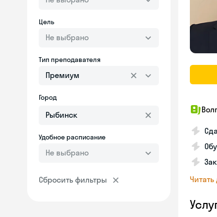
Цель
Не выбрано
Тип преподавателя
Премиум
Город
Вол
Сда
Удобное расписание
Обу
Не выбрано
Зак
Читать
Сбросить фильтры
Услу