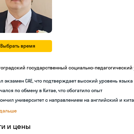
Выбрать время
гоградский государственный социально-педагогический
л экзамен CAE, что подтверждает высокий уровень языка
чался по обмену в Китае, что обогатило опыт
ончил университет с направлением на английский и кит
 дальше
ги и цены