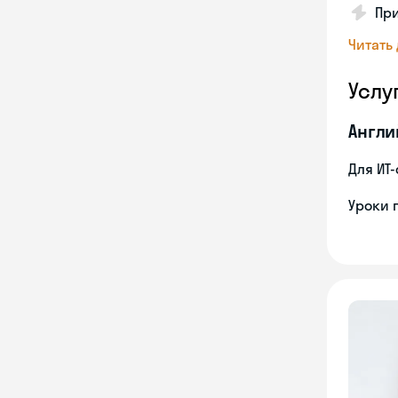
Пр
Читать
Услу
Англи
Для ИТ
Уроки 