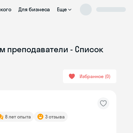
ского
Для бизнеса
Еще
м преподаватели - Список
Избранное
0
8 лет опыта
3 отзыва