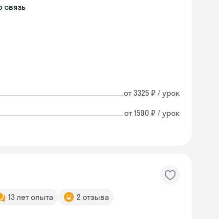
 связь
от 3325 ₽ / урок
от 1590 ₽ / урок
13 лет опыта
2 отзыва