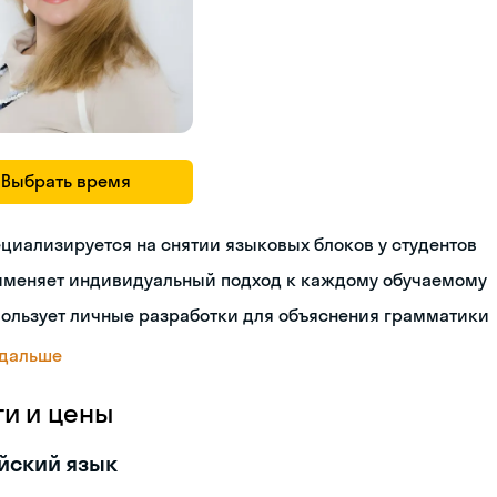
Выбрать время
циализируется на снятии языковых блоков у студентов
именяет индивидуальный подход к каждому обучаемому
ользует личные разработки для объяснения грамматики
 дальше
ги и цены
йский язык