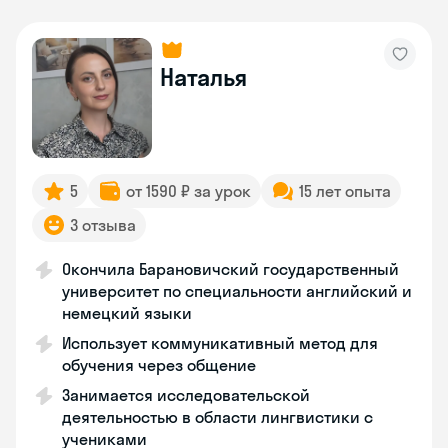
Наталья
5
от 1590 ₽ за урок
15 лет опыта
3 отзыва
Окончила Барановичский государственный
университет по специальности английский и
немецкий языки
Использует коммуникативный метод для
обучения через общение
Занимается исследовательской
деятельностью в области лингвистики с
учениками