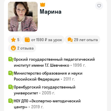
Марина
5
от 1590 ₽ за урок
29 лет опыта
2 отзыва
Орский государственный педагогический
•
1996 г.
институт имени Т.Г. Шевченко
Министерство образования и науки
•
2011 г.
Российской Федерации
Оренбургский государственный
•
2005 г.
университет
НОУ ДПО «Экспертно-методический
•
2019 г.
центр»