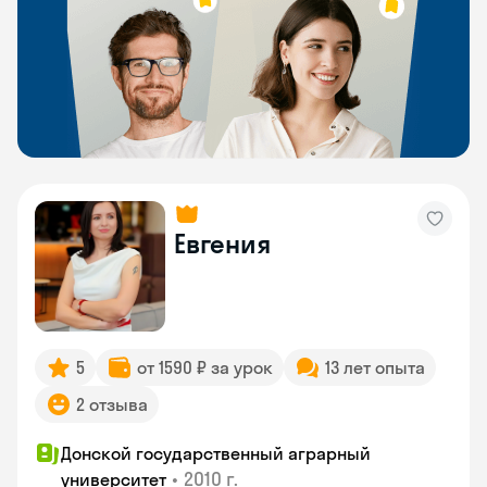
Евгения
5
от 1590 ₽ за урок
13 лет опыта
2 отзыва
Донской государственный аграрный
•
2010 г.
университет