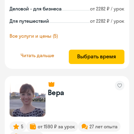
Деловой - для бизнеса
от 2282 ₽ / урок
Для путешествий
от 2282 ₽ / урок
Все услуги и цены (5)
Читать дальше
Выбрать время
Вера
5
от 1590 ₽ за урок
27 лет опыта