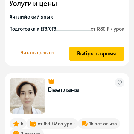
Услуги и цены
Английский язык
Подготовка к ЕГЭ/ОГЭ
от 1880 ₽ / урок
Читать дальше
Выбрать время
Светлана
5
от 1590 ₽ за урок
15 лет опыта
2 отзыва