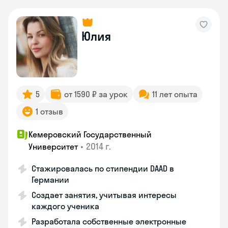
Юлия
5
от 1590 ₽ за урок
11 лет опыта
1 отзыв
Кемеровский Государственный
•
2014 г.
Университет
Стажировалась по стипендии DAAD в
Германии
Создает занятия, учитывая интересы
каждого ученика
Разработала собственные электронные