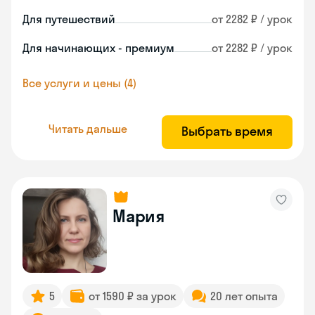
Для путешествий
от 2282 ₽ / урок
Для начинающих - премиум
от 2282 ₽ / урок
Все услуги и цены (4)
Читать дальше
Выбрать время
Мария
5
от 1590 ₽ за урок
20 лет опыта