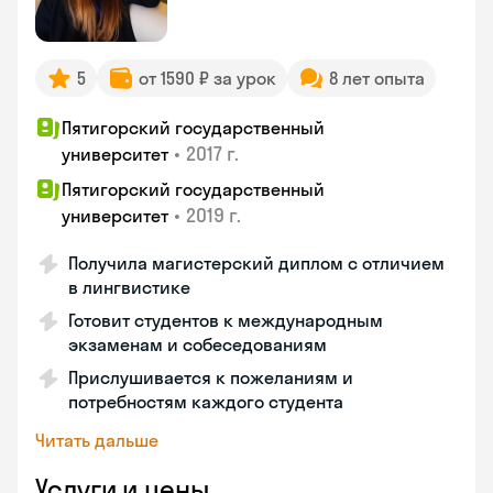
5
от 1590 ₽ за урок
8 лет опыта
Пятигорский государственный
•
2017 г.
университет
Пятигорский государственный
•
2019 г.
университет
Получила магистерский диплом с отличием
в лингвистике
Готовит студентов к международным
экзаменам и собеседованиям
Прислушивается к пожеланиям и
потребностям каждого студента
Читать дальше
Услуги и цены