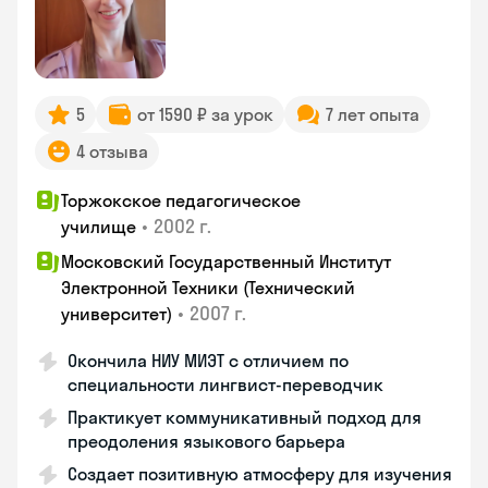
5
от 1590 ₽ за урок
7 лет опыта
4 отзыва
Торжокское педагогическое
•
2002 г.
училище
Московский Государственный Институт
Электронной Техники (Технический
•
2007 г.
университет)
Окончила НИУ МИЭТ с отличием по
специальности лингвист-переводчик
Практикует коммуникативный подход для
преодоления языкового барьера
Создает позитивную атмосферу для изучения