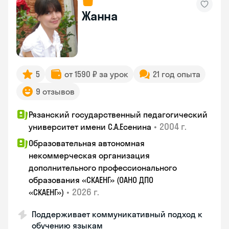
Жанна
5
от 1590 ₽ за урок
21 год опыта
9 отзывов
Рязанский государственный педагогический
•
2004 г.
университет имени С.А.Есенина
Образовательная автономная
некоммерческая организация
дополнительного профессионального
образования «СКАЕНГ» (ОАНО ДПО
•
2026 г.
«СКАЕНГ»)
Поддерживает коммуникативный подход к
обучению языкам