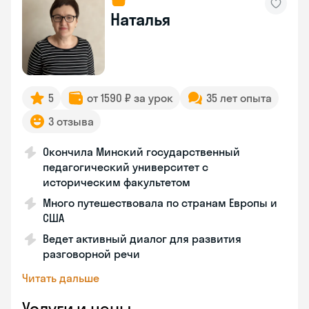
Наталья
5
от 1590 ₽ за урок
35 лет опыта
3 отзыва
Окончила Минский государственный
педагогический университет с
историческим факультетом
Много путешествовала по странам Европы и
США
Ведет активный диалог для развития
разговорной речи
Читать дальше
Услуги и цены