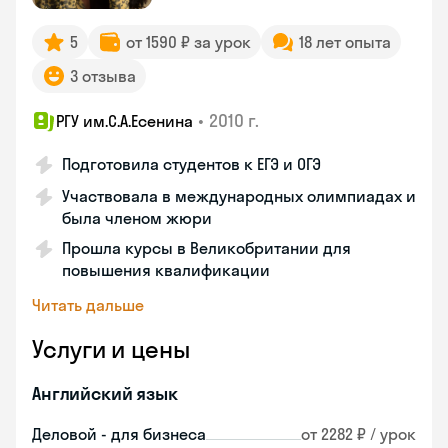
5
от 1590 ₽ за урок
18 лет опыта
3 отзыва
•
2010 г.
РГУ им.С.А.Есенина
Подготовила студентов к ЕГЭ и ОГЭ
Участвовала в международных олимпиадах и
была членом жюри
Прошла курсы в Великобритании для
повышения квалификации
Читать дальше
Услуги и цены
Английский язык
Деловой - для бизнеса
от 2282 ₽ / урок