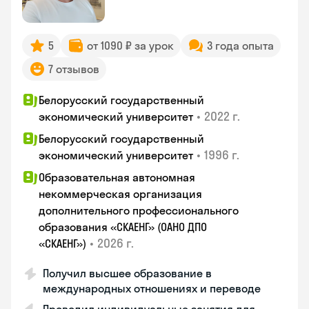
5
от 1090 ₽ за урок
3 года опыта
7 отзывов
Белорусский государственный
•
2022 г.
экономический университет
Белорусский государственный
•
1996 г.
экономический университет
Образовательная автономная
некоммерческая организация
дополнительного профессионального
образования «СКАЕНГ» (ОАНО ДПО
•
2026 г.
«СКАЕНГ»)
Получил высшее образование в
международных отношениях и переводе