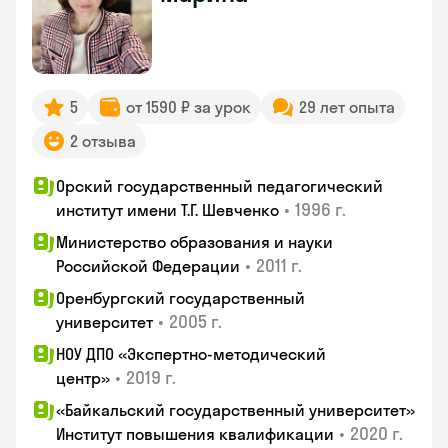
5
от 1590 ₽ за урок
29 лет опыта
2 отзыва
Орский государственный педагогический
•
1996 г.
институт имени Т.Г. Шевченко
Министерство образования и науки
•
2011 г.
Российской Федерации
Оренбургский государственный
•
2005 г.
университет
НОУ ДПО «Экспертно-методический
•
2019 г.
центр»
«Байкальский государственный университет»
•
2020 г.
Институт повышения квалификации