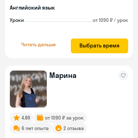
Английский язык
Уроки
от 1090 ₽ / урок
Читать дальше
Выбрать время
Марина
4.89
от 1090 ₽ за урок
6 лет опыта
2 отзыва