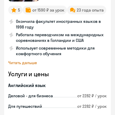
5
от 1590 ₽ за урок
23 года опыта
Окончила факультет иностранных языков в
1998 году
Работала переводчиком на международных
соревнованиях в Голландии и США
Использует современные методики для
комфортного обучения
Читать дальше
Услуги и цены
Английский язык
Деловой - для бизнеса
от 2282 ₽ / урок
Для путешествий
от 2282 ₽ / урок