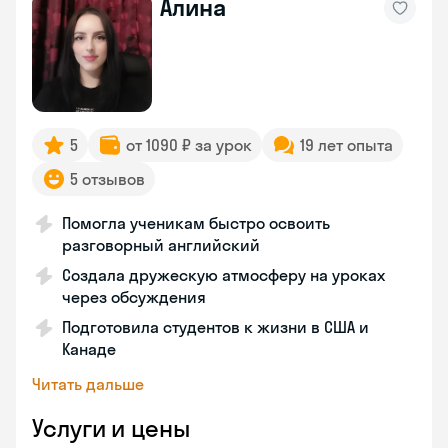
Алина
5
от 1090 ₽ за урок
19 лет опыта
5 отзывов
Помогла ученикам быстро освоить
разговорный английский
Создала дружескую атмосферу на уроках
через обсуждения
Подготовила студентов к жизни в США и
Канаде
Читать дальше
Услуги и цены