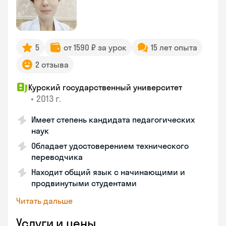
5
от 1590 ₽ за урок
15 лет опыта
2 отзыва
Курский государственный университет
•
2013 г.
Имеет степень кандидата педагогических
наук
Обладает удостоверением технического
переводчика
Находит общий язык с начинающими и
продвинутыми студентами
Читать дальше
Услуги и цены