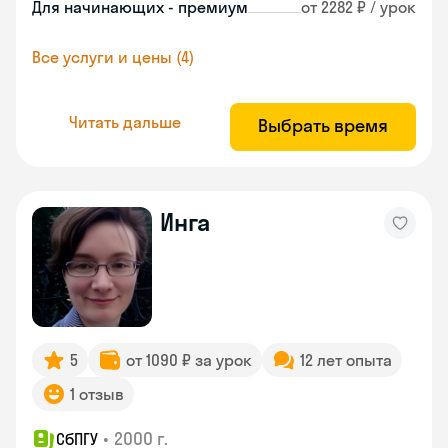
Для начинающих - премиум
от 2282 ₽ / урок
Все услуги и цены (4)
Читать дальше
Выбрать время
Инга
5
от 1090 ₽ за урок
12 лет опыта
1 отзыв
•
2000 г.
СбПГУ