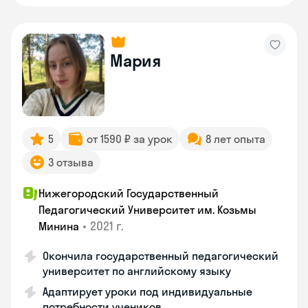
Мария
5
от 1590 ₽ за урок
8 лет опыта
3 отзыва
Нижегородский Государственный
Педагогический Университет им. Козьмы
•
2021 г.
Минина
Окончила государственный педагогический
университет по английскому языку
Адаптирует уроки под индивидуальные
потребности учеников