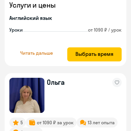
Услуги и цены
Английский язык
Уроки
от 1090 ₽ / урок
Читать дальше
Выбрать время
Ольга
5
от 1090 ₽ за урок
13 лет опыта