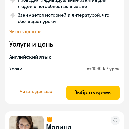
Проводил индивидуальные занятия для
людей с потребностью в языке
Занимается историей и литературой, что
обогащает уроки
Читать дальше
Услуги и цены
Английский язык
Уроки
от 1090 ₽ / урок
Читать дальше
Выбрать время
Марина