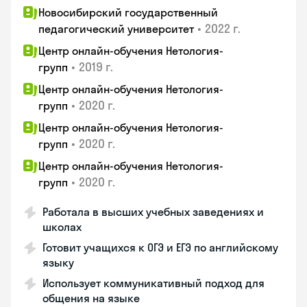
Новосибирский государственный
•
2022 г.
педагогический университет
Центр онлайн-обучения Нетология-
•
2019 г.
групп
Центр онлайн-обучения Нетология-
•
2020 г.
групп
Центр онлайн-обучения Нетология-
•
2020 г.
групп
Центр онлайн-обучения Нетология-
•
2020 г.
групп
Работала в высших учебных заведениях и
школах
Готовит учащихся к ОГЭ и ЕГЭ по английскому
языку
Использует коммуникативный подход для
общения на языке