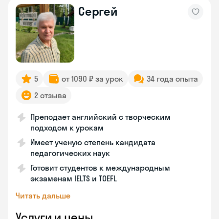
Сергей
5
от 1090 ₽ за урок
34 года опыта
2 отзыва
Преподает английский с творческим
подходом к урокам
Имеет ученую степень кандидата
педагогических наук
Готовит студентов к международным
экзаменам IELTS и TOEFL
Читать дальше
Услуги и цены