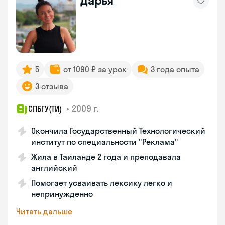
Дарья
5
от 1090 ₽ за урок
3 года опыта
3 отзыва
•
2009 г.
СПБГУ(ТИ)
Окончила Государственный Технологический
институт по специальности "Реклама"
Жила в Таиланде 2 года и преподавала
английский
Помогает усваивать лексику легко и
непринужденно
Читать дальше