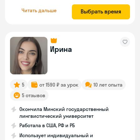
Читать дальше
Выбрать время
Ирина
5
от 1590 ₽ за урок
10 лет опыта
5 отзывов
Окончила Минский государственный
лингвистический университет
Работала в США, РФ и РБ
Использует индивидуальный и