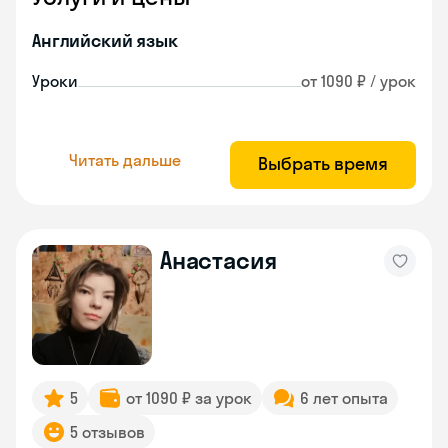
Английский язык
Уроки
от 1090 ₽ / урок
Читать дальше
Выбрать время
Анастасия
5
от 1090 ₽ за урок
6 лет опыта
5 отзывов