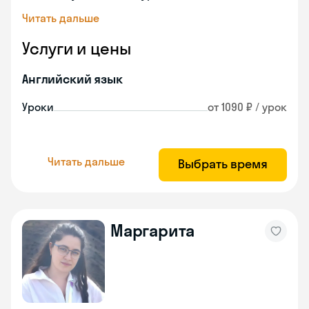
Читать дальше
Услуги и цены
Английский язык
Уроки
от 1090 ₽ / урок
Читать дальше
Выбрать время
Маргарита