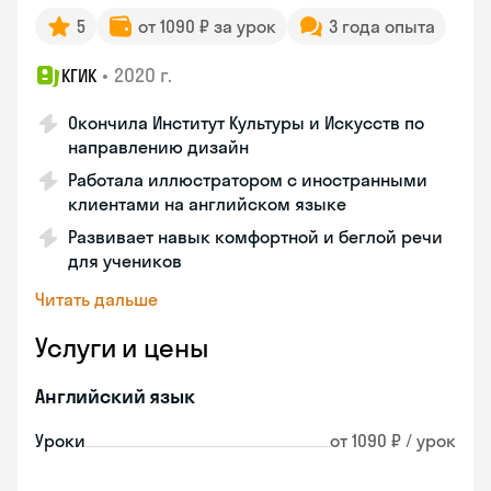
5
от 1090 ₽ за урок
3 года опыта
•
2020 г.
КГИК
Окончила Институт Культуры и Искусств по
направлению дизайн
Работала иллюстратором с иностранными
клиентами на английском языке
Развивает навык комфортной и беглой речи
для учеников
Читать дальше
Услуги и цены
Английский язык
Уроки
от 1090 ₽ / урок