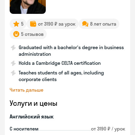
5
от 3190 ₽ за урок
8 лет опыта
5 отзывов
Graduated with a bachelor's degree in business
administration
Holds a Cambridge CELTA certification
Teaches students of all ages, including
corporate clients
Читать дальше
Услуги и цены
Английский язык
С носителем
от 3190 ₽ / урок