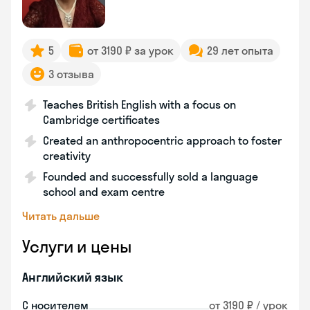
5
от 3190 ₽ за урок
29 лет опыта
3 отзыва
Teaches British English with a focus on
Cambridge certificates
Created an anthropocentric approach to foster
creativity
Founded and successfully sold a language
school and exam centre
Читать дальше
Услуги и цены
Английский язык
С носителем
от 3190 ₽ / урок