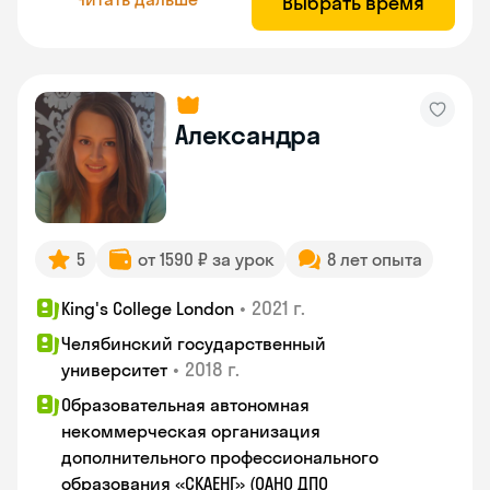
Выбрать время
Александра
5
от 1590 ₽ за урок
8 лет опыта
•
2021 г.
King's College London
Челябинский государственный
•
2018 г.
университет
Образовательная автономная
некоммерческая организация
дополнительного профессионального
образования «СКАЕНГ» (ОАНО ДПО