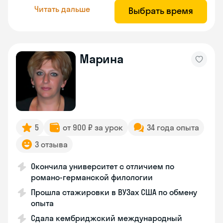
Читать дальше
Выбрать время
Марина
5
от 900 ₽ за урок
34 года опыта
3 отзыва
Окончила университет с отличием по
романо-германской филологии
Прошла стажировки в ВУЗах США по обмену
опыта
Сдала кембриджский международный