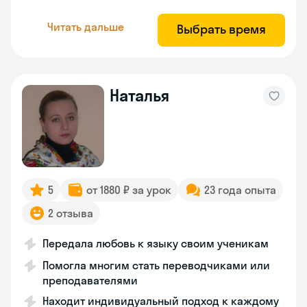
Читать дальше
Выбрать время
Наталья
5
от 1880 ₽ за урок
23 года опыта
2 отзыва
Передала любовь к языку своим ученикам
Помогла многим стать переводчиками или
преподавателями
Находит индивидуальный подход к каждому