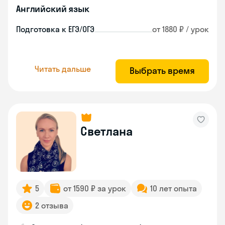
Английский язык
Подготовка к ЕГЭ/ОГЭ
от 1880 ₽ / урок
Читать дальше
Выбрать время
Светлана
5
от 1590 ₽ за урок
10 лет опыта
2 отзыва