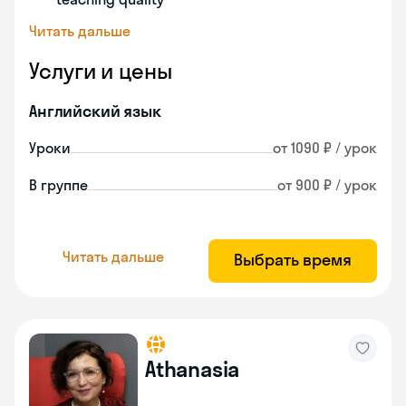
Читать дальше
Услуги и цены
Английский язык
Уроки
от 1090 ₽ / урок
В группе
от 900 ₽ / урок
Читать дальше
Выбрать время
Athanasia