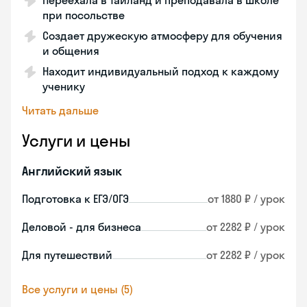
Переехала в Таиланд и преподавала в школе
при посольстве
Создает дружескую атмосферу для обучения
и общения
Находит индивидуальный подход к каждому
ученику
Читать дальше
Услуги и цены
Английский язык
Подготовка к ЕГЭ/ОГЭ
от 1880 ₽ / урок
Деловой - для бизнеса
от 2282 ₽ / урок
Для путешествий
от 2282 ₽ / урок
Все услуги и цены (5)