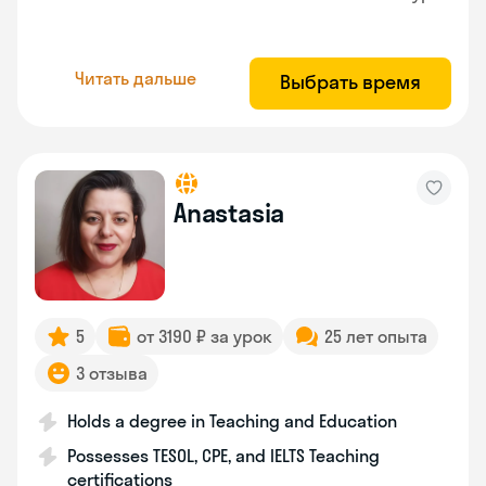
Читать дальше
Выбрать время
Anastasia
5
от 3190 ₽ за урок
25 лет опыта
3 отзыва
Holds a degree in Teaching and Education
Possesses TESOL, CPE, and IELTS Teaching
certifications