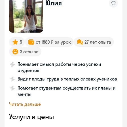
Юлия
5
от 1880 ₽ за урок
27 лет опыта
3 отзыва
Понимает смысл работы через успехи
студентов
Видит плоды труда в теплых словах учеников
Помогает студентам осуществить их планы и
мечты
Читать дальше
Услуги и цены