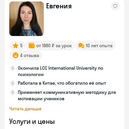
Евгения
5
от 1880 ₽ за урок
10 лет опыта
4 отзыва
Окончила LCC International University по
психологии
Работала в Китае, что обогатило её опыт
Применяет коммуникативную методику для
мотивации учеников
Читать дальше
Услуги и цены