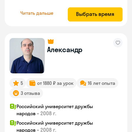
Читать дальше
Выбрать время
Александр
5
от 1880 ₽ за урок
16 лет опыта
3 отзыва
Российский университет дружбы
•
2008 г.
народов
Российский университет дружбы
•
2008 г.
народов