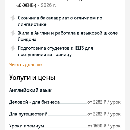
•
2026 г.
«СКАЕНГ»)
Окончила бакалавриат с отличием по
лингвистике
Жила в Англии и работала в языковой школе
Лондона
Подготовила студентов к IELTS для
поступления за границу
Читать дальше
Услуги и цены
Английский язык
Деловой - для бизнеса
от 2282 ₽ / урок
Для путешествий
от 2282 ₽ / урок
Уроки премиум
от 1590 ₽ / урок