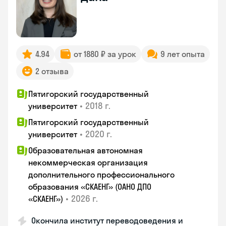
4.94
от 1880 ₽ за урок
9 лет опыта
2 отзыва
Пятигорский государственный
•
2018 г.
университет
Пятигорский государственный
•
2020 г.
университет
Образовательная автономная
некоммерческая организация
дополнительного профессионального
образования «СКАЕНГ» (ОАНО ДПО
•
2026 г.
«СКАЕНГ»)
Окончила институт переводоведения и