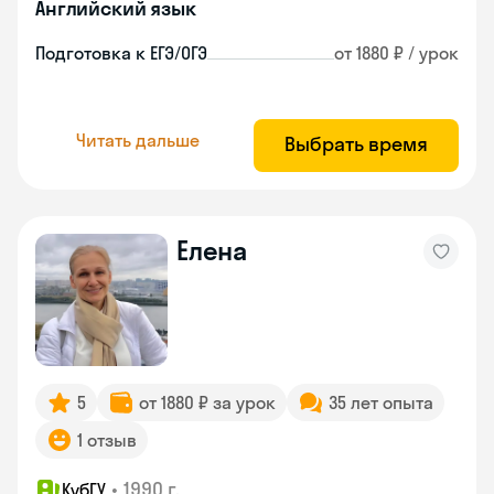
Английский язык
Подготовка к ЕГЭ/ОГЭ
от 1880 ₽ / урок
Читать дальше
Выбрать время
Елена
5
от 1880 ₽ за урок
35 лет опыта
1 отзыв
•
1990 г.
КубГУ