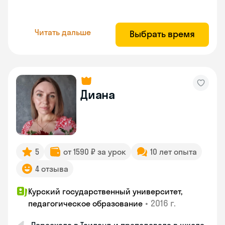
Читать дальше
Выбрать время
Диана
5
от 1590 ₽ за урок
10 лет опыта
4 отзыва
Курский государственный университет,
•
2016 г.
педагогическое образование