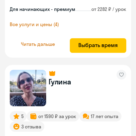
Для начинающих - премиум
от 2282 ₽ / урок
Все услуги и цены (4)
Читать дальше
Выбрать время
Гулина
5
от 1590 ₽ за урок
17 лет опыта
3 отзыва