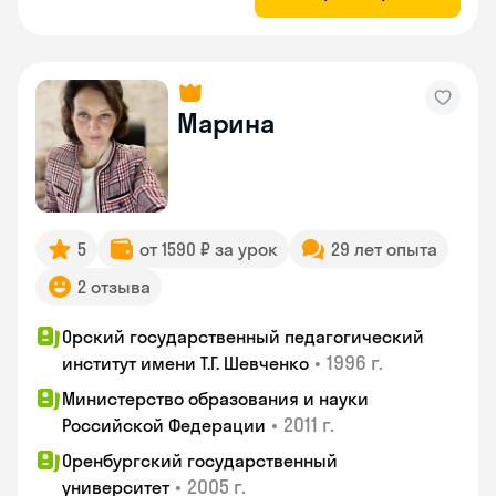
Марина
5
от 1590 ₽ за урок
29 лет опыта
2 отзыва
Орский государственный педагогический
•
1996 г.
институт имени Т.Г. Шевченко
Министерство образования и науки
•
2011 г.
Российской Федерации
Оренбургский государственный
•
2005 г.
университет