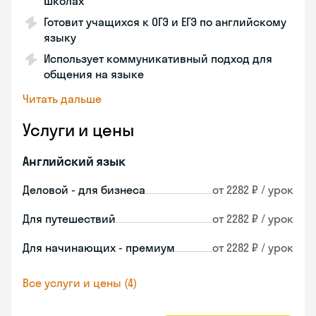
школах
Готовит учащихся к ОГЭ и ЕГЭ по английскому
языку
Использует коммуникативный подход для
общения на языке
Читать дальше
Услуги и цены
Английский язык
Деловой - для бизнеса
от 2282 ₽ / урок
Для путешествий
от 2282 ₽ / урок
Для начинающих - премиум
от 2282 ₽ / урок
Все услуги и цены (4)