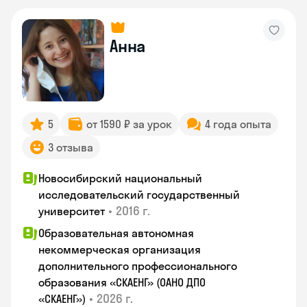
Анна
5
от 1590 ₽ за урок
4 года опыта
3 отзыва
Новосибирский национальный
исследовательский государственный
•
2016 г.
университет
Образовательная автономная
некоммерческая организация
дополнительного профессионального
образования «СКАЕНГ» (ОАНО ДПО
•
2026 г.
«СКАЕНГ»)