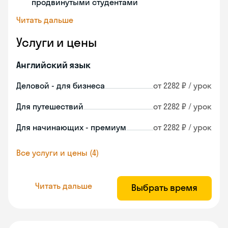
продвинутыми студентами
Читать дальше
Услуги и цены
Английский язык
Деловой - для бизнеса
от 2282 ₽ / урок
Для путешествий
от 2282 ₽ / урок
Для начинающих - премиум
от 2282 ₽ / урок
Все услуги и цены (4)
Читать дальше
Выбрать время