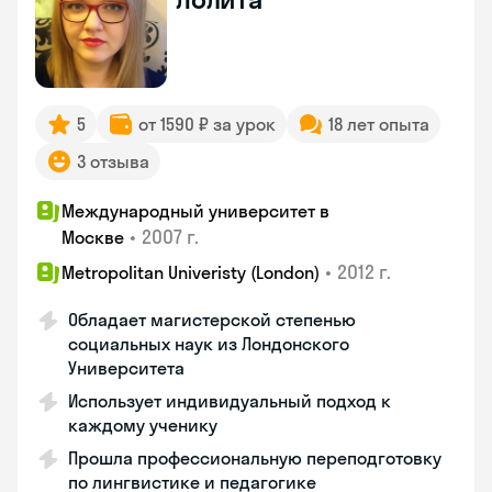
5
от 1590 ₽ за урок
18 лет опыта
3 отзыва
Международный университет в
•
2007 г.
Москве
•
2012 г.
Metropolitan Univeristy (London)
Обладает магистерской степенью
социальных наук из Лондонского
Университета
Использует индивидуальный подход к
каждому ученику
Прошла профессиональную переподготовку
по лингвистике и педагогике