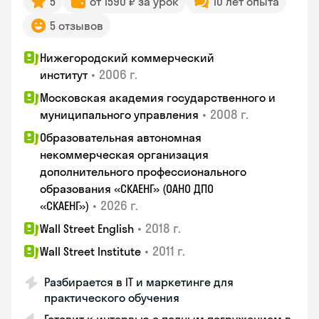
5
от 1590 ₽ за урок
10 лет опыта
5 отзывов
Нижегородский коммерческий
•
2006 г.
институт
Московская академия государственного и
•
2008 г.
муниципального управления
Образовательная автономная
некоммерческая организация
дополнительного профессионального
образования «СКАЕНГ» (ОАНО ДПО
•
2026 г.
«СКАЕНГ»)
•
2018 г.
Wall Street English
•
2011 г.
Wall Street Institute
Разбирается в IT и маркетинге для
практического обучения