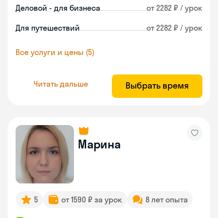
Деловой - для бизнеса
от 2282 ₽ / урок
Для путешествий
от 2282 ₽ / урок
Все услуги и цены (5)
Читать дальше
Выбрать время
Марина
5
от 1590 ₽ за урок
8 лет опыта