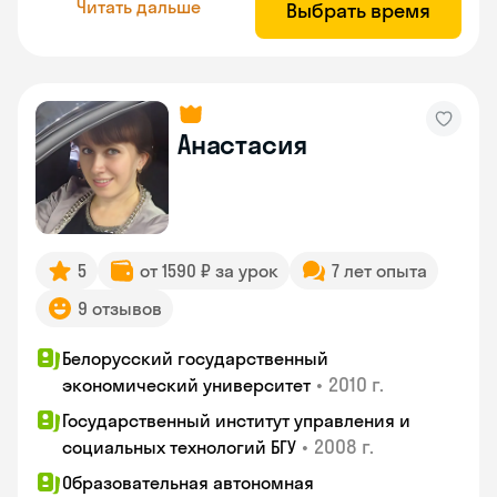
Читать дальше
Выбрать время
Анастасия
5
от 1590 ₽ за урок
7 лет опыта
9 отзывов
Белорусский государственный
•
2010 г.
экономический университет
Государственный институт управления и
•
2008 г.
социальных технологий БГУ
Образовательная автономная