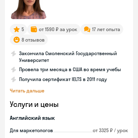
5
от 1590 ₽ за урок
17 лет опыта
8 отзывов
Закончила Смоленский Государственный
Университет
Провела три месяца в США во время учебы
Получила сертификат IELTS в 2011 году
Читать дальше
Услуги и цены
Английский язык
Для маркетологов
от 3325 ₽ / урок