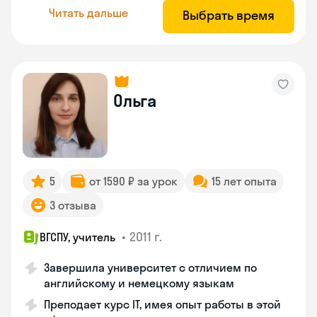
Читать дальше
Выбрать время
Ольга
5
от 1590 ₽ за урок
15 лет опыта
3 отзыва
•
2011 г.
ВГСПУ, учитель
Завершила университет с отличием по
английскому и немецкому языкам
Преподает курс IT, имея опыт работы в этой