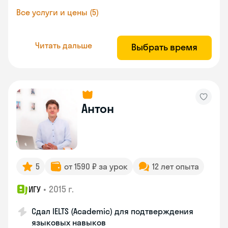
Все услуги и цены (5)
Читать дальше
Выбрать время
Антон
5
от 1590 ₽ за урок
12 лет опыта
•
2015 г.
ИГУ
Сдал IELTS (Academic) для подтверждения
языковых навыков