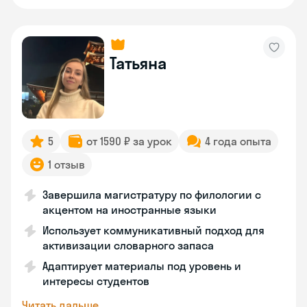
Татьяна
5
от 1590 ₽ за урок
4 года опыта
1 отзыв
Завершила магистратуру по филологии с
акцентом на иностранные языки
Использует коммуникативный подход для
активизации словарного запаса
Адаптирует материалы под уровень и
интересы студентов
Читать дальше