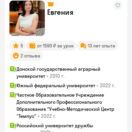
Евгения
5
от 1590 ₽ за урок
13 лет опыта
2 отзыва
Донской государственный аграрный
•
2010 г.
университет
•
2022 г.
Южный федеральный университет
Частное Образовательное Учреждение
Дополнительного Профессионального
Образования "Учебно-Методический Центр
•
2022 г.
"Темпус"
Российский университет дружбы