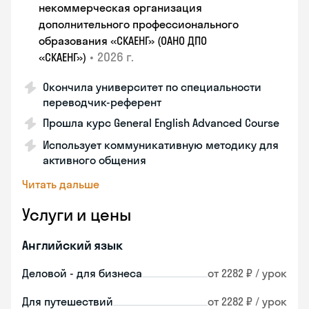
некоммерческая организация
дополнительного профессионального
образования «СКАЕНГ» (ОАНО ДПО
•
2026 г.
«СКАЕНГ»)
Окончила университет по специальности
переводчик-референт
Прошла курс General English Advanced Course
Использует коммуникативную методику для
активного общения
Читать дальше
Услуги и цены
Английский язык
Деловой - для бизнеса
от 2282 ₽ / урок
Для путешествий
от 2282 ₽ / урок