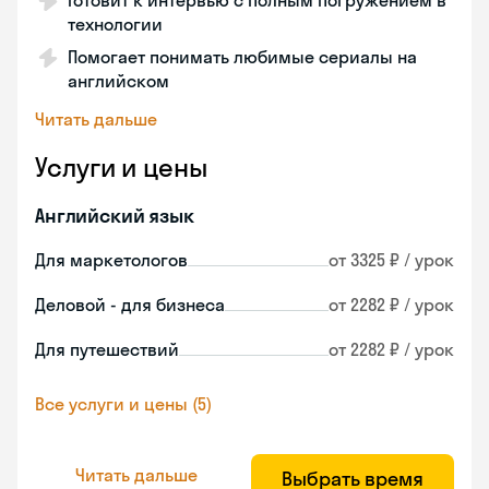
Готовит к интервью с полным погружением в
технологии
Помогает понимать любимые сериалы на
английском
Читать дальше
Услуги и цены
Английский язык
Для маркетологов
от 3325 ₽ / урок
Деловой - для бизнеса
от 2282 ₽ / урок
Для путешествий
от 2282 ₽ / урок
Все услуги и цены (5)
Читать дальше
Выбрать время