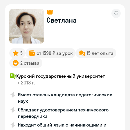
Светлана
5
от 1590 ₽ за урок
15 лет опыта
2 отзыва
Курский государственный университет
•
2013 г.
Имеет степень кандидата педагогических
наук
Обладает удостоверением технического
переводчика
Находит общий язык с начинающими и