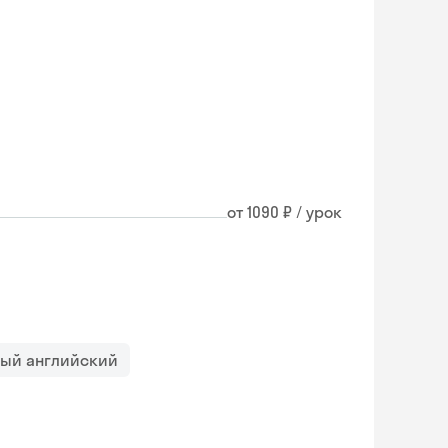
от 1090 ₽ / урок
ный английский