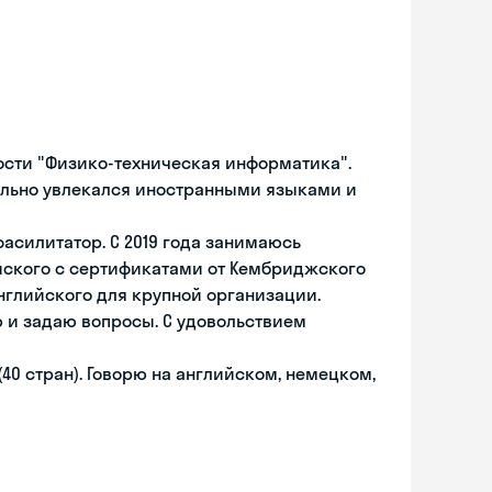
ости "Физико-техническая информатика".
ллельно увлекался иностранными языками и
фасилитатор. С 2019 года занимаюсь
йского с сертификатами от Кембриджского
а английского для крупной организации.
 и задаю вопросы. С удовольствием
0 стран). Говорю на английском, немецком,