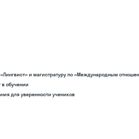
и «Лингвист» и магистратуру по «Международным отноше
 в обучении
ния для уверенности учеников