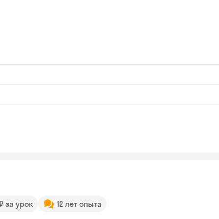
 ₽ за урок
12 лет опыта