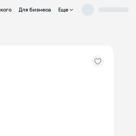
ского
Для бизнеса
Еще