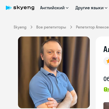
Английский
Другие языки
Skyeng
Все репетиторы
Репетитор Алекс
А
О