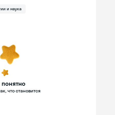
гии и наука
 понятно
ак, что становится