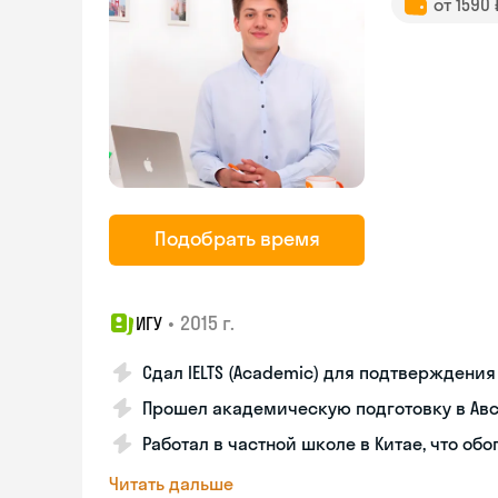
от 1590
Подобрать время
•
2015 г.
ИГУ
Сдал IELTS (Academic) для подтверждени
Прошел академическую подготовку в Авс
Работал в частной школе в Китае, что об
Читать дальше