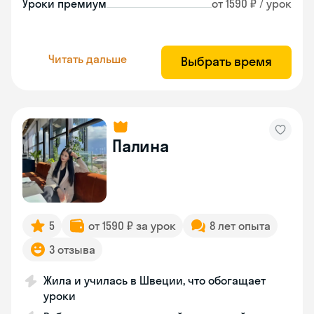
Уроки премиум
от 1590 ₽ / урок
Читать дальше
Выбрать время
Палина
5
от 1590 ₽ за урок
8 лет опыта
3 отзыва
Жила и училась в Швеции, что обогащает
уроки