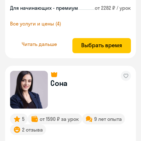
Для начинающих - премиум
от 2282 ₽ / урок
Все услуги и цены (4)
Читать дальше
Выбрать время
Сона
5
от 1590 ₽ за урок
9 лет опыта
2 отзыва