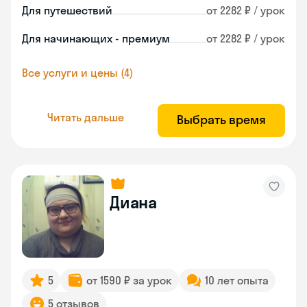
Для путешествий
от 2282 ₽ / урок
Для начинающих - премиум
от 2282 ₽ / урок
Все услуги и цены (4)
Читать дальше
Выбрать время
Диана
5
от 1590 ₽ за урок
10 лет опыта
5 отзывов