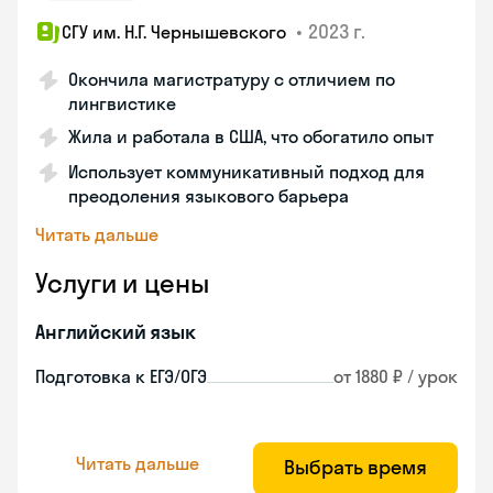
•
2023 г.
СГУ им. Н.Г. Чернышевского
Окончила магистратуру с отличием по
лингвистике
Жила и работала в США, что обогатило опыт
Использует коммуникативный подход для
преодоления языкового барьера
Читать дальше
Услуги и цены
Английский язык
Подготовка к ЕГЭ/ОГЭ
от 1880 ₽ / урок
Читать дальше
Выбрать время