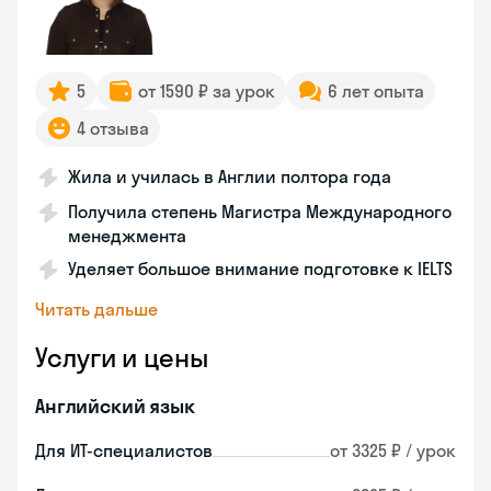
5
от 1590 ₽ за урок
6 лет опыта
4 отзыва
Жила и училась в Англии полтора года
Получила степень Магистра Международного
менеджмента
Уделяет большое внимание подготовке к IELTS
Читать дальше
Услуги и цены
Английский язык
Для ИТ-специалистов
от 3325 ₽ / урок