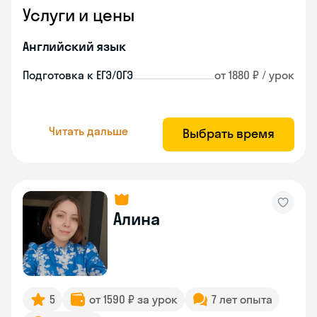
Услуги и цены
Английский язык
Подготовка к ЕГЭ/ОГЭ
от 1880 ₽ / урок
Читать дальше
Выбрать время
Алина
5
от 1590 ₽ за урок
7 лет опыта