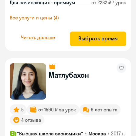
Для начинающих - премиум
от 2282 ₽ / урок
Все услуги и цены (4)
Читать дальше
Выбрать время
Матлубахон
5
от 1590 ₽ за урок
9 лет опыта
4 отзыва
•
2017 г.
"Высшая школа экономики" г. Москва