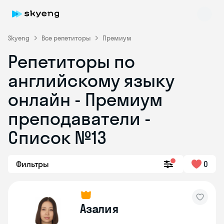
Skyeng
Все репетиторы
Премиум
Репетиторы по
английскому языку
онлайн - Премиум
преподаватели -
Список №13
Skyeng Chat
online
Фильтры
0
Азалия