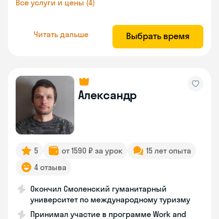
Все услуги и цены (4)
Читать дальше
Выбрать время
Александр
5
от 1590 ₽ за урок
15 лет опыта
4 отзыва
Окончил Смоленский гуманитарный
университет по международному туризму
Принимал участие в программе Work and