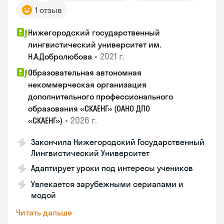
1 отзыв
Нижегородский государственный
лингвистический университет им.
•
2021 г.
Н.А.Добролюбова
Образовательная автономная
некоммерческая организация
дополнительного профессионального
образования «СКАЕНГ» (ОАНО ДПО
•
2026 г.
«СКАЕНГ»)
Закончилa Нижегородский Государственный
Лингвистический Университет
Адаптирует уроки под интересы учеников
Увлекается зарубежными сериалами и
модой
Читать дальше