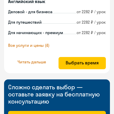
Английский язык
Деловой - для бизнеса
от 2282 ₽ / урок
Для путешествий
от 2282 ₽ / урок
Для начинающих - премиум
от 2282 ₽ / урок
Все услуги и цены (4)
Читать дальше
Выбрать время
Сложно сделать выбор —
оставьте заявку на бесплатную
консультацию