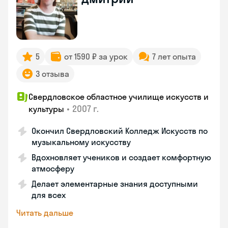
5
от 1590 ₽ за урок
7 лет опыта
3 отзыва
Свердловское областное училище искусств и
•
2007 г.
культуры
Окончил Свердловский Колледж Искусств по
музыкальному искусству
Вдохновляет учеников и создает комфортную
атмосферу
Делает элементарные знания доступными
для всех
Читать дальше