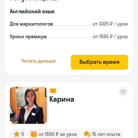
Английский язык
Для маркетологов
от 3325 ₽ / урок
Уроки премиум
от 1590 ₽ / урок
Читать дальше
Выбрать время
Карина
5
от 1590 ₽ за урок
15 лет опыта