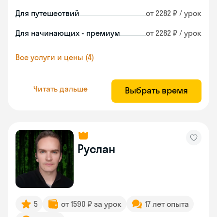
Для путешествий
от 2282 ₽ / урок
Для начинающих - премиум
от 2282 ₽ / урок
Все услуги и цены (4)
Читать дальше
Выбрать время
Руслан
5
от 1590 ₽ за урок
17 лет опыта