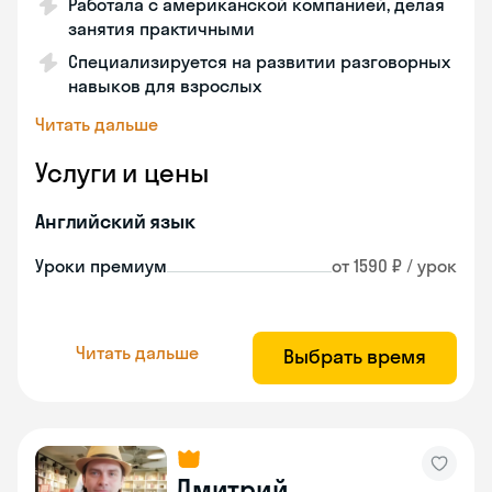
Работала с американской компанией, делая
занятия практичными
Специализируется на развитии разговорных
навыков для взрослых
Читать дальше
Услуги и цены
Английский язык
Уроки премиум
от 1590 ₽ / урок
Читать дальше
Выбрать время
Дмитрий