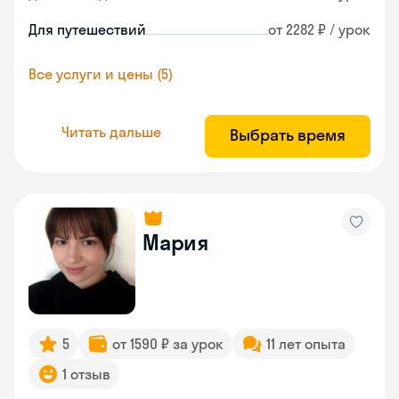
Для путешествий
от 2282 ₽ / урок
Все услуги и цены (5)
Читать дальше
Выбрать время
Мария
5
от 1590 ₽ за урок
11 лет опыта
1 отзыв