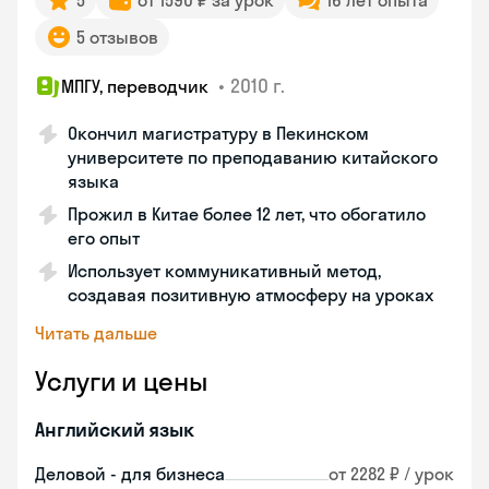
5
от 1590 ₽ за урок
16 лет опыта
5 отзывов
•
2010 г.
МПГУ, переводчик
Окончил магистратуру в Пекинском
университете по преподаванию китайского
языка
Прожил в Китае более 12 лет, что обогатило
его опыт
Использует коммуникативный метод,
создавая позитивную атмосферу на уроках
Читать дальше
Услуги и цены
Английский язык
Деловой - для бизнеса
от 2282 ₽ / урок