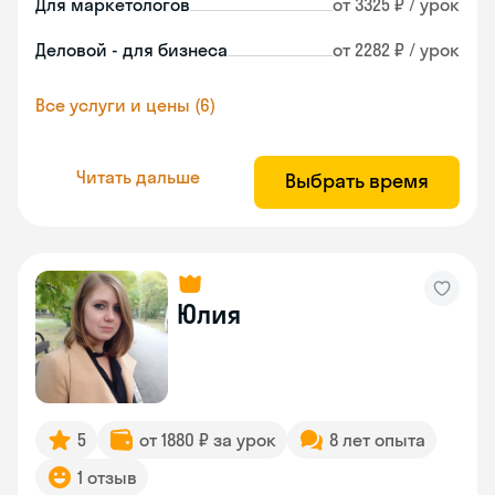
Для маркетологов
от 3325 ₽ / урок
Деловой - для бизнеса
от 2282 ₽ / урок
Все услуги и цены (6)
Читать дальше
Выбрать время
Юлия
5
от 1880 ₽ за урок
8 лет опыта
1 отзыв