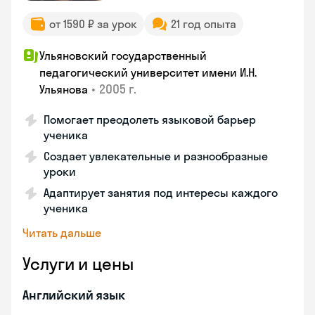
от 1590 ₽ за урок
21 год опыта
Ульяновский государственный
педагогический университет имени И.Н.
•
2005 г.
Ульянова
Помогает преодолеть языковой барьер
ученика
Создает увлекательные и разнообразные
уроки
Адаптирует занятия под интересы каждого
ученика
Читать дальше
Услуги и цены
Английский язык