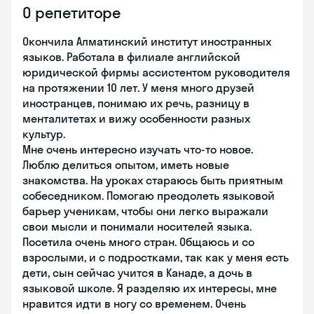
О репетиторе
Окончила Алматинский институт иностранных
языков. Работала в филиале английской
юридической фирмы ассистентом руководителя
на протяжении 10 лет. У меня много друзей
иностранцев, понимаю их речь, разницу в
менталитетах и вижу особенности разных
культур.
Мне очень интересно изучать что-то новое.
Люблю делиться опытом, иметь новые
знакомства. На уроках стараюсь быть приятным
собеседником. Помогаю преодолеть языковой
барьер ученикам, чтобы они легко выражали
свои мысли и понимали носителей языка.
Посетила очень много стран. Общаюсь и со
взрослыми, и с подростками, так как у меня есть
дети, сын сейчас учится в Канаде, а дочь в
языковой школе. Я разделяю их интересы, мне
нравится идти в ногу со временем. Очень