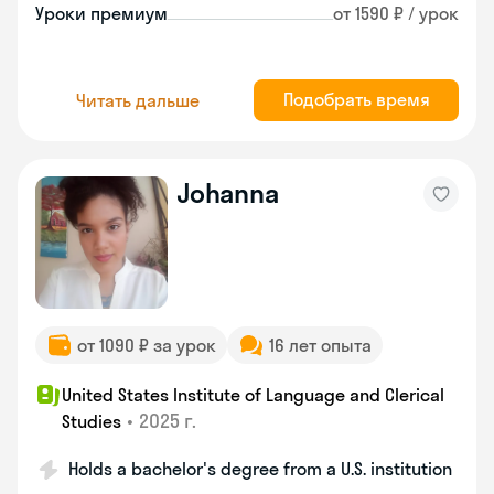
Уроки премиум
от 1590 ₽ / урок
Подобрать время
Читать дальше
Johanna
от 1090 ₽ за урок
16 лет опыта
United States Institute of Language and Clerical
•
2025 г.
Studies
Holds a bachelor's degree from a U.S. institution