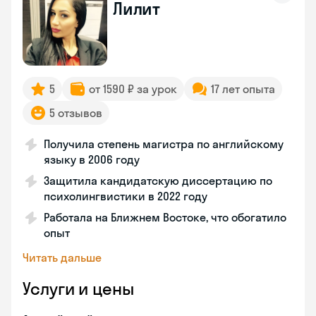
Лилит
5
от 1590 ₽ за урок
17 лет опыта
5 отзывов
Получила степень магистра по английскому
языку в 2006 году
Защитила кандидатскую диссертацию по
психолингвистики в 2022 году
Работала на Ближнем Востоке, что обогатило
опыт
Читать дальше
Услуги и цены