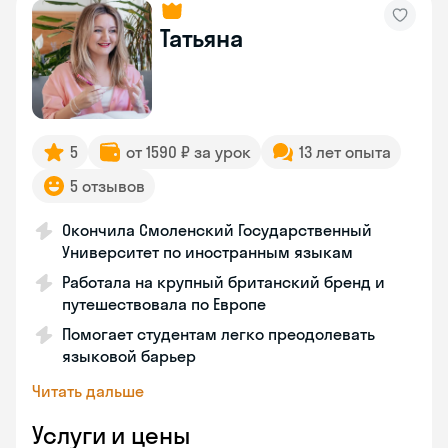
Татьяна
5
от 1590 ₽ за урок
13 лет опыта
5 отзывов
Окончила Смоленский Государственный
Университет по иностранным языкам
Работала на крупный британский бренд и
путешествовала по Европе
Помогает студентам легко преодолевать
языковой барьер
Читать дальше
Услуги и цены