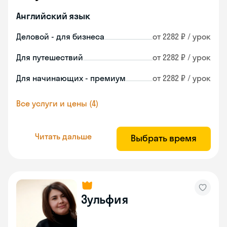
Английский язык
Деловой - для бизнеса
от 2282 ₽ / урок
Для путешествий
от 2282 ₽ / урок
Для начинающих - премиум
от 2282 ₽ / урок
Все услуги и цены (4)
Читать дальше
Выбрать время
Зульфия