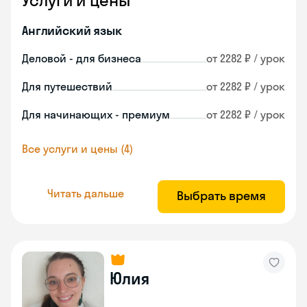
Услуги и цены
Английский язык
Деловой - для бизнеса
от 2282 ₽ / урок
Для путешествий
от 2282 ₽ / урок
Для начинающих - премиум
от 2282 ₽ / урок
Все услуги и цены (4)
Читать дальше
Выбрать время
Юлия