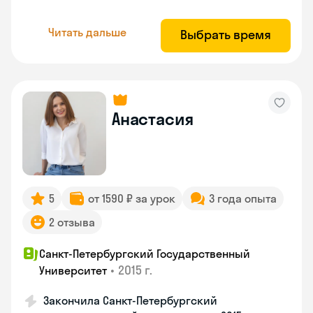
Читать дальше
Выбрать время
Анастасия
5
от 1590 ₽ за урок
3 года опыта
2 отзыва
Санкт-Петербургский Государственный
•
2015 г.
Университет
Закончила Санкт-Петербургский