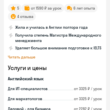
5
от 1590 ₽ за урок
6 лет опыта
4 отзыва
Жила и училась в Англии полтора года
Получила степень Магистра Международного
менеджмента
Уделяет большое внимание подготовке к IELTS
Читать дальше
Услуги и цены
Английский язык
Для ИТ-специалистов
от 3325 ₽ / урок
Для маркетологов
от 3325 ₽ / урок
Деловой - для бизнеса
от 2282 ₽ / урок