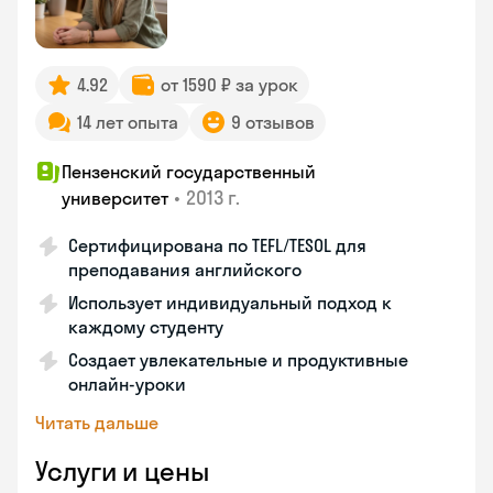
4.92
от 1590 ₽ за урок
14 лет опыта
9 отзывов
Пензенский государственный
•
2013 г.
университет
Сертифицирована по TEFL/TESOL для
преподавания английского
Использует индивидуальный подход к
каждому студенту
Создает увлекательные и продуктивные
онлайн-уроки
Читать дальше
Услуги и цены