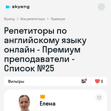
Skyeng
Все репетиторы
Премиум
Репетиторы по
английскому языку
онлайн - Премиум
преподаватели -
Список №25
Skyeng Chat
online
Фильтры
0
Елена