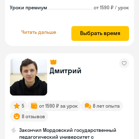
Уроки премиум
от 1590 ₽ / урок
Читать дальше
Выбрать время
Дмитрий
5
от 1590 ₽ за урок
8 лет опыта
8 отзывов
Закончил Мордовский государственный
педагогический университет с