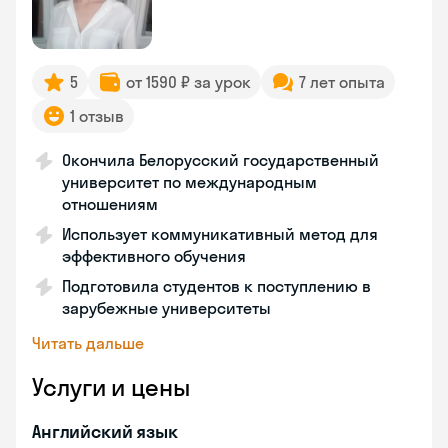
5
от 1590 ₽ за урок
7 лет опыта
1 отзыв
Окончила Белорусский государственный
университет по международным
отношениям
Использует коммуникативный метод для
эффективного обучения
Подготовила студентов к поступлению в
зарубежные университеты
Читать дальше
Услуги и цены
Английский язык