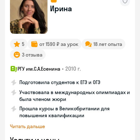
Ирина
5
от 1590 ₽ за урок
18 лет опыта
3 отзыва
•
2010 г.
РГУ им.С.А.Есенина
Подготовила студентов к ЕГЭ и ОГЭ
Участвовала в международных олимпиадах и
была членом жюри
Прошла курсы в Великобритании для
повышения квалификации
Читать дальше