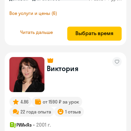
Все услуги и цены (6)
Читать дальше
Выбрать время
Виктория
4.86
от 1590 ₽ за урок
22 года опыта
1 отзыв
•
2001 г.
РИИнЯз