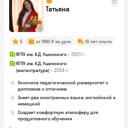
Татьяна
5
от 1880 ₽ за урок
10 лет опыта
•
2021 г.
ЯГПУ им. К.Д. Ушинского
ЯГПУ им. К.Д. Ушинского
•
2024 г.
(магистратура)
Окончила педагогический университет с
дипломом с отличием
Знает два иностранных языка: английский и
немецкий
Создает комфортную атмосферу для
продуктивного обучения