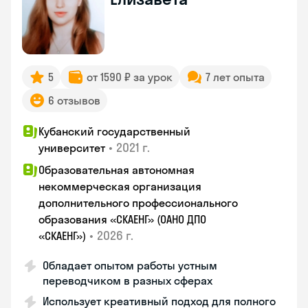
5
от 1590 ₽ за урок
7 лет опыта
6 отзывов
Кубанский государственный
•
2021 г.
университет
Образовательная автономная
некоммерческая организация
дополнительного профессионального
образования «СКАЕНГ» (ОАНО ДПО
•
2026 г.
«СКАЕНГ»)
Обладает опытом работы устным
переводчиком в разных сферах
Использует креативный подход для полного