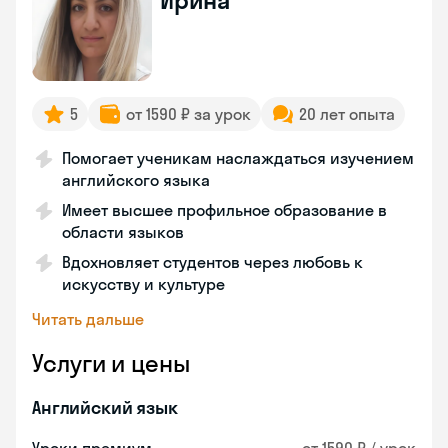
Ирина
5
от 1590 ₽ за урок
20 лет опыта
Помогает ученикам наслаждаться изучением
английского языка
Имеет высшее профильное образование в
области языков
Вдохновляет студентов через любовь к
искусству и культуре
Читать дальше
Услуги и цены
Английский язык