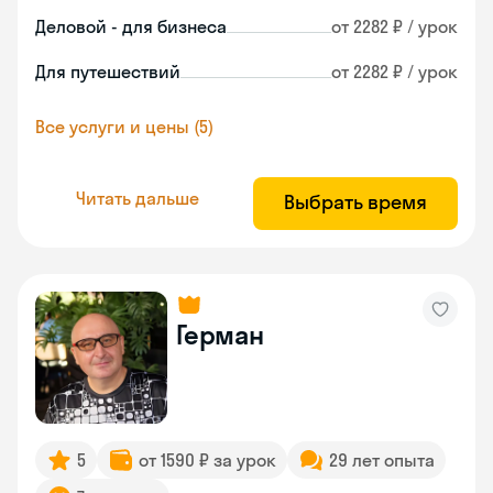
Деловой - для бизнеса
от 2282 ₽ / урок
Для путешествий
от 2282 ₽ / урок
Все услуги и цены (5)
Читать дальше
Выбрать время
Герман
5
от 1590 ₽ за урок
29 лет опыта