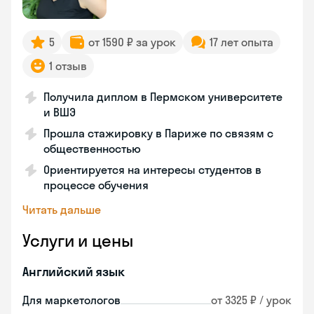
5
от 1590 ₽ за урок
17 лет опыта
1 отзыв
Получила диплом в Пермском университете
и ВШЭ
Прошла стажировку в Париже по связям с
общественностью
Ориентируется на интересы студентов в
процессе обучения
Читать дальше
Услуги и цены
Английский язык
Для маркетологов
от 3325 ₽ / урок