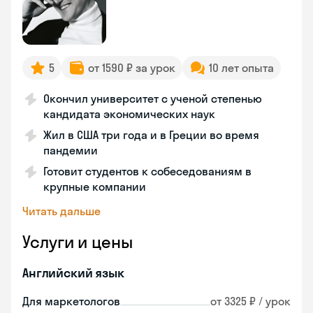
5
от 1590 ₽ за урок
10 лет опыта
Окончил университет с ученой степенью
кандидата экономических наук
Жил в США три года и в Греции во время
пандемии
Готовит студентов к собеседованиям в
крупные компании
Читать дальше
Услуги и цены
Английский язык
Для маркетологов
от 3325 ₽ / урок