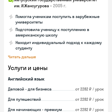
•
2005 г.
им. И.Жансугурова
Помогла ученикам поступить в зарубежные
университеты
Подготовила ученицу к поступлению в
американскую школу
Находит индивидуальный подход к каждому
студенту
Читать дальше
Услуги и цены
Английский язык
Деловой - для бизнеса
от 2282 ₽ / урок
Для путешествий
от 2282 ₽ / урок
Для начинающих - премиум
от 2282 ₽ / урок