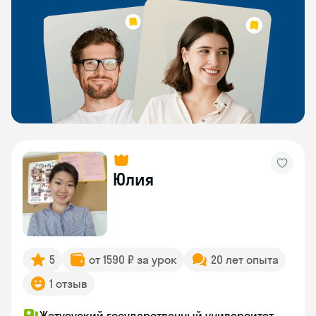
Юлия
5
от 1590 ₽ за урок
20 лет опыта
1 отзыв
Жетусуский государственный университет