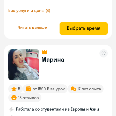
Все услуги и цены (4)
Читать дальше
Выбрать время
Марина
5
от 1590 ₽ за урок
17 лет опыта
13 отзывов
Работала со студентами из Европы и Азии