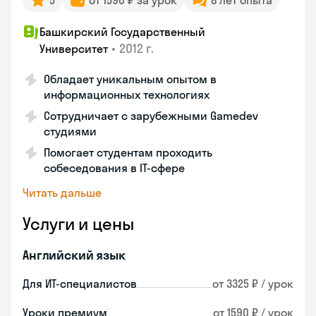
5
от 1590 ₽ за урок
8 лет опыта
Башкирский Государственный
•
2012 г.
Университет
Обладает уникальным опытом в
информационных технологиях
Сотрудничает с зарубежными Gamedev
студиями
Помогает студентам проходить
собеседования в IT-сфере
Читать дальше
Услуги и цены
Английский язык
Для ИТ-специалистов
от 3325 ₽ / урок
Уроки премиум
от 1590 ₽ / урок