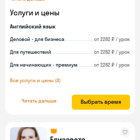
Услуги и цены
Английский язык
Деловой - для бизнеса
от 2282 ₽ / урок
Для путешествий
от 2282 ₽ / урок
Для начинающих - премиум
от 2282 ₽ / урок
Все услуги и цены (4)
Читать дальше
Выбрать время
Елизавета