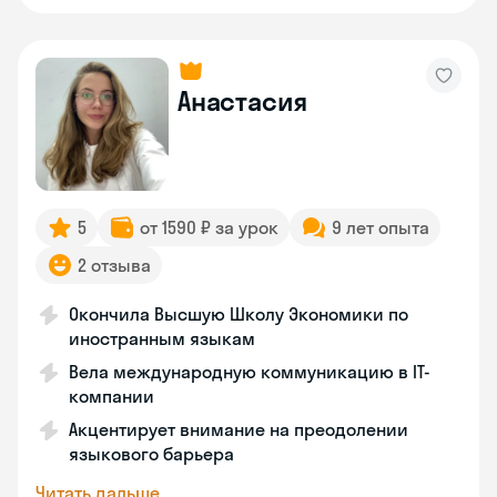
Анастасия
5
от 1590 ₽ за урок
9 лет опыта
2 отзыва
Окончила Высшую Школу Экономики по
иностранным языкам
Вела международную коммуникацию в IT-
компании
Акцентирует внимание на преодолении
языкового барьера
Читать дальше