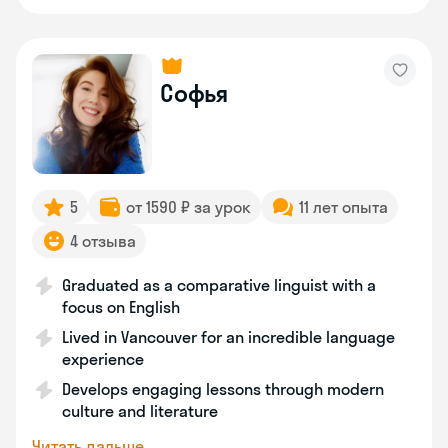
Софья
5
от 1590 ₽ за урок
11 лет опыта
4 отзыва
Graduated as a comparative linguist with a
focus on English
Lived in Vancouver for an incredible language
experience
Develops engaging lessons through modern
culture and literature
Читать дальше