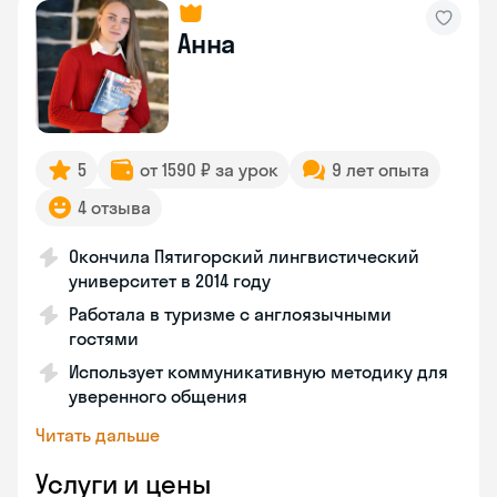
Анна
5
от 1590 ₽ за урок
9 лет опыта
4 отзыва
Окончила Пятигорский лингвистический
университет в 2014 году
Работала в туризме с англоязычными
гостями
Использует коммуникативную методику для
уверенного общения
Читать дальше
Услуги и цены