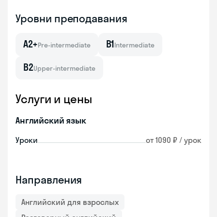
Уровни преподавания
A2+
B1
Pre-intermediate
Intermediate
B2
Upper-intermediate
Услуги и цены
Английский язык
Уроки
от 1090 ₽ / урок
Направления
Английский для взрослых