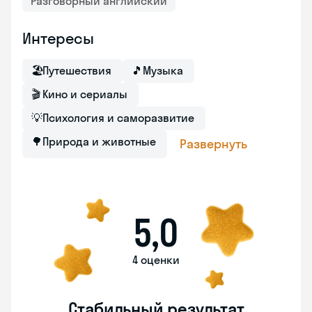
Разговорный английский
Интересы
🏖
Путешествия
🎵
Музыка
🎬
Кино и сериалы
💡
Психология и саморазвитие
🌳
Природа и животные
Развернуть
5,0
4 оценки
Стабильный результат