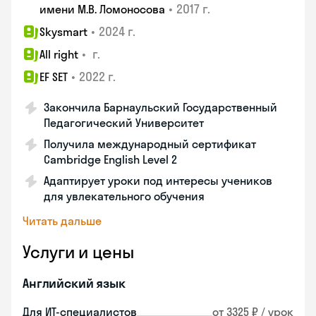
•
2017 г.
имени М.В. Ломоносова
•
2024 г.
Skysmart
•
г.
All right
•
2022 г.
EF SET
Закончила Барнаульский Государственный
Педагогический Университет
Получила международный сертификат
Cambridge English Level 2
Адаптирует уроки под интересы учеников
для увлекательного обучения
Читать дальше
Услуги и цены
Английский язык
Для ИТ-специалистов
от 3325 ₽ / урок