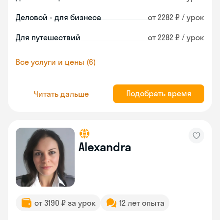
Деловой - для бизнеса
от 2282 ₽ / урок
Для путешествий
от 2282 ₽ / урок
Все услуги и цены (6)
Подобрать время
Читать дальше
Alexandra
от 3190 ₽ за урок
12 лет опыта