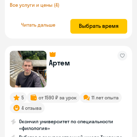
Все услуги и цены (4)
Читать дальше
Выбрать время
Артем
5
от 1590 ₽ за урок
11 лет опыта
4 отзыва
Окончил университет по специальности
«филология»