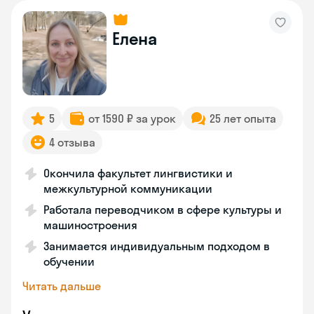
Елена
5
от 1590 ₽ за урок
25 лет опыта
4 отзыва
Окончила факультет лингвистики и
межкультурной коммуникации
Работала переводчиком в сфере культуры и
машиностроения
Занимается индивидуальным подходом в
обучении
Читать дальше