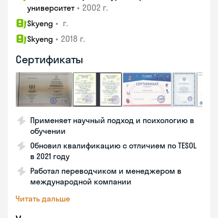
•
2002 г.
университет
•
г.
Skyeng
•
2018 г.
Skyeng
Сертификаты
Применяет научный подход и психологию в
обучении
Обновил квалификацию с отличием по TESOL
в 2021 году
Работал переводчиком и менеджером в
международной компании
Читать дальше