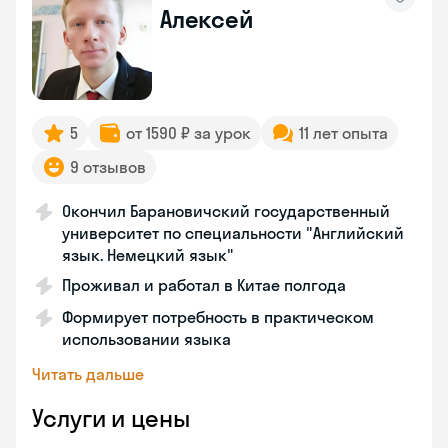
Алексей
5
от 1590 ₽ за урок
11 лет опыта
9 отзывов
Окончил Барановичский государственный
университет по специальности "Английский
язык. Немецкий язык"
Проживал и работал в Китае полгода
Формирует потребность в практическом
использовании языка
Читать дальше
Услуги и цены