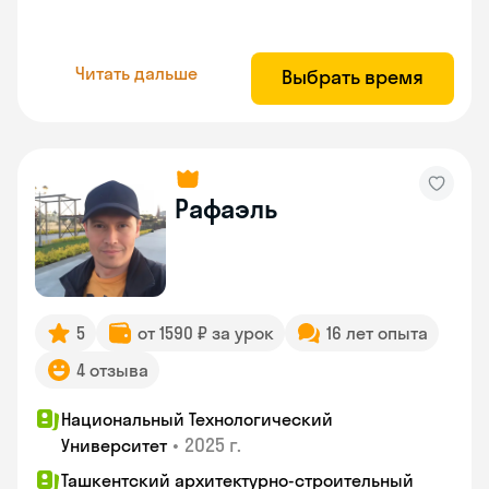
Читать дальше
Выбрать время
Рафаэль
5
от 1590 ₽ за урок
16 лет опыта
4 отзыва
Национальный Технологический
•
2025 г.
Университет
Ташкентский архитектурно-строительный