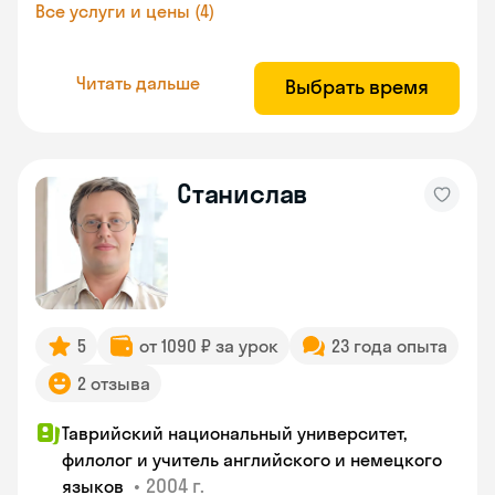
Все услуги и цены (4)
Читать дальше
Выбрать время
Станислав
5
от 1090 ₽ за урок
23 года опыта
2 отзыва
Таврийский национальный университет,
филолог и учитель английского и немецкого
•
2004 г.
языков