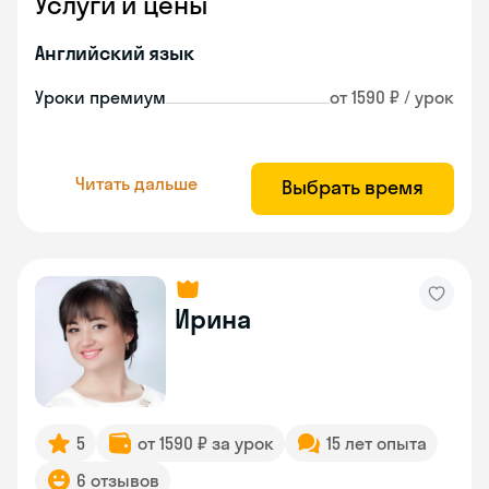
Услуги и цены
Английский язык
Уроки премиум
от 1590 ₽ / урок
Читать дальше
Выбрать время
Ирина
5
от 1590 ₽ за урок
15 лет опыта
6 отзывов