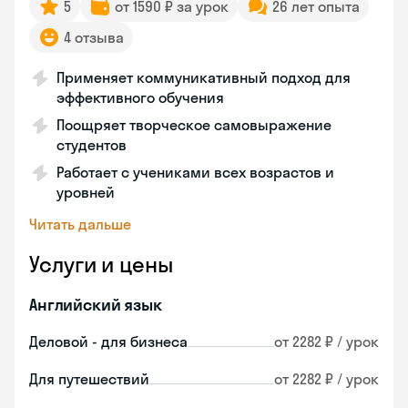
5
от 1590 ₽ за урок
26 лет опыта
4 отзыва
Применяет коммуникативный подход для
эффективного обучения
Поощряет творческое самовыражение
студентов
Работает с учениками всех возрастов и
уровней
Читать дальше
Услуги и цены
Английский язык
Деловой - для бизнеса
от 2282 ₽ / урок
Для путешествий
от 2282 ₽ / урок