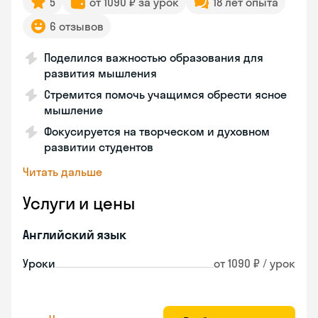
5
от 1090 ₽ за урок
18 лет опыта
6 отзывов
Поделился важностью образования для
развития мышления
Стремится помочь учащимся обрести ясное
мышление
Фокусируется на творческом и духовном
развитии студентов
Читать дальше
Услуги и цены
Английский язык
Уроки
от 1090 ₽ / урок