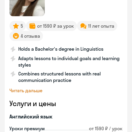
5
от 1590 ₽ за урок
11 лет опыта
4 отзыва
Holds a Bachelor's degree in Linguistics
Adapts lessons to individual goals and learning
styles
Combines structured lessons with real
communication practice
Читать дальше
Услуги и цены
Английский язык
Уроки премиум
от 1590 ₽ / урок