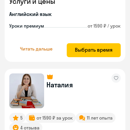
Услуги и цены
Английский язык
Уроки премиум
от 1590 ₽ / урок
Читать дальше
Выбрать время
Наталия
5
от 1590 ₽ за урок
11 лет опыта
4 отзыва