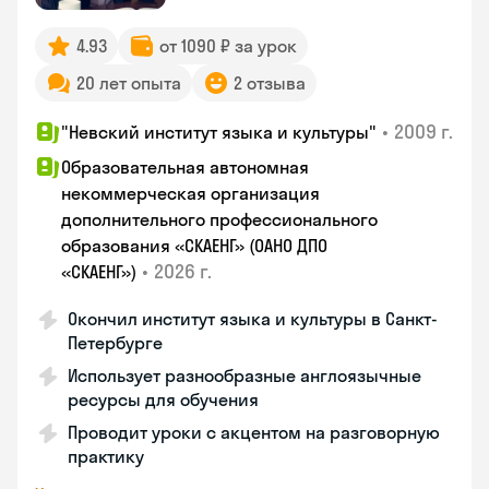
4.93
от 1090 ₽ за урок
20 лет опыта
2 отзыва
•
2009 г.
"Невский институт языка и культуры"
Образовательная автономная
некоммерческая организация
дополнительного профессионального
образования «СКАЕНГ» (ОАНО ДПО
•
2026 г.
«СКАЕНГ»)
Окончил институт языка и культуры в Санкт-
Петербурге
Использует разнообразные англоязычные
ресурсы для обучения
Проводит уроки с акцентом на разговорную
практику