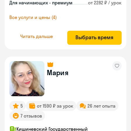
Для начинающих - премиум
от 2282 ₽ / урок
Все услуги и цены (4)
Читать дальше
Выбрать время
Мария
5
от 1590 ₽ за урок
26 лет опыта
7 отзывов
Кишиневский Государственный