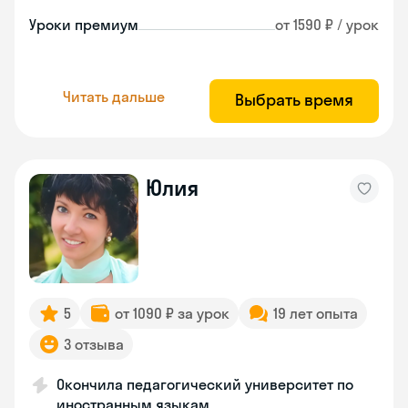
Уроки премиум
от 1590 ₽ / урок
Читать дальше
Выбрать время
Юлия
5
от 1090 ₽ за урок
19 лет опыта
3 отзыва
Окончила педагогический университет по
иностранным языкам