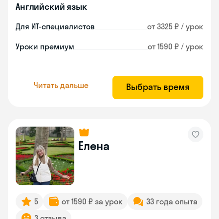
Английский язык
Для ИТ-специалистов
от 3325 ₽ / урок
Уроки премиум
от 1590 ₽ / урок
Читать дальше
Выбрать время
Елена
5
от 1590 ₽ за урок
33 года опыта
3 отзыва