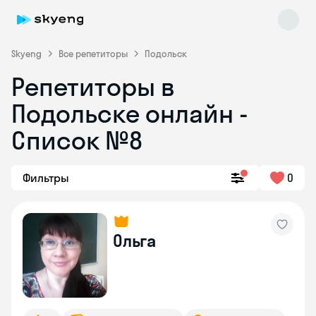
Skyeng
Все репетиторы
Подольск
Репетиторы в
Подольске онлайн -
Список №8
Фильтры
0
Skyeng Chat
online
Ольга