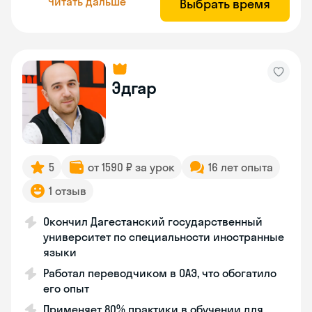
Читать дальше
Выбрать время
Эдгар
5
от 1590 ₽ за урок
16 лет опыта
1 отзыв
Окончил Дагестанский государственный
университет по специальности иностранные
языки
Работал переводчиком в ОАЭ, что обогатило
его опыт
Применяет 80% практики в обучении для