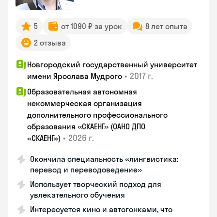
5
от 1090 ₽ за урок
8 лет опыта
2 отзыва
Новгородский государственный университет
•
2017 г.
имени Ярослава Мудрого
Образовательная автономная
некоммерческая организация
дополнительного профессионального
образования «СКАЕНГ» (ОАНО ДПО
•
2026 г.
«СКАЕНГ»)
Окончила специальность «лингвистика:
перевод и переводоведение»
Использует творческий подход для
увлекательного обучения
Интересуется кино и автогонками, что