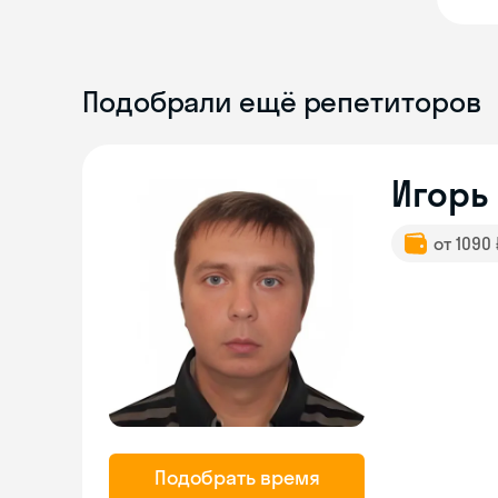
Подобрали ещё репетиторов
Игорь
от 1090
Подобрать время