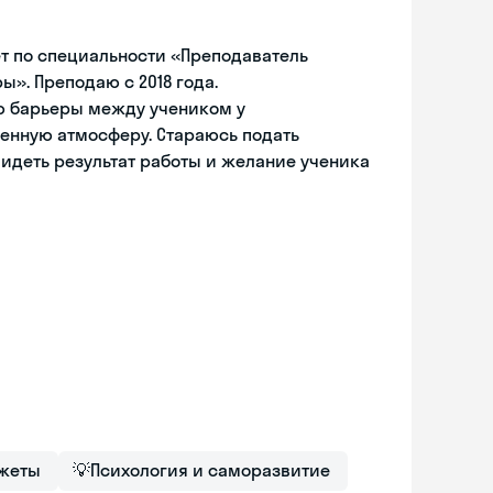
ет по специальности «Преподаватель
». Преподаю с 2018 года.
лю барьеры между учеником у
енную атмосферу. Стараюсь подать
идеть результат работы и желание ученика
жеты
💡
Психология и саморазвитие