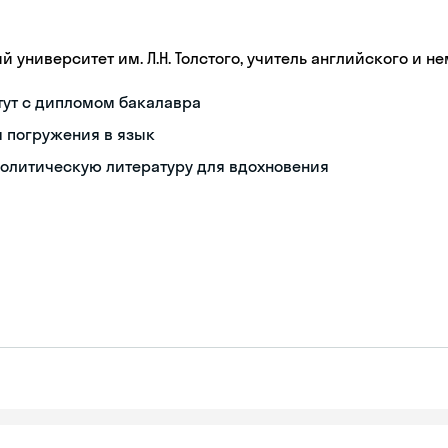
 университет им. Л.Н. Толстого, учитель английского и 
тут с дипломом бакалавра
 погружения в язык
политическую литературу для вдохновения