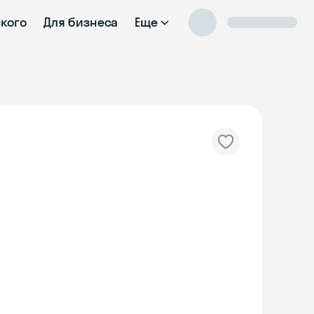
ского
Для бизнеса
Еще