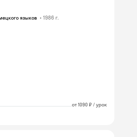
•
1986 г.
немецкого языков
от 1090 ₽ / урок