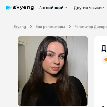
Английский
Другие языки
Skyeng
Все репетиторы
Репетитор Динар
Д