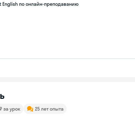
 English по онлайн-преподаванию
ь
 ₽ за урок
25 лет опыта