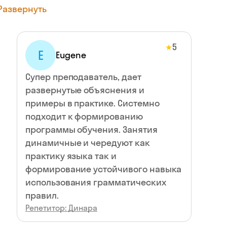
Развернуть
5
★
E
Eugene
Супер преподаватель, дает
развернутые объяснения и
примеры в практике. Системно
подходит к формированию
программы обучения. Занятия
динамичные и чередуют как
практику языка так и
формирование устойчивого навыка
использования грамматических
правил.
Репетитор: Динара