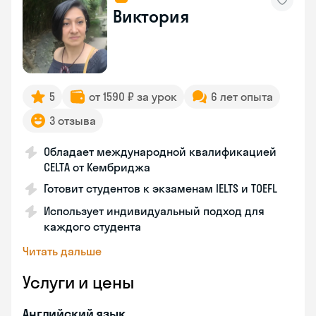
Виктория
5
от 1590 ₽ за урок
6 лет опыта
3 отзыва
Обладает международной квалификацией
CELTA от Кембриджа
Готовит студентов к экзаменам IELTS и TOEFL
Использует индивидуальный подход для
каждого студента
Читать дальше
Услуги и цены
Английский язык