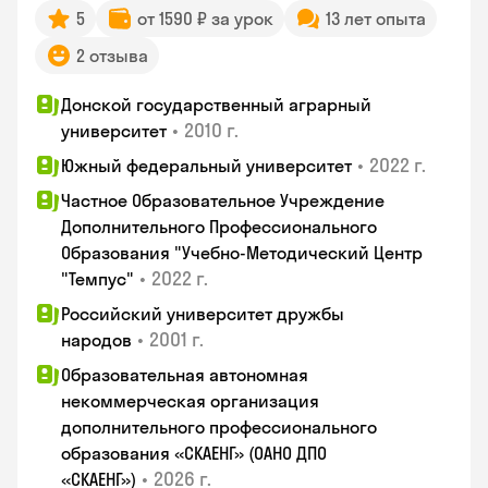
5
от 1590 ₽ за урок
13 лет опыта
2 отзыва
Донской государственный аграрный
•
2010 г.
университет
•
2022 г.
Южный федеральный университет
Частное Образовательное Учреждение
Дополнительного Профессионального
Образования "Учебно-Методический Центр
•
2022 г.
"Темпус"
Российский университет дружбы
•
2001 г.
народов
Образовательная автономная
некоммерческая организация
дополнительного профессионального
образования «СКАЕНГ» (ОАНО ДПО
•
2026 г.
«СКАЕНГ»)