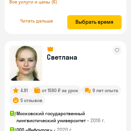
Все услуги и цены (6)
Читать дальше
Выбрать время
Светлана
4.91
от 1590 ₽ за урок
9 лет опыта
5 отзывов
Московский государственный
•
2016 г.
лингвистический университет
•
2020 г.
ООО «Инфоурок»