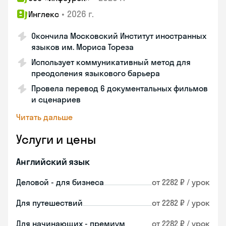
•
2026 г.
Инглекс
Окончила Московский Институт иностранных
языков им. Мориса Тореза
Использует коммуникативный метод для
преодоления языкового барьера
Провела перевод 6 документальных фильмов
и сценариев
Читать дальше
Услуги и цены
Английский язык
Деловой - для бизнеса
от 2282 ₽ / урок
Для путешествий
от 2282 ₽ / урок
Для начинающих - премиум
от 2282 ₽ / урок