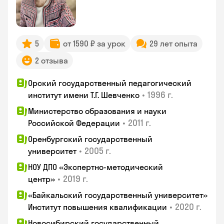
5
от 1590 ₽ за урок
29 лет опыта
2 отзыва
Орский государственный педагогический
•
1996 г.
институт имени Т.Г. Шевченко
Министерство образования и науки
•
2011 г.
Российской Федерации
Оренбургский государственный
•
2005 г.
университет
НОУ ДПО «Экспертно-методический
•
2019 г.
центр»
«Байкальский государственный университет»
•
2020 г.
Институт повышения квалификации
Новосибирский государственный