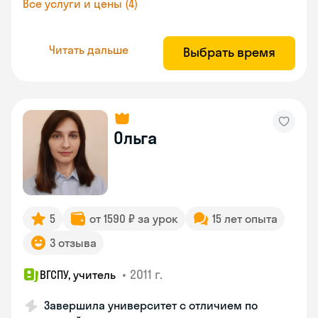
Все услуги и цены (4)
Читать дальше
Выбрать время
Ольга
5
от 1590 ₽ за урок
15 лет опыта
3 отзыва
•
2011 г.
ВГСПУ, учитель
Завершила университет с отличием по