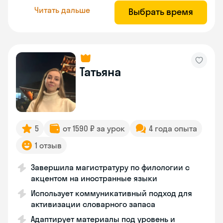
Читать дальше
Выбрать время
Татьяна
5
от 1590 ₽ за урок
4 года опыта
1 отзыв
Завершила магистратуру по филологии с
акцентом на иностранные языки
Использует коммуникативный подход для
активизации словарного запаса
Адаптирует материалы под уровень и