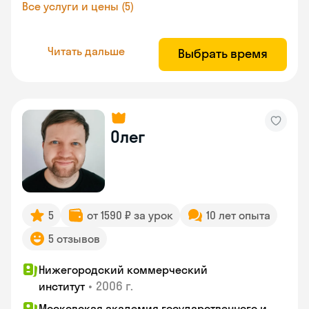
Все услуги и цены (5)
Читать дальше
Выбрать время
Олег
5
от 1590 ₽ за урок
10 лет опыта
5 отзывов
Нижегородский коммерческий
•
2006 г.
институт
Московская академия государственного и