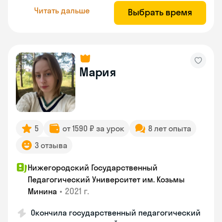
Читать дальше
Выбрать время
Мария
5
от 1590 ₽ за урок
8 лет опыта
3 отзыва
Нижегородский Государственный
Педагогический Университет им. Козьмы
•
2021 г.
Минина
Окончила государственный педагогический