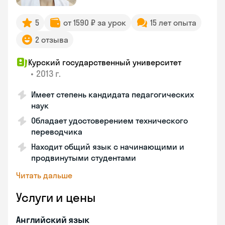
5
от 1590 ₽ за урок
15 лет опыта
2 отзыва
Курский государственный университет
•
2013 г.
Имеет степень кандидата педагогических
наук
Обладает удостоверением технического
переводчика
Находит общий язык с начинающими и
продвинутыми студентами
Читать дальше
Услуги и цены
Английский язык