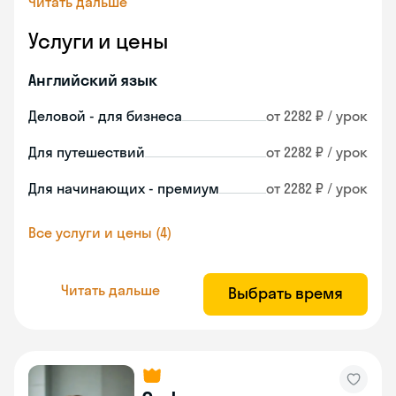
Читать дальше
Услуги и цены
Английский язык
Деловой - для бизнеса
от 2282 ₽ / урок
Для путешествий
от 2282 ₽ / урок
Для начинающих - премиум
от 2282 ₽ / урок
Все услуги и цены (4)
Читать дальше
Выбрать время