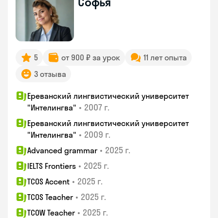
Софья
5
от 900 ₽ за урок
11 лет опыта
3 отзыва
Ереванский лингвистический университет
•
2007 г.
"Интелингва"
Ереванский лингвистический университет
•
2009 г.
"Интелингва"
•
2025 г.
Advanced grammar
•
2025 г.
IELTS Frontiers
•
2025 г.
TCOS Accent
•
2025 г.
TCOS Teacher
•
2025 г.
TCOW Teacher