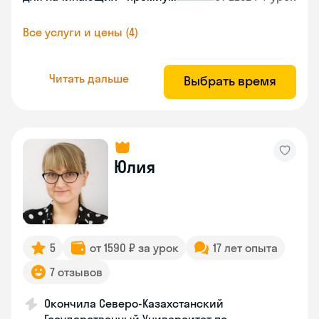
Все услуги и цены (4)
Читать дальше
Выбрать время
Юлия
5
от 1590 ₽ за урок
17 лет опыта
7 отзывов
Окончила Северо-Казахстанский