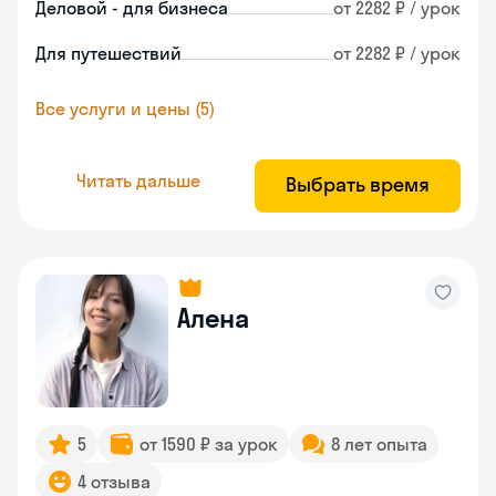
Деловой - для бизнеса
от 2282 ₽ / урок
Для путешествий
от 2282 ₽ / урок
Все услуги и цены (5)
Читать дальше
Выбрать время
Алена
5
от 1590 ₽ за урок
8 лет опыта
4 отзыва