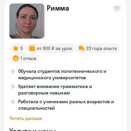
Римма
5
от 900 ₽ за урок
23 года опыта
1 отзыв
Обучала студентов политехнического и
медицинского университетов
Уделяет внимание грамматике и
разговорным навыкам
Работала с учениками разных возрастов и
специальностей
Читать дальше