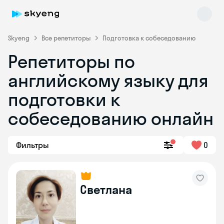
Skyeng
Все репетиторы
Подготовка к собеседованию
Репетиторы по
английскому языку для
подготовки к
собеседованию онлайн
Skyeng Chat
online
Фильтры
0
Светлана