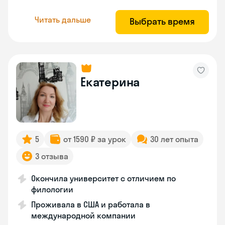
Читать дальше
Выбрать время
Екатерина
5
от 1590 ₽ за урок
30 лет опыта
3 отзыва
Окончила университет с отличием по
филологии
Проживала в США и работала в
международной компании