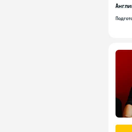
Англи
Подгото