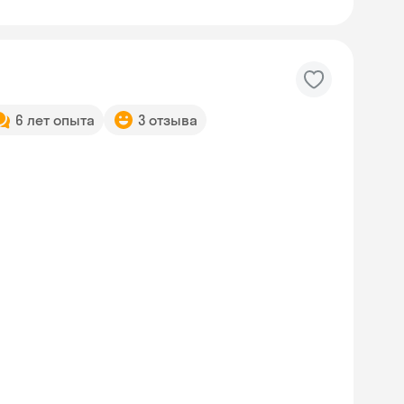
6 лет опыта
3 отзыва