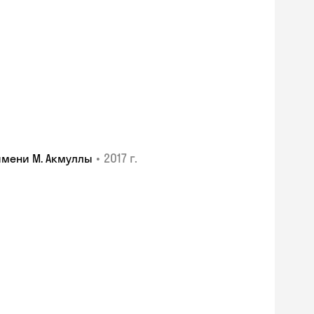
•
2017 г.
имени М. Акмуллы