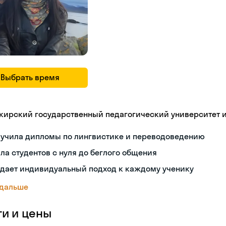
Выбрать время
кирский государственный педагогический университет 
лучила дипломы по лингвистике и переводоведению
ла студентов с нуля до беглого общения
здает индивидуальный подход к каждому ученику
 дальше
ги и цены