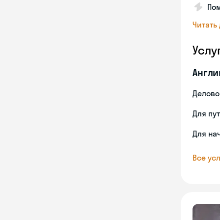
Пом
Читать
Услу
Англи
Делово
Для пу
Для на
Все усл