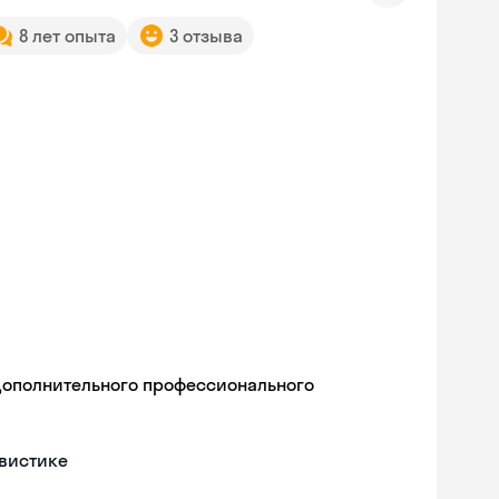
8 лет опыта
3 отзыва
дополнительного профессионального
гвистике