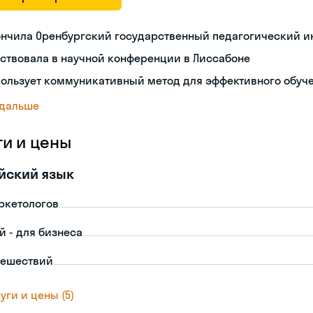
ончила Оренбургский государственный педагогический и
ствовала в научной конференции в Лиссабоне
пользует коммуникативный метод для эффективного обуч
 дальше
ги и цены
йский язык
ркетологов
й - для бизнеса
тешествий
уги и цены (5)