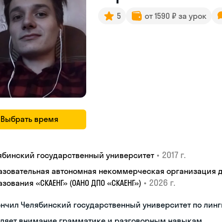
5
от 1590 ₽ за урок
Выбрать время
•
2017 г.
ябинский государственный университет
азовательная автономная некоммерческая организация 
•
2026 г.
зования «СКАЕНГ» (ОАНО ДПО «СКАЕНГ»)
нчил Челябинский государственный университет по лин
еляет внимание грамматике и разговорным навыкам