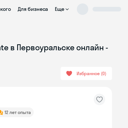
ского
Для бизнеса
Еще
ate в Первоуральске онлайн -
Избранное
0
12 лет опыта