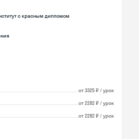
нститут с красным дипломом
ения
от 3325 ₽ / урок
от 2282 ₽ / урок
от 2282 ₽ / урок