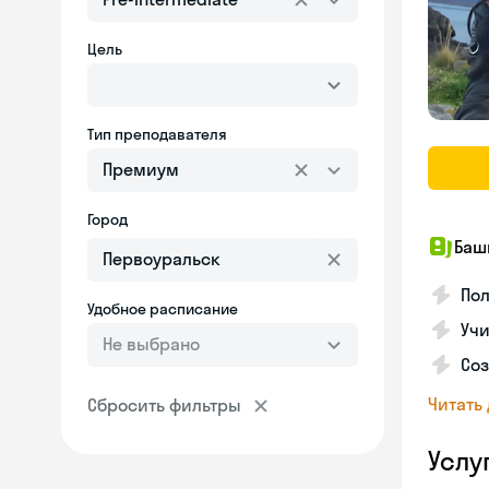
Цель
Тип преподавателя
Премиум
Город
Баш
По
Удобное расписание
Учи
Не выбрано
Со
Читать
Сбросить фильтры
Услу