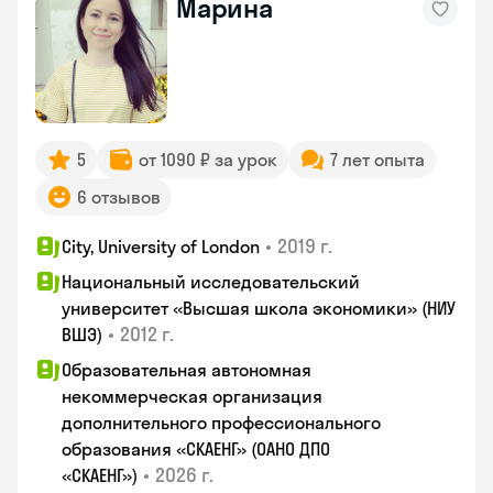
Марина
5
от 1090 ₽ за урок
7 лет опыта
6 отзывов
•
2019 г.
City, University of London
Национальный исследовательский
университет «Высшая школа экономики» (НИУ
•
2012 г.
ВШЭ)
Образовательная автономная
некоммерческая организация
дополнительного профессионального
образования «СКАЕНГ» (ОАНО ДПО
•
2026 г.
«СКАЕНГ»)