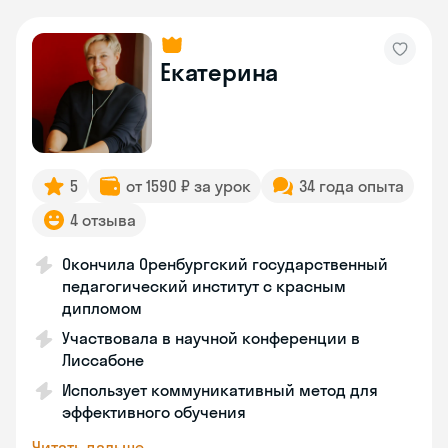
Екатерина
5
от 1590 ₽ за урок
34 года опыта
4 отзыва
Окончила Оренбургский государственный
педагогический институт с красным
дипломом
Участвовала в научной конференции в
Лиссабоне
Использует коммуникативный метод для
эффективного обучения
Читать дальше