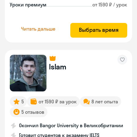
Уроки премиум
от 1590 ₽ / урок
Читать дальше
Выбрать время
Islam
5
от 1590 ₽ за урок
8 лет опыта
5 отзывов
Окончил Bangor University в Великобритании
Готовит студентов к экзамену IELTS