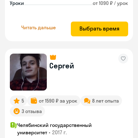
Уроки
от 1090 ₽ / урок
Читать дальше
Выбрать время
Сергей
5
от 1590 ₽ за урок
8 лет опыта
3 отзыва
Челябинский государственный
•
2017 г.
университет