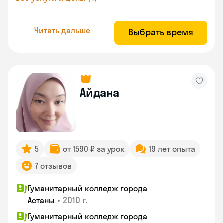
Читать дальше
Выбрать время
Айдана
5
от 1590 ₽ за урок
19 лет опыта
7 отзывов
Гуманитарный колледж города
•
2010 г.
Астаны
Гуманитарный колледж города