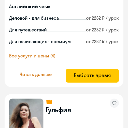
Английский язык
Деловой - для бизнеса
от 2282 ₽ / урок
Для путешествий
от 2282 ₽ / урок
Для начинающих - премиум
от 2282 ₽ / урок
Все услуги и цены (4)
Читать дальше
Выбрать время
Гульфия