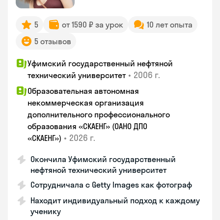
5
от 1590 ₽ за урок
10 лет опыта
5 отзывов
Уфимский государственный нефтяной
•
2006 г.
технический университет
Образовательная автономная
некоммерческая организация
дополнительного профессионального
образования «СКАЕНГ» (ОАНО ДПО
•
2026 г.
«СКАЕНГ»)
Окончила Уфимский государственный
нефтяной технический университет
Сотрудничала с Getty Images как фотограф
Находит индивидуальный подход к каждому
ученику