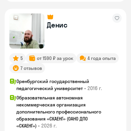
Денис
5
от 1590 ₽ за урок
4 года опыта
7 отзывов
Оренбургский государственный
•
2016 г.
педагогический университет
Образовательная автономная
некоммерческая организация
дополнительного профессионального
образования «СКАЕНГ» (ОАНО ДПО
•
2026 г.
«СКАЕНГ»)