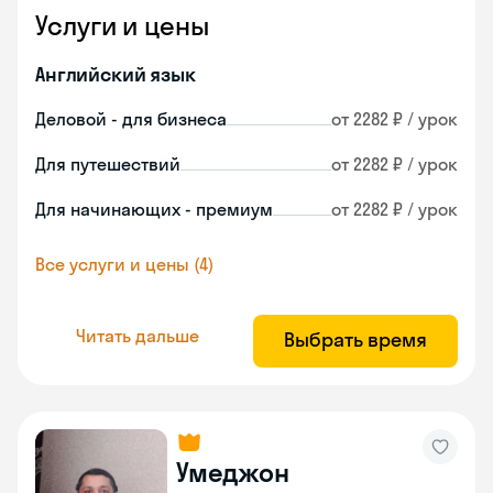
Услуги и цены
Английский язык
Деловой - для бизнеса
от 2282 ₽ / урок
Для путешествий
от 2282 ₽ / урок
Для начинающих - премиум
от 2282 ₽ / урок
Все услуги и цены (4)
Читать дальше
Выбрать время
Умеджон