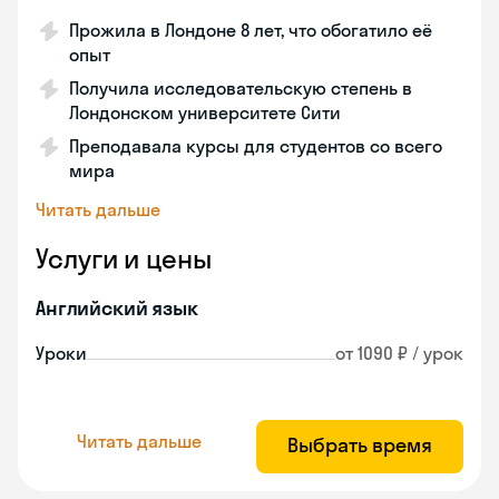
Прожила в Лондоне 8 лет, что обогатило её
опыт
Получила исследовательскую степень в
Лондонском университете Сити
Преподавала курсы для студентов со всего
мира
Читать дальше
Услуги и цены
Английский язык
Уроки
от 1090 ₽ / урок
Читать дальше
Выбрать время