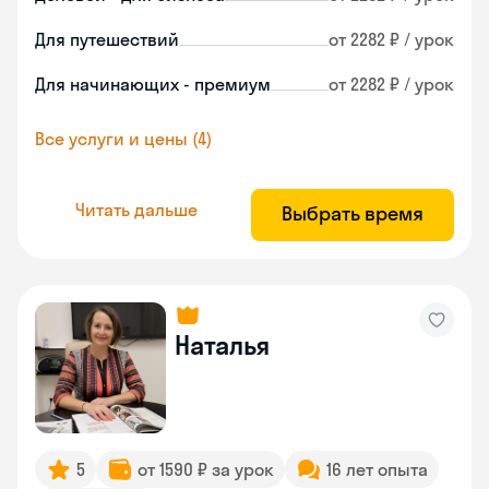
Для путешествий
от 2282 ₽ / урок
Для начинающих - премиум
от 2282 ₽ / урок
Все услуги и цены (4)
Читать дальше
Выбрать время
Наталья
5
от 1590 ₽ за урок
16 лет опыта