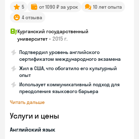
5
от 1090 ₽ за урок
10 лет опыта
4 отзыва
Курганский государственный
•
2015 г.
университет
Подтвердил уровень английского
сертификатом международного экзамена
Жил в США, что обогатило его культурный
опыт
Использует коммуникативный подход для
преодоления языкового барьера
Читать дальше
Услуги и цены
Английский язык