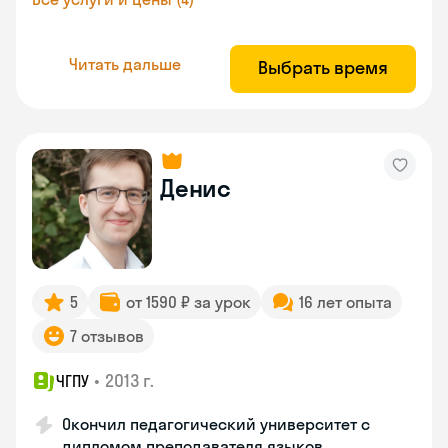
Читать дальше
Выбрать время
Денис
5
от 1590 ₽ за урок
16 лет опыта
7 отзывов
•
2013 г.
ЧГПУ
Окончил педагогический университет с
дипломом преподавателя языков