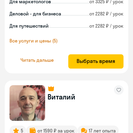
Для маркетологов
от 3325 ₽ / урок
Деловой - для бизнеса
от 2282 ₽ / урок
Для путешествий
от 2282 ₽ / урок
Все услуги и цены (5)
Читать дальше
Выбрать время
Виталий
5
от 1590 ₽ за урок
17 лет опыта