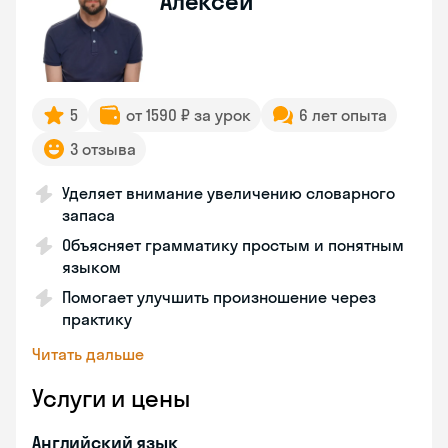
Алексей
5
от 1590 ₽ за урок
6 лет опыта
3 отзыва
Уделяет внимание увеличению словарного
запаса
Объясняет грамматику простым и понятным
языком
Помогает улучшить произношение через
практику
Читать дальше
Услуги и цены
Английский язык