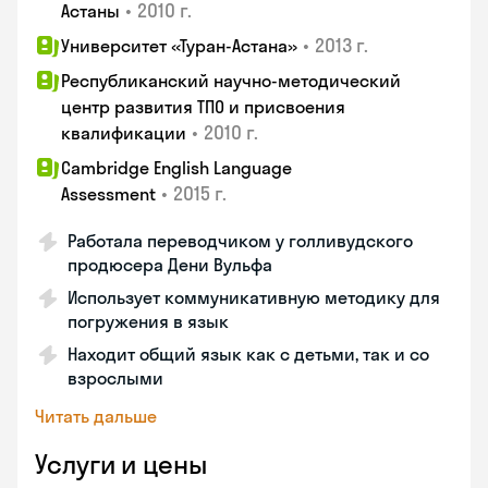
•
2010 г.
Астаны
•
2013 г.
Университет «Туран-Астана»
Республиканский научно-методический
центр развития ТПО и присвоения
•
2010 г.
квалификации
Cambridge English Language
•
2015 г.
Assessment
Работала переводчиком у голливудского
продюсера Дени Вульфа
Использует коммуникативную методику для
погружения в язык
Находит общий язык как с детьми, так и со
взрослыми
Читать дальше
Услуги и цены