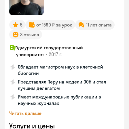
5
от 1590 ₽ за урок
11 лет опыта
3 отзыва
Удмуртский государственный
•
2017 г.
университет
Обладает магистром наук в клеточной
биологии
Представлял Перу на модели ООН и стал
лучшим делегатом
Имеет международные публикации в
научных журналах
Читать дальше
Услуги и цены