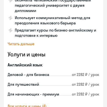
Окончила Челябинский государственный
педагогический университет с двумя
дипломами
Использует коммуникативный метод для
преодоления языкового барьера
Предлагает курсы по бизнес-английскому и
подготовке к интервью
Читать дальше
Услуги и цены
Английский язык
Деловой - для бизнеса
от 2282 ₽ / урок
Для путешествий
от 2282 ₽ / урок
Для начинающих - премиум
от 2282 ₽ / урок
Все услуги и цены (4)