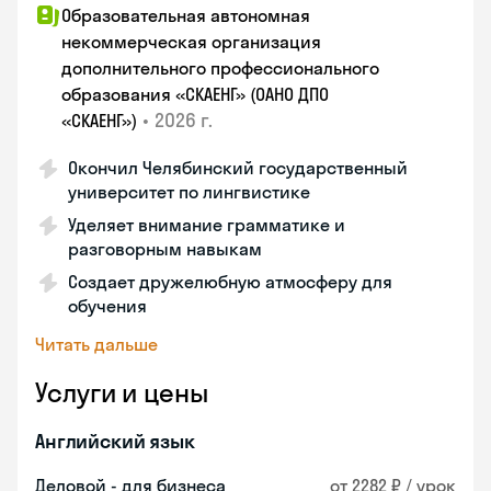
Образовательная автономная
некоммерческая организация
дополнительного профессионального
образования «СКАЕНГ» (ОАНО ДПО
•
2026 г.
«СКАЕНГ»)
Окончил Челябинский государственный
университет по лингвистике
Уделяет внимание грамматике и
разговорным навыкам
Создает дружелюбную атмосферу для
обучения
Читать дальше
Услуги и цены
Английский язык
Деловой - для бизнеса
от 2282 ₽ / урок