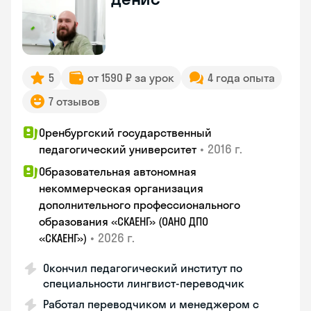
5
от 1590 ₽ за урок
4 года опыта
7 отзывов
Оренбургский государственный
•
2016 г.
педагогический университет
Образовательная автономная
некоммерческая организация
дополнительного профессионального
образования «СКАЕНГ» (ОАНО ДПО
•
2026 г.
«СКАЕНГ»)
Окончил педагогический институт по
специальности лингвист-переводчик
Работал переводчиком и менеджером с