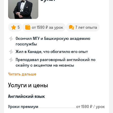
5
от 1590 ₽ за урок
7 лет опыта
Окончил МГУ и Башкирскую академию
госслужбы
Жил в Канаде, что обогатило его опыт
Преподавал разговорный английский по
скайпу с акцентом на нюансы
Читать дальше
Услуги и цены
Английский язык
Уроки премиум
от 1590 ₽ / урок