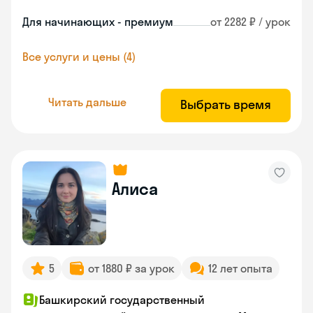
Для начинающих - премиум
от 2282 ₽ / урок
Все услуги и цены (4)
Читать дальше
Выбрать время
Алиса
5
от 1880 ₽ за урок
12 лет опыта
Башкирский государственный