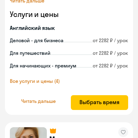
Читать дальше
Услуги и цены
Английский язык
Деловой - для бизнеса
от 2282 ₽ / урок
Для путешествий
от 2282 ₽ / урок
Для начинающих - премиум
от 2282 ₽ / урок
Все услуги и цены (4)
Читать дальше
Выбрать время