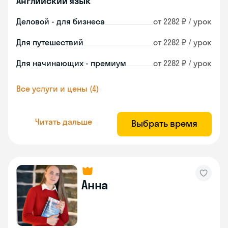
Английский язык
Деловой - для бизнеса
от 2282 ₽ / урок
Для путешествий
от 2282 ₽ / урок
Для начинающих - премиум
от 2282 ₽ / урок
Все услуги и цены (4)
Читать дальше
Выбрать время
Анна