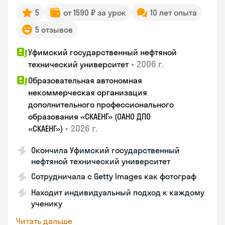
5
от 1590 ₽ за урок
10 лет опыта
5 отзывов
Уфимский государственный нефтяной
•
2006 г.
технический университет
Образовательная автономная
некоммерческая организация
дополнительного профессионального
образования «СКАЕНГ» (ОАНО ДПО
•
2026 г.
«СКАЕНГ»)
Окончила Уфимский государственный
нефтяной технический университет
Сотрудничала с Getty Images как фотограф
Находит индивидуальный подход к каждому
ученику
Читать дальше