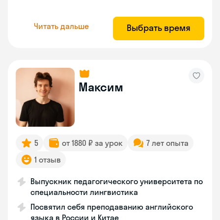
Читать дальше
Выбрать время
Максим
5
от 1880 ₽ за урок
7 лет опыта
1 отзыв
Выпускник педагогического университета по
специальности лингвистика
Посвятил себя преподаванию английского
языка в России и Китае