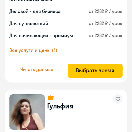
Деловой - для бизнеса
от 2282 ₽ / урок
Для путешествий
от 2282 ₽ / урок
Для начинающих - премиум
от 2282 ₽ / урок
Все услуги и цены (4)
Читать дальше
Выбрать время
Гульфия