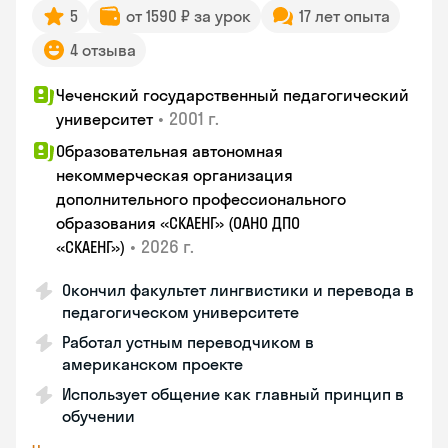
5
от 1590 ₽ за урок
17 лет опыта
4 отзыва
Чеченский государственный педагогический
•
2001 г.
университет
Образовательная автономная
некоммерческая организация
дополнительного профессионального
образования «СКАЕНГ» (ОАНО ДПО
•
2026 г.
«СКАЕНГ»)
Окончил факультет лингвистики и перевода в
педагогическом университете
Работал устным переводчиком в
американском проекте
Использует общение как главный принцип в
обучении