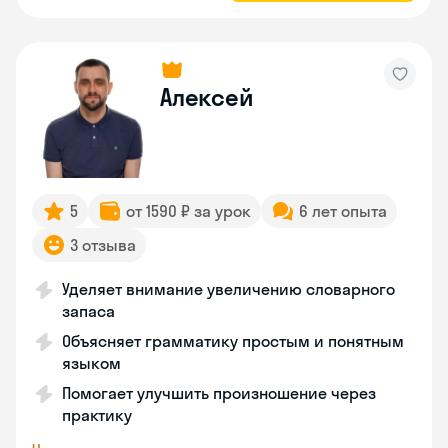
Алексей
5
от 1590 ₽ за урок
6 лет опыта
3 отзыва
Уделяет внимание увеличению словарного
запаса
Объясняет грамматику простым и понятным
языком
Помогает улучшить произношение через
практику