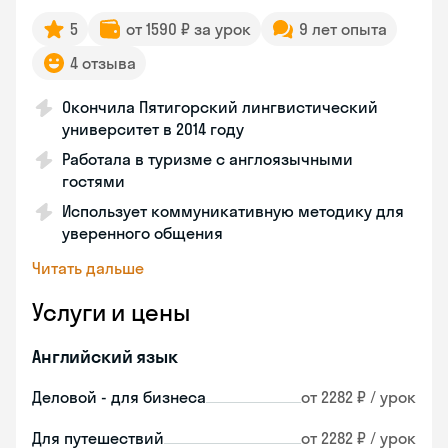
5
от 1590 ₽ за урок
9 лет опыта
4 отзыва
Окончила Пятигорский лингвистический
университет в 2014 году
Работала в туризме с англоязычными
гостями
Использует коммуникативную методику для
уверенного общения
Читать дальше
Услуги и цены
Английский язык
Деловой - для бизнеса
от 2282 ₽ / урок
Для путешествий
от 2282 ₽ / урок