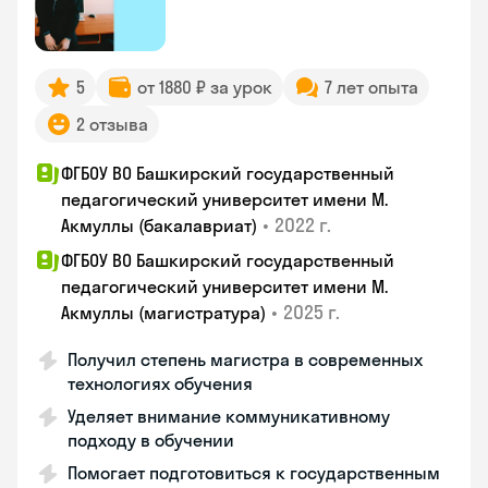
5
от 1880 ₽ за урок
7 лет опыта
2 отзыва
ФГБОУ ВО Башкирский государственный
педагогический университет имени М.
•
2022 г.
Акмуллы (бакалавриат)
ФГБОУ ВО Башкирский государственный
педагогический университет имени М.
•
2025 г.
Акмуллы (магистратура)
Получил степень магистра в современных
технологиях обучения
Уделяет внимание коммуникативному
подходу в обучении
Помогает подготовиться к государственным