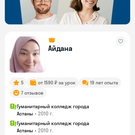
Айдана
5
от 1590 ₽ за урок
19 лет опыта
7 отзывов
Гуманитарный колледж города
•
2010 г.
Астаны
Гуманитарный колледж города
•
2010 г.
Астаны