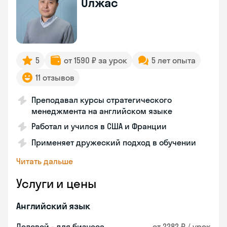
Олжас
5
от 1590 ₽ за урок
5 лет опыта
11 отзывов
Преподавал курсы стратегического
менеджмента на английском языке
Работал и учился в США и Франции
Применяет дружеский подход в обучении
Читать дальше
Услуги и цены
Английский язык
Деловой - для бизнеса
от 2282 ₽ / урок