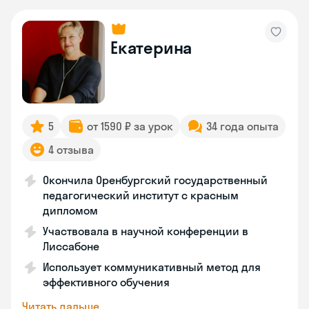
Екатерина
5
от 1590 ₽ за урок
34 года опыта
4 отзыва
Окончила Оренбургский государственный
педагогический институт с красным
дипломом
Участвовала в научной конференции в
Лиссабоне
Использует коммуникативный метод для
эффективного обучения
Читать дальше