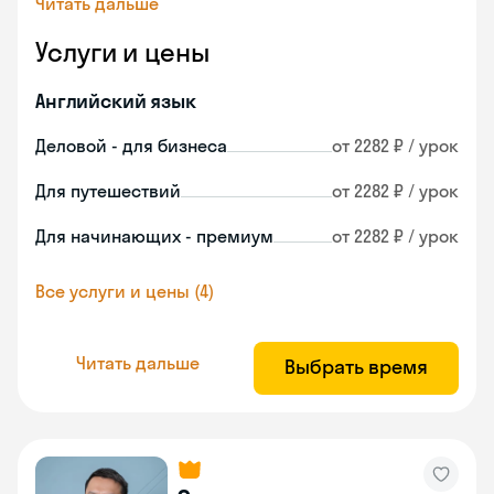
Читать дальше
Услуги и цены
Английский язык
Деловой - для бизнеса
от 2282 ₽ / урок
Для путешествий
от 2282 ₽ / урок
Для начинающих - премиум
от 2282 ₽ / урок
Все услуги и цены (4)
Читать дальше
Выбрать время