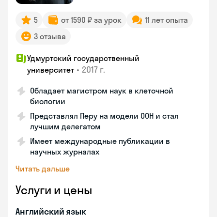
5
от 1590 ₽ за урок
11 лет опыта
3 отзыва
Удмуртский государственный
•
2017 г.
университет
Обладает магистром наук в клеточной
биологии
Представлял Перу на модели ООН и стал
лучшим делегатом
Имеет международные публикации в
научных журналах
Читать дальше
Услуги и цены
Английский язык