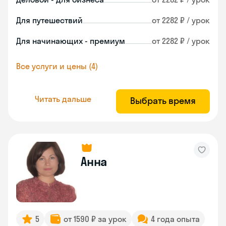
Для путешествий
от 2282 ₽ / урок
Для начинающих - премиум
от 2282 ₽ / урок
Все услуги и цены (4)
Читать дальше
Выбрать время
Анна
5
от 1590 ₽ за урок
4 года опыта