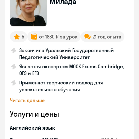
Милада
5
от 1880 ₽ за урок
21 год опыта
Закончила Уральский Государственный
Педагогический Университет
Является экспертом MOCK Exams Cambridge,
ОГЭ и ЕГЭ
Применяет творческий подход для
увлекательного обучения
Читать дальше
Услуги и цены
Английский язык