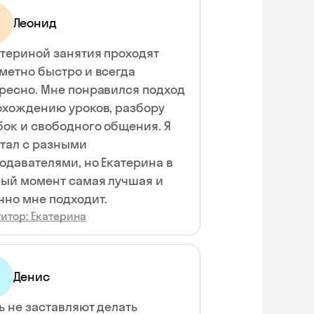
Леонид
атериной занятия проходят
метно быстро и всегда
ресно. Мне понравился подход
охождению уроков, разбору
ок и свободного общения. Я
тал с разными
одавателями, но Екатерина в
ый момент самая лучшая и
чно мне подходит.
итор: Екатерина
Денис
ь не заставляют делать