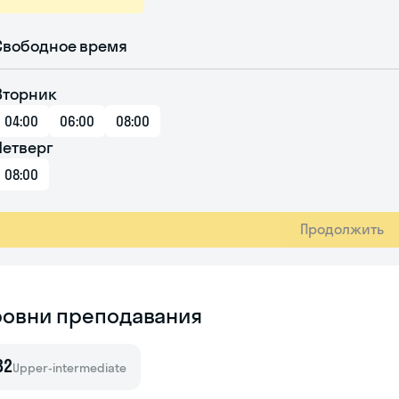
Свободное время
Вторник
04:00
06:00
08:00
Четверг
08:00
Продолжить
ровни преподавания
B2
Upper-intermediate