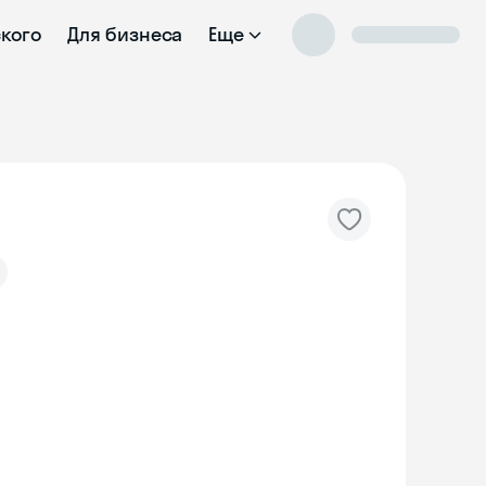
ского
Для бизнеса
Еще