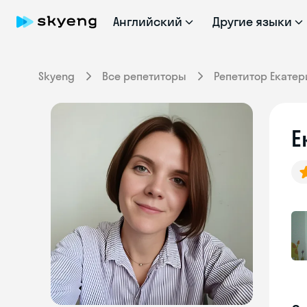
Английский
Другие языки
Skyeng
Все репетиторы
Репетитор Екатер
Е