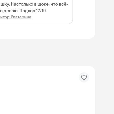
шку. Настолько в шоке, что всё-
о делаю. Подход 12/10.
итор: Екатерина