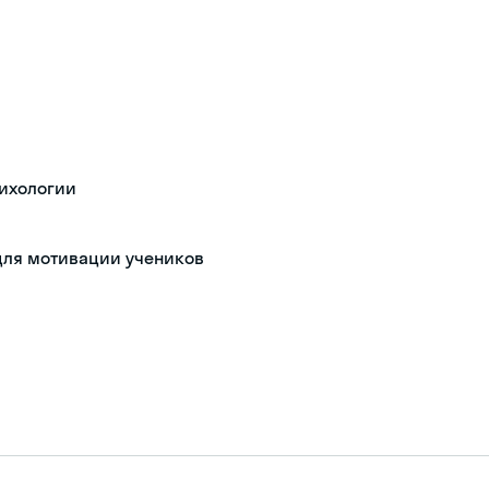
психологии
для мотивации учеников