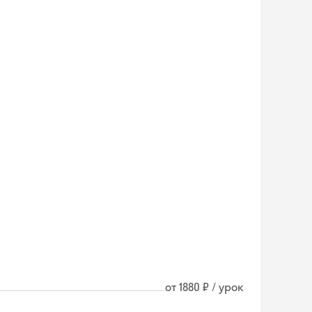
от 1880 ₽ / урок
Skyeng Chat
online