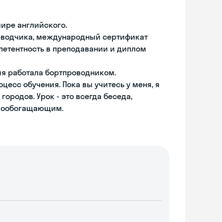
мире английского.
реводчика, международный сертификат
петентность в преподавании и диплом
ия работала бортпроводником.
цесс обучения. Пока вы учитесь у меня, я
ородов. Урок - это всегда беседа,
имообогащающим.