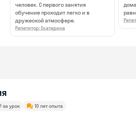
человек. С первого занятия
дома
обучение проходит легко и в
равн
дружеской атмосфере.
Репет
Репетитор: Екатерина
ия
 ₽ за урок
10 лет опыта