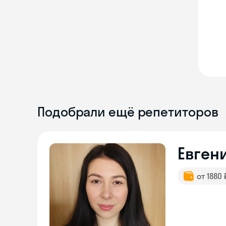
Подобрали ещё репетиторов
Евген
от 1880