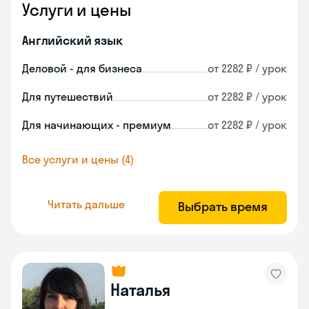
Услуги и цены
Английский язык
Деловой - для бизнеса
от 2282 ₽ / урок
Для путешествий
от 2282 ₽ / урок
Для начинающих - премиум
от 2282 ₽ / урок
Все услуги и цены (4)
Читать дальше
Выбрать время
Наталья