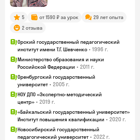
5
от 1590 ₽ за урок
29 лет опыта
2 отзыва
Орский государственный педагогический
•
1996 г.
институт имени Т.Г. Шевченко
Министерство образования и науки
•
2011 г.
Российской Федерации
Оренбургский государственный
•
2005 г.
университет
НОУ ДПО «Экспертно-методический
•
2019 г.
центр»
«Байкальский государственный университет»
•
2020 г.
Институт повышения квалификации
Новосибирский государственный
•
2022 г.
педагогический университет