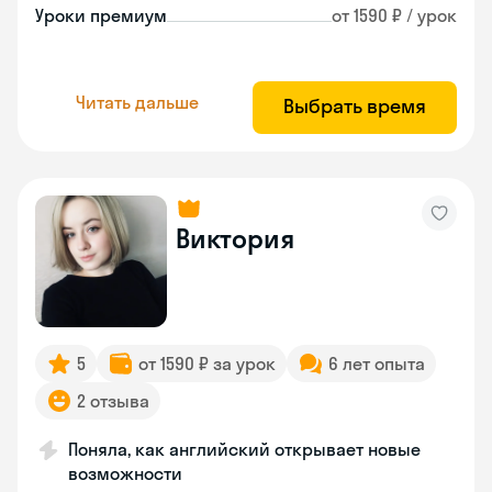
Уроки премиум
от 1590 ₽ / урок
Читать дальше
Выбрать время
Виктория
5
от 1590 ₽ за урок
6 лет опыта
2 отзыва
Поняла, как английский открывает новые
возможности