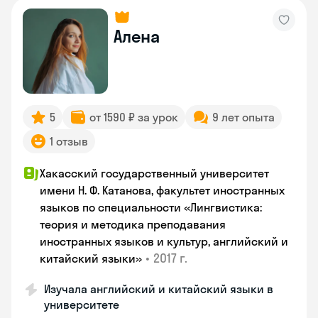
Алена
5
от 1590 ₽ за урок
9 лет опыта
1 отзыв
Хакасский государственный университет
имени Н. Ф. Катанова, факультет иностранных
языков по специальности «Лингвистика:
теория и методика преподавания
иностранных языков и культур, английский и
•
2017 г.
китайский языки»
Изучала английский и китайский языки в
университете