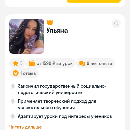
Ульяна
5
от 1590 ₽ за урок
9 лет опыта
1 отзыв
Закончил государственный социально-
педагогический университет
Применяет творческий подход для
увлекательного обучения
Адаптирует уроки под интересы учеников
Читать дальше