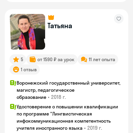
Татьяна
5
от 1590 ₽ за урок
11 лет опыта
1 отзыв
Воронежский государственный университет,
магистр, педагогическое
•
2018 г.
образование
Удостоверение о повышении квалификации
по программе "Лингвистическая
инфокоммуникационная компетентность
•
2019 г.
учителя иностранного языка