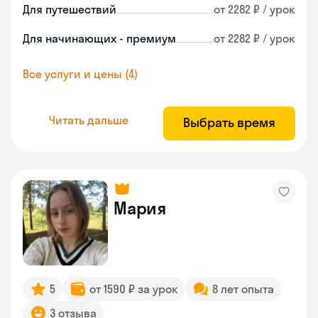
Для путешествий
от 2282 ₽ / урок
Для начинающих - премиум
от 2282 ₽ / урок
Все услуги и цены (4)
Читать дальше
Выбрать время
Мария
5
от 1590 ₽ за урок
8 лет опыта
3 отзыва