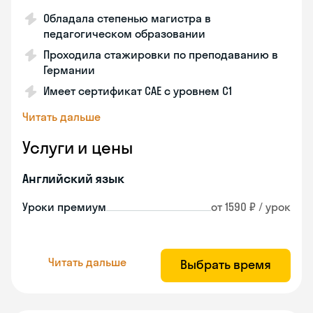
Обладала степенью магистра в
педагогическом образовании
Проходила стажировки по преподаванию в
Германии
Имеет сертификат САЕ с уровнем С1
Читать дальше
Услуги и цены
Английский язык
Уроки премиум
от 1590 ₽ / урок
Читать дальше
Выбрать время