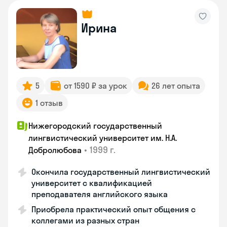
Ирина
5
от 1590 ₽ за урок
26 лет опыта
1 отзыв
Нижегородский государственный
лингвистический университет им. Н.А.
•
1999 г.
Добролюбова
Окончила государственный лингвистический
университет с квалификацией
преподавателя английского языка
Приобрела практический опыт общения с
коллегами из разных стран