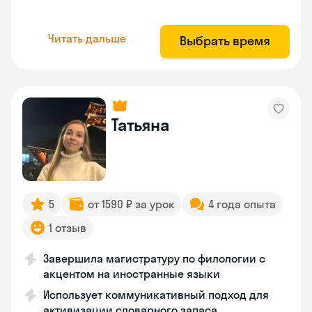
Читать дальше
Выбрать время
Татьяна
5
от 1590 ₽ за урок
4 года опыта
1 отзыв
Завершила магистратуру по филологии с
акцентом на иностранные языки
Использует коммуникативный подход для
активизации словарного запаса