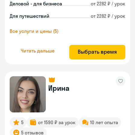
Деловой - для бизнеса
от 2282 ₽ / урок
Для путешествий
от 2282 ₽ / урок
Все услуги и цены (5)
Читать дальше
Выбрать время
Ирина
5
от 1590 ₽ за урок
10 лет опыта
5 отзывов