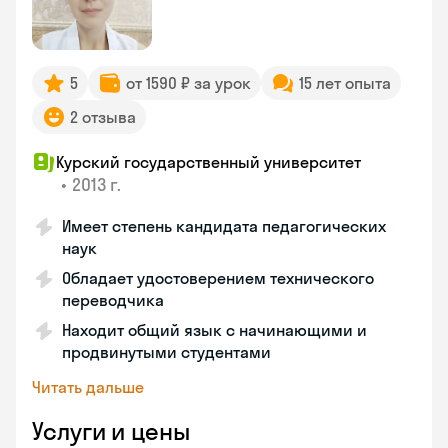
5
от 1590 ₽ за урок
15 лет опыта
2 отзыва
Курский государственный университет
•
2013 г.
Имеет степень кандидата педагогических
наук
Обладает удостоверением технического
переводчика
Находит общий язык с начинающими и
продвинутыми студентами
Читать дальше
Услуги и цены