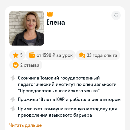
Елена
5
от 1590 ₽ за урок
33 года опыта
2 отзыва
Окончила Томский государственный
педагогический институт по специальности
"Преподаватель английского языка"
Прожила 18 лет в ЮАР и работала репетитором
Применяет коммуникативную методику для
преодоления языкового барьера
Читать дальше