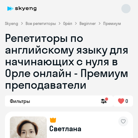
Skyeng
Все репетиторы
Орёл
Beginner
Премиум
Репетиторы по
английскому языку для
начинающих с нуля в
Орле онлайн - Премиум
преподаватели
Skyeng Chat
online
Фильтры
0
Светлана