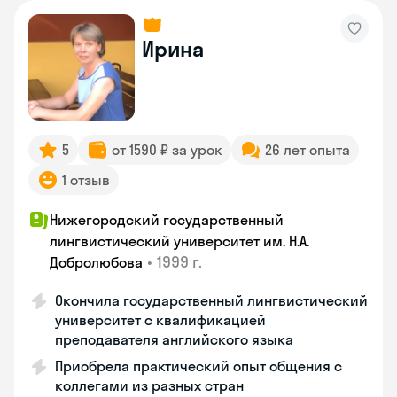
Ирина
5
от 1590 ₽ за урок
26 лет опыта
1 отзыв
Нижегородский государственный
лингвистический университет им. Н.А.
•
1999 г.
Добролюбова
Окончила государственный лингвистический
университет с квалификацией
преподавателя английского языка
Приобрела практический опыт общения с
коллегами из разных стран