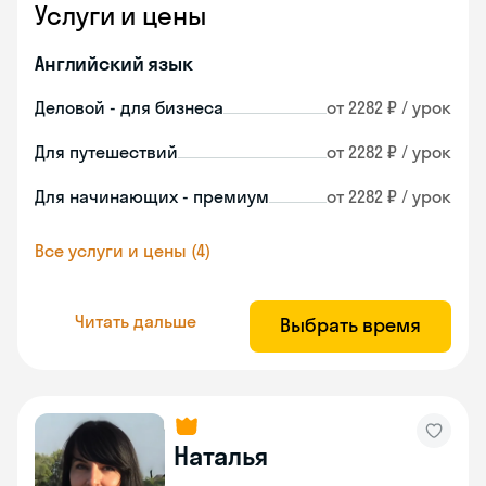
Услуги и цены
Английский язык
Деловой - для бизнеса
от 2282 ₽ / урок
Для путешествий
от 2282 ₽ / урок
Для начинающих - премиум
от 2282 ₽ / урок
Все услуги и цены (4)
Читать дальше
Выбрать время
Наталья