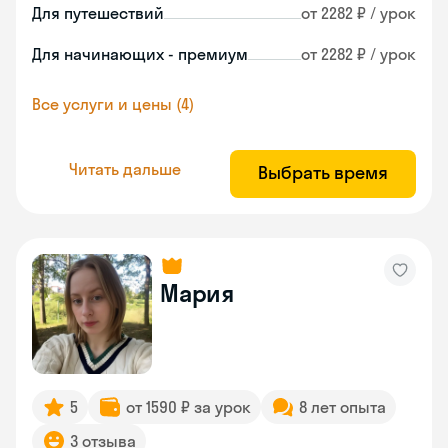
Для путешествий
от 2282 ₽ / урок
Для начинающих - премиум
от 2282 ₽ / урок
Все услуги и цены (4)
Читать дальше
Выбрать время
Мария
5
от 1590 ₽ за урок
8 лет опыта
3 отзыва