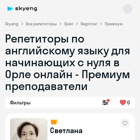
Skyeng
Все репетиторы
Орёл
Beginner
Премиум
Репетиторы по
английскому языку для
начинающих с нуля в
Орле онлайн - Премиум
преподаватели
Skyeng Chat
online
Фильтры
0
Светлана