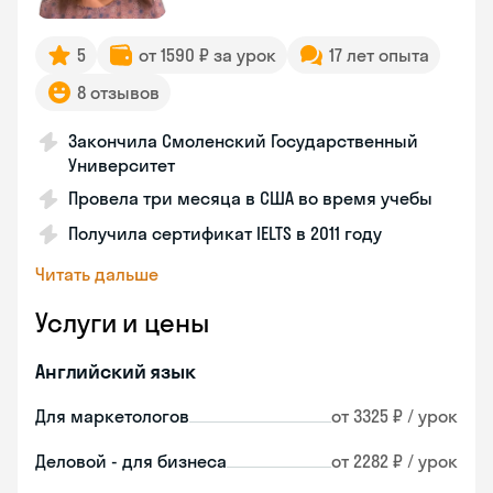
5
от 1590 ₽ за урок
17 лет опыта
8 отзывов
Закончила Смоленский Государственный
Университет
Провела три месяца в США во время учебы
Получила сертификат IELTS в 2011 году
Читать дальше
Услуги и цены
Английский язык
Для маркетологов
от 3325 ₽ / урок
Деловой - для бизнеса
от 2282 ₽ / урок