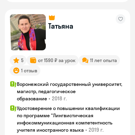
Татьяна
5
от 1590 ₽ за урок
11 лет опыта
1 отзыв
Воронежский государственный университет,
магистр, педагогическое
•
2018 г.
образование
Удостоверение о повышении квалификации
по программе "Лингвистическая
инфокоммуникационная компетентность
•
2019 г.
учителя иностранного языка