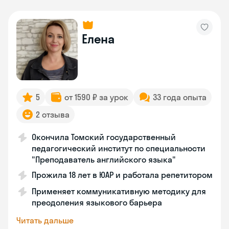
Елена
5
от 1590 ₽ за урок
33 года опыта
2 отзыва
Окончила Томский государственный
педагогический институт по специальности
"Преподаватель английского языка"
Прожила 18 лет в ЮАР и работала репетитором
Применяет коммуникативную методику для
преодоления языкового барьера
Читать дальше