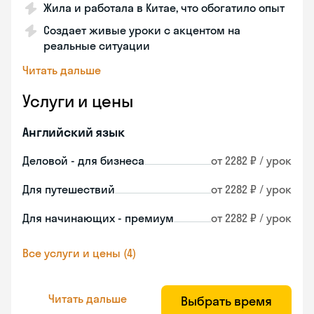
Жила и работала в Китае, что обогатило опыт
Создает живые уроки с акцентом на
реальные ситуации
Читать дальше
Услуги и цены
Английский язык
Деловой - для бизнеса
от 2282 ₽ / урок
Для путешествий
от 2282 ₽ / урок
Для начинающих - премиум
от 2282 ₽ / урок
Все услуги и цены (4)
Читать дальше
Выбрать время