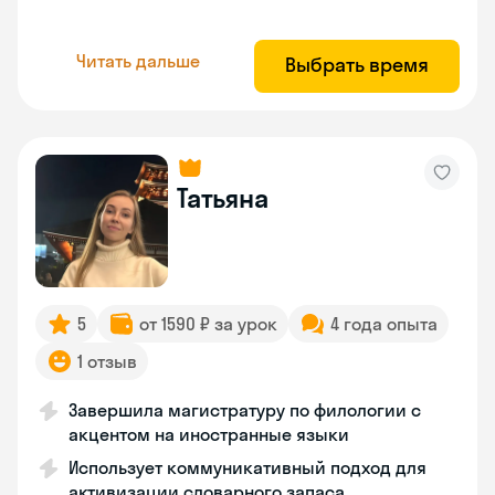
Читать дальше
Выбрать время
Татьяна
5
от 1590 ₽ за урок
4 года опыта
1 отзыв
Завершила магистратуру по филологии с
акцентом на иностранные языки
Использует коммуникативный подход для
активизации словарного запаса