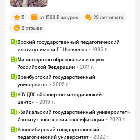
5
от 1590 ₽ за урок
29 лет опыта
2 отзыва
Орский государственный педагогический
•
1996 г.
институт имени Т.Г. Шевченко
Министерство образования и науки
•
2011 г.
Российской Федерации
Оренбургский государственный
•
2005 г.
университет
НОУ ДПО «Экспертно-методический
•
2019 г.
центр»
«Байкальский государственный университет»
•
2020 г.
Институт повышения квалификации
Новосибирский государственный
•
2022 г.
педагогический университет