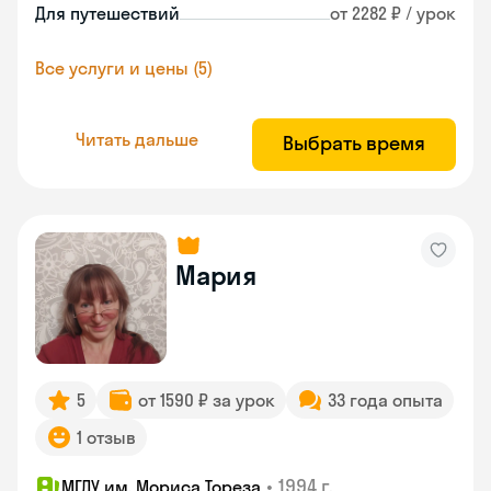
Для путешествий
от 2282 ₽ / урок
Все услуги и цены (5)
Читать дальше
Выбрать время
Мария
5
от 1590 ₽ за урок
33 года опыта
1 отзыв
•
1994 г.
МГЛУ им. Мориса Тореза