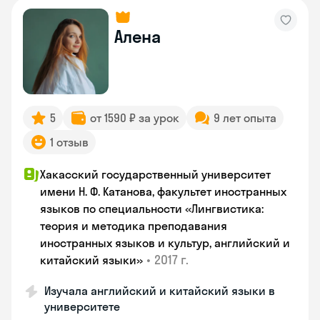
Алена
5
от 1590 ₽ за урок
9 лет опыта
1 отзыв
Хакасский государственный университет
имени Н. Ф. Катанова, факультет иностранных
языков по специальности «Лингвистика:
теория и методика преподавания
иностранных языков и культур, английский и
•
2017 г.
китайский языки»
Изучала английский и китайский языки в
университете