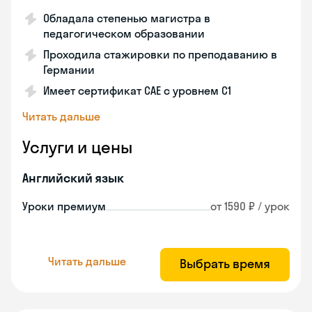
Обладала степенью магистра в
педагогическом образовании
Проходила стажировки по преподаванию в
Германии
Имеет сертификат САЕ с уровнем С1
Читать дальше
Услуги и цены
Английский язык
Уроки премиум
от 1590 ₽ / урок
Читать дальше
Выбрать время