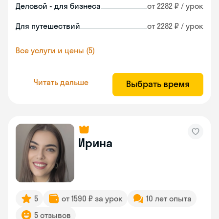
Деловой - для бизнеса
от 2282 ₽ / урок
Для путешествий
от 2282 ₽ / урок
Все услуги и цены (5)
Читать дальше
Выбрать время
Ирина
5
от 1590 ₽ за урок
10 лет опыта
5 отзывов