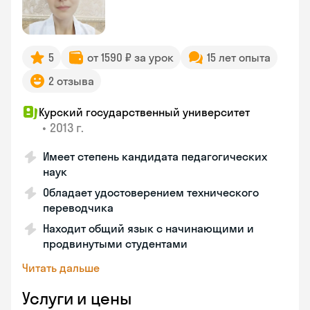
5
от 1590 ₽ за урок
15 лет опыта
2 отзыва
Курский государственный университет
•
2013 г.
Имеет степень кандидата педагогических
наук
Обладает удостоверением технического
переводчика
Находит общий язык с начинающими и
продвинутыми студентами
Читать дальше
Услуги и цены