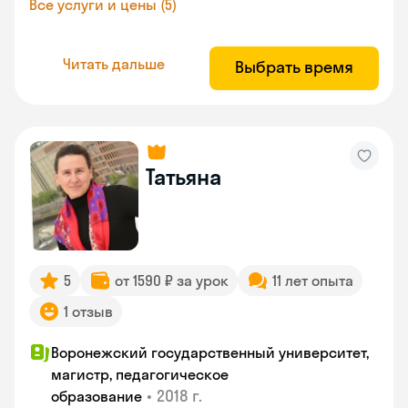
Все услуги и цены (5)
Читать дальше
Выбрать время
Татьяна
5
от 1590 ₽ за урок
11 лет опыта
1 отзыв
Воронежский государственный университет,
магистр, педагогическое
•
2018 г.
образование