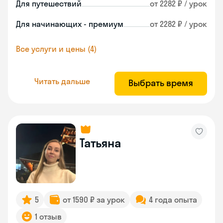
Для путешествий
от 2282 ₽ / урок
Для начинающих - премиум
от 2282 ₽ / урок
Все услуги и цены (4)
Читать дальше
Выбрать время
Татьяна
5
от 1590 ₽ за урок
4 года опыта
1 отзыв