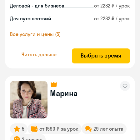
Деловой - для бизнеса
от 2282 ₽ / урок
Для путешествий
от 2282 ₽ / урок
Все услуги и цены (5)
Читать дальше
Выбрать время
Марина
5
от 1590 ₽ за урок
29 лет опыта
2 отзыва