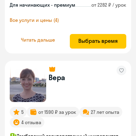
Для начинающих - премиум
от 2282 ₽ / урок
Все услуги и цены (4)
Читать дальше
Выбрать время
Вера
5
от 1590 ₽ за урок
27 лет опыта
4 отзыва