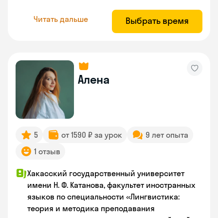
Читать дальше
Выбрать время
Алена
5
от 1590 ₽ за урок
9 лет опыта
1 отзыв
Хакасский государственный университет
имени Н. Ф. Катанова, факультет иностранных
языков по специальности «Лингвистика:
теория и методика преподавания