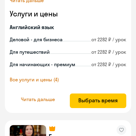
Читать дальше
Услуги и цены
Английский язык
Деловой - для бизнеса
от 2282 ₽ / урок
Для путешествий
от 2282 ₽ / урок
Для начинающих - премиум
от 2282 ₽ / урок
Все услуги и цены (4)
Читать дальше
Выбрать время