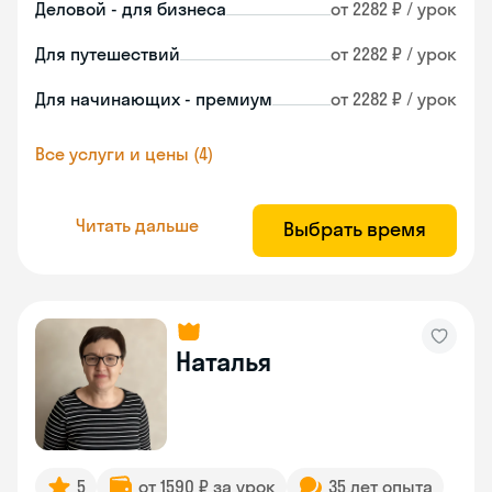
Деловой - для бизнеса
от 2282 ₽ / урок
Для путешествий
от 2282 ₽ / урок
Для начинающих - премиум
от 2282 ₽ / урок
Все услуги и цены (4)
Читать дальше
Выбрать время
Наталья
5
от 1590 ₽ за урок
35 лет опыта