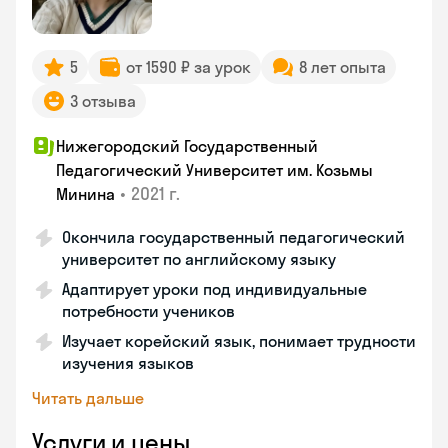
5
от 1590 ₽ за урок
8 лет опыта
3 отзыва
Нижегородский Государственный
Педагогический Университет им. Козьмы
•
2021 г.
Минина
Окончила государственный педагогический
университет по английскому языку
Адаптирует уроки под индивидуальные
потребности учеников
Изучает корейский язык, понимает трудности
изучения языков
Читать дальше
Услуги и цены