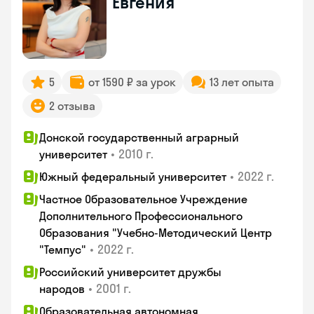
Евгения
5
от 1590 ₽ за урок
13 лет опыта
2 отзыва
Донской государственный аграрный
•
2010 г.
университет
•
2022 г.
Южный федеральный университет
Частное Образовательное Учреждение
Дополнительного Профессионального
Образования "Учебно-Методический Центр
•
2022 г.
"Темпус"
Российский университет дружбы
•
2001 г.
народов
Образовательная автономная