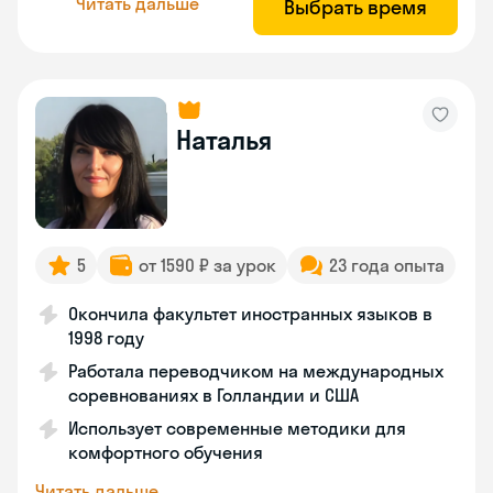
Читать дальше
Выбрать время
Наталья
5
от 1590 ₽ за урок
23 года опыта
Окончила факультет иностранных языков в
1998 году
Работала переводчиком на международных
соревнованиях в Голландии и США
Использует современные методики для
комфортного обучения
Читать дальше