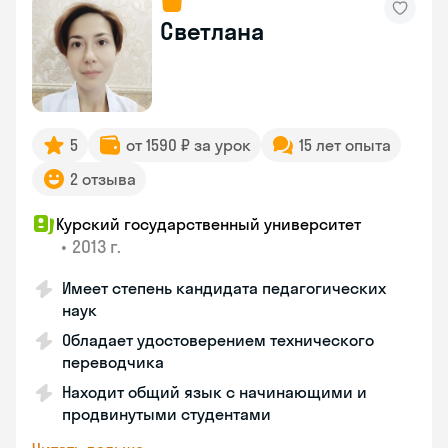
Светлана
5
от 1590 ₽ за урок
15 лет опыта
2 отзыва
Курский государственный университет
•
2013 г.
Имеет степень кандидата педагогических
наук
Обладает удостоверением технического
переводчика
Находит общий язык с начинающими и
продвинутыми студентами