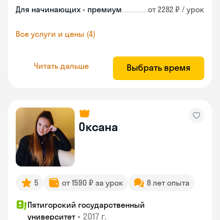
Для начинающих - премиум
от 2282 ₽ / урок
Все услуги и цены (4)
Читать дальше
Выбрать время
Оксана
5
от 1590 ₽ за урок
8 лет опыта
Пятигорский государственный
•
2017 г.
университет