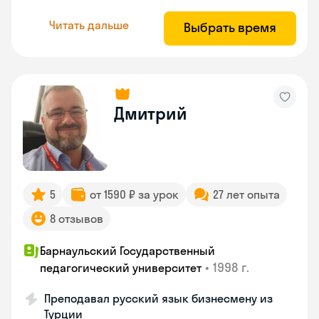
Читать дальше
Выбрать время
Дмитрий
5
от 1590 ₽ за урок
27 лет опыта
8 отзывов
Барнаульский Государственный
•
1998 г.
педагогический университет
Преподавал русский язык бизнесмену из
Турции