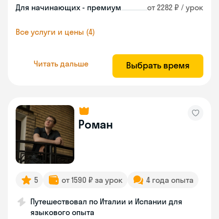
Для начинающих - премиум
от 2282 ₽ / урок
Все услуги и цены (4)
Читать дальше
Выбрать время
Роман
5
от 1590 ₽ за урок
4 года опыта
Путешествовал по Италии и Испании для
языкового опыта