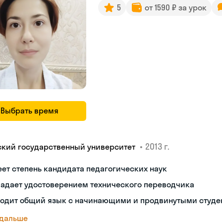
5
от 1590 ₽ за урок
Выбрать время
•
2013 г.
ский государственный университет
ет степень кандидата педагогических наук
ладает удостоверением технического переводчика
ходит общий язык с начинающими и продвинутыми студе
 дальше