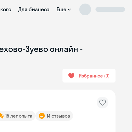
ского
Для бизнеса
Еще
ехово-Зуево онлайн -
Избранное
0
15 лет опыта
14 отзывов