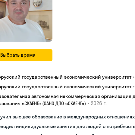
Выбрать время
•
орусский государственный экономический университет
•
орусский государственный экономический университет
азовательная автономная некоммерческая организация 
•
2026 г.
зования «СКАЕНГ» (ОАНО ДПО «СКАЕНГ»)
лучил высшее образование в международных отношениях
водил индивидуальные занятия для людей с потребност