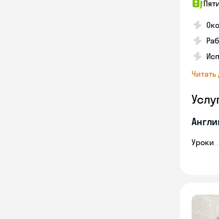
Пят
Ок
Раб
Исп
Читать
Услу
Англи
Уроки