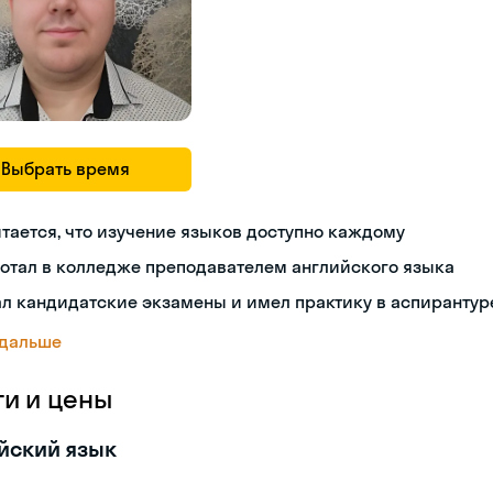
Выбрать время
тается, что изучение языков доступно каждому
отал в колледже преподавателем английского языка
л кандидатские экзамены и имел практику в аспирантур
 дальше
ги и цены
йский язык