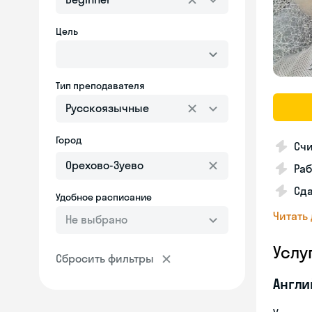
Цель
Тип преподавателя
Русскоязычные
Город
Счи
Раб
Сда
Удобное расписание
Читать
Не выбрано
Услу
Сбросить фильтры
Англи