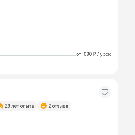
от 1090 ₽ / урок
29 лет опыта
2 отзыва
Skyeng Chat
online