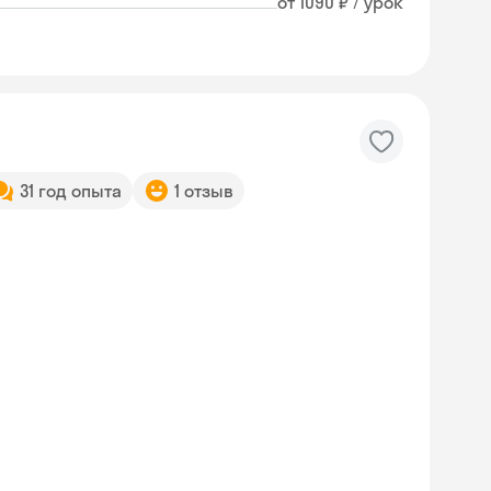
от 1090 ₽ / урок
31 год опыта
1 отзыв