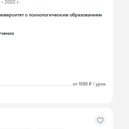
•
2002 г.
ниверситет с психологическим образованием
учении
от 1090 ₽ / урок