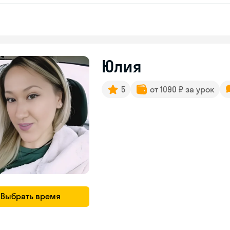
Юлия
5
от 1090 ₽ за урок
Выбрать время