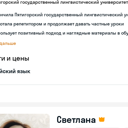
игорский государственный лингвистический университет
ончила Пятигорский государственный лингвистический у
отала репетитором и продолжает давать частные уроки
ользует позитивный подход и наглядные материалы в об
 дальше
ги и цены
йский язык
Светлана