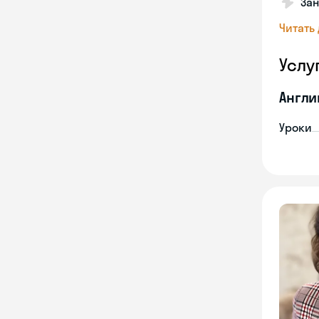
Зан
Читать
Услу
Англи
Уроки