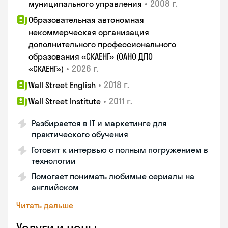
•
2008 г.
муниципального управления
Образовательная автономная
некоммерческая организация
дополнительного профессионального
образования «СКАЕНГ» (ОАНО ДПО
•
2026 г.
«СКАЕНГ»)
•
2018 г.
Wall Street English
•
2011 г.
Wall Street Institute
Разбирается в IT и маркетинге для
практического обучения
Готовит к интервью с полным погружением в
технологии
Помогает понимать любимые сериалы на
английском
Читать дальше
Услуги и цены