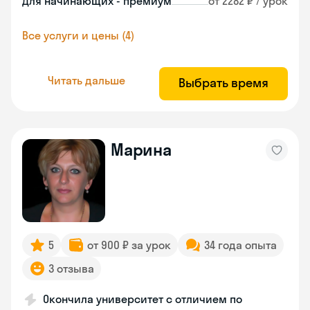
Для начинающих - премиум
от 2282 ₽ / урок
Все услуги и цены (4)
Читать дальше
Выбрать время
Марина
5
от 900 ₽ за урок
34 года опыта
3 отзыва
Окончила университет с отличием по