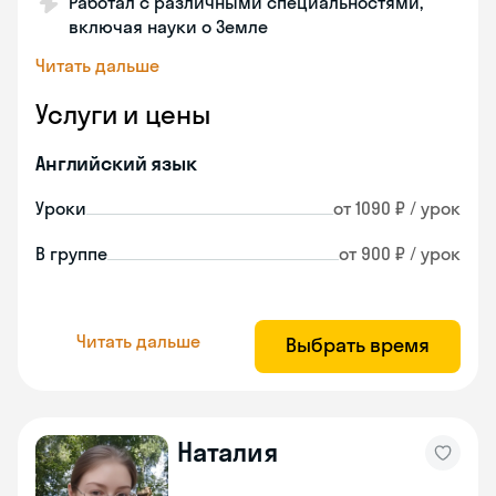
Работал с различными специальностями,
включая науки о Земле
Читать дальше
Услуги и цены
Английский язык
Уроки
от 1090 ₽ / урок
В группе
от 900 ₽ / урок
Читать дальше
Выбрать время
Наталия