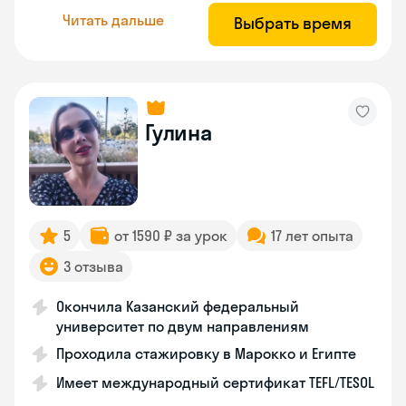
Читать дальше
Выбрать время
Гулина
5
от 1590 ₽ за урок
17 лет опыта
3 отзыва
Окончила Казанский федеральный
университет по двум направлениям
Проходила стажировку в Марокко и Египте
Имеет международный сертификат TEFL/TESOL