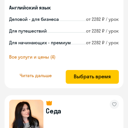
Английский язык
Деловой - для бизнеса
от 2282 ₽ / урок
Для путешествий
от 2282 ₽ / урок
Для начинающих - премиум
от 2282 ₽ / урок
Все услуги и цены (4)
Читать дальше
Выбрать время
Седа