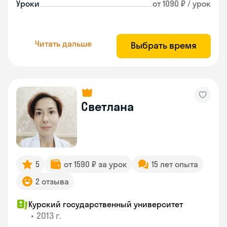
Уроки
от 1090 ₽ / урок
Читать дальше
Выбрать время
Светлана
5
от 1590 ₽ за урок
15 лет опыта
2 отзыва
Курский государственный университет
•
2013 г.