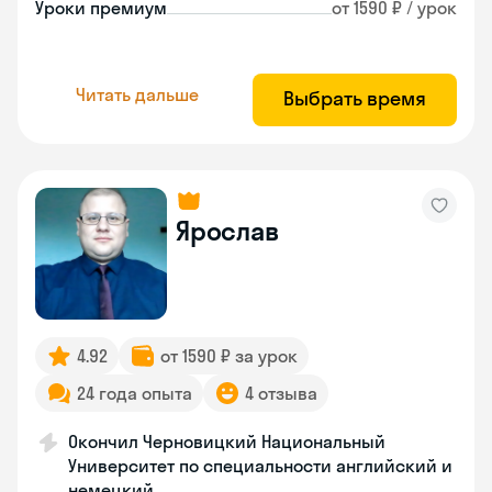
Уроки премиум
от 1590 ₽ / урок
Читать дальше
Выбрать время
Ярослав
4.92
от 1590 ₽ за урок
24 года опыта
4 отзыва
Окончил Черновицкий Национальный
Университет по специальности английский и
немецкий