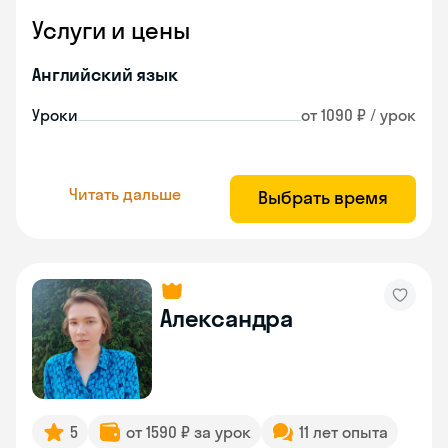
Услуги и цены
Английский язык
Уроки
от 1090 ₽ / урок
Читать дальше
Выбрать время
Александра
5
от 1590 ₽ за урок
11 лет опыта