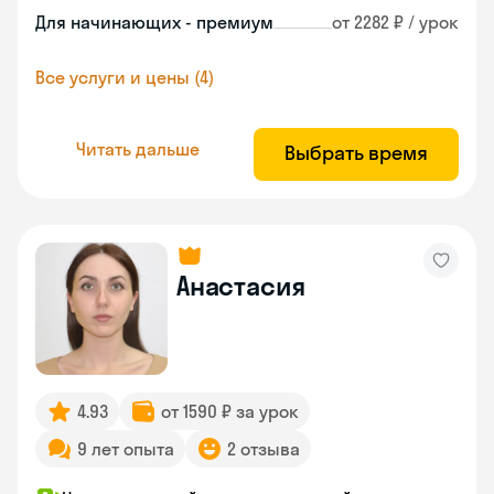
Для начинающих - премиум
от 2282 ₽ / урок
Все услуги и цены (4)
Читать дальше
Выбрать время
Анастасия
4.93
от 1590 ₽ за урок
9 лет опыта
2 отзыва