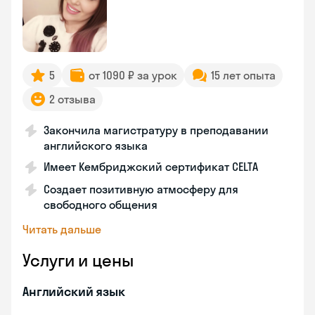
5
от 1090 ₽ за урок
15 лет опыта
2 отзыва
Закончила магистратуру в преподавании
английского языка
Имеет Кембриджский сертификат CELTA
Создает позитивную атмосферу для
свободного общения
Читать дальше
Услуги и цены
Английский язык