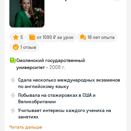
5
от 1090 ₽ за урок
18 лет опыта
1 отзыв
Смоленский государственный
•
2008 г.
университет
Сдала несколько международных экзаменов
по английскому языку
Побывала на стажировках в США и
Великобритании
Учитывает интересы каждого ученика на
занятиях
Читать дальше