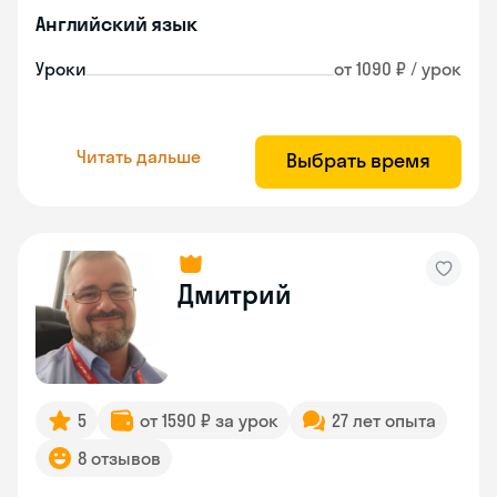
Английский язык
Уроки
от 1090 ₽ / урок
Читать дальше
Выбрать время
Дмитрий
5
от 1590 ₽ за урок
27 лет опыта
8 отзывов