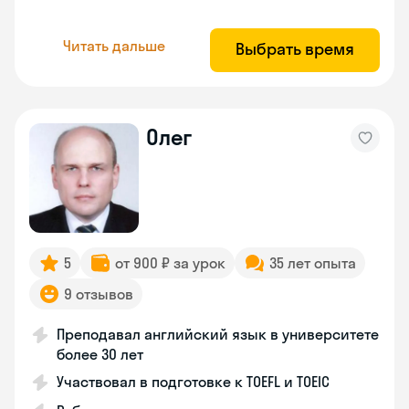
Читать дальше
Выбрать время
Олег
5
от 900 ₽ за урок
35 лет опыта
9 отзывов
Преподавал английский язык в университете
более 30 лет
Участвовал в подготовке к TOEFL и TOEIC