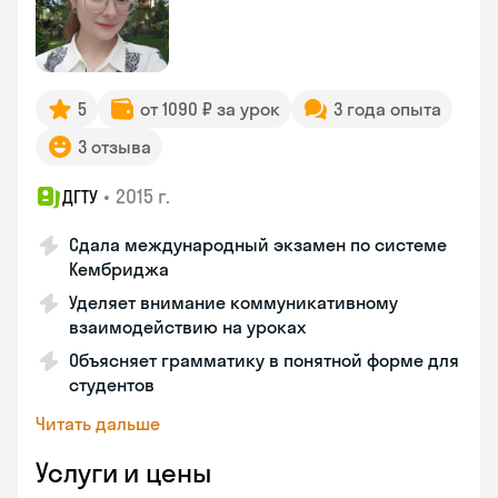
5
от 1090 ₽ за урок
3 года опыта
3 отзыва
•
2015 г.
ДГТУ
Сдала международный экзамен по системе
Кембриджа
Уделяет внимание коммуникативному
взаимодействию на уроках
Объясняет грамматику в понятной форме для
студентов
Читать дальше
Услуги и цены