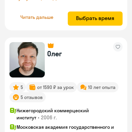
Читать дальше
Выбрать время
Олег
5
от 1590 ₽ за урок
10 лет опыта
5 отзывов
Нижегородский коммерцеский
•
2006 г.
институт
Московская академия государственного и