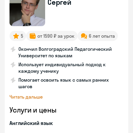
Сергей
5
от 1590 ₽ за урок
6 лет опыта
Окончил Волгоградский Педагогический
Университет по языкам
Использует индивидуальный подход к
каждому ученику
Помогает освоить язык с самых ранних
шагов
Читать дальше
Услуги и цены
Английский язык