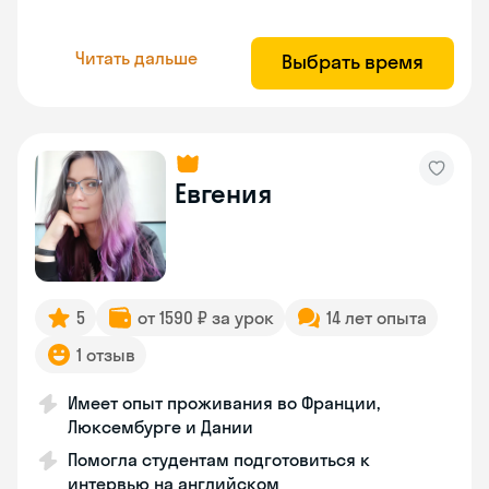
Читать дальше
Выбрать время
Евгения
5
от 1590 ₽ за урок
14 лет опыта
1 отзыв
Имеет опыт проживания во Франции,
Люксембурге и Дании
Помогла студентам подготовиться к
интервью на английском