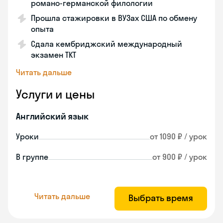
романо-германской филологии
Прошла стажировки в ВУЗах США по обмену
опыта
Сдала кембриджский международный
экзамен TKT
Читать дальше
Услуги и цены
Английский язык
Уроки
от 1090 ₽ / урок
В группе
от 900 ₽ / урок
Читать дальше
Выбрать время