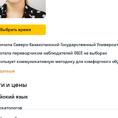
Выбрать время
нчила Северо-Казахстанский Государственный Университ
отала переводчиком наблюдателей ОБСЕ на выборах
пользует коммуникативную методику для комфортного об
 дальше
ги и цены
йский язык
ркетологов