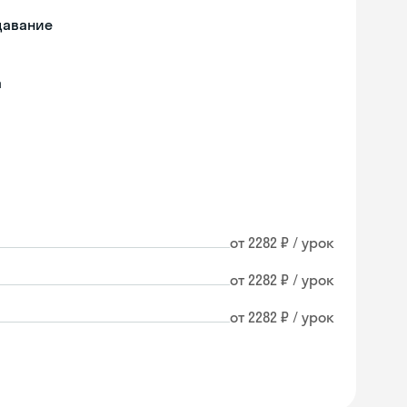
давание
а
от 2282 ₽ / урок
от 2282 ₽ / урок
от 2282 ₽ / урок
Skyeng Chat
online