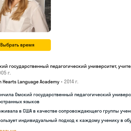
Выбрать время
кий государственный педагогический университет, учите
05 г.
•
2014 г.
n Hearts Language Academy
нчила Омский государственный педагогический универс
остранных языков
оживала в США в качестве сопровождающего группы учен
ользует индивидуальный подход к каждому ученику в об
 дальше