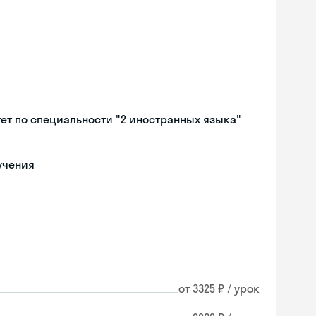
ет по специальности "2 иностранных языка"
учения
от 3325 ₽ / урок