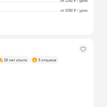
от 2282 ₽ / урок
от 2282 ₽ / урок
26 лет опыта
5 отзывов