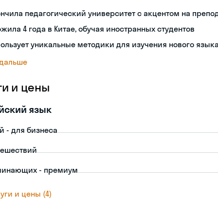
нчила педагогический университет с акцентом на препо
жила 4 года в Китае, обучая иностранных студентов
ользует уникальные методики для изучения нового язык
 дальше
ги и цены
йский язык
й - для бизнеса
тешествий
чинающих - премиум
уги и цены (4)