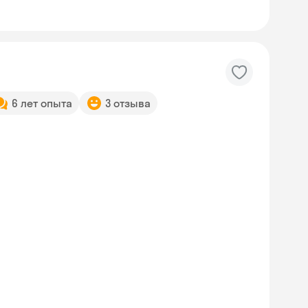
6 лет опыта
3 отзыва