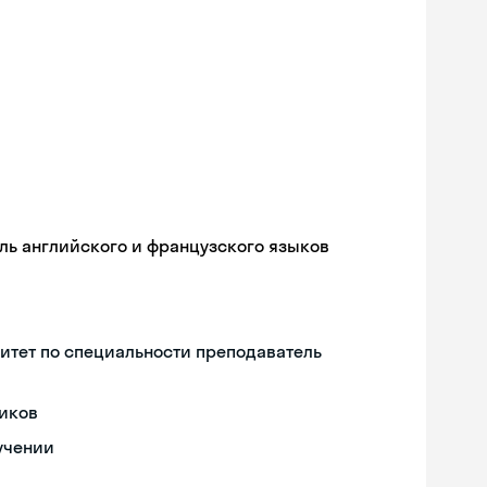
ль английского и французского языков
итет по специальности преподаватель
иков
учении