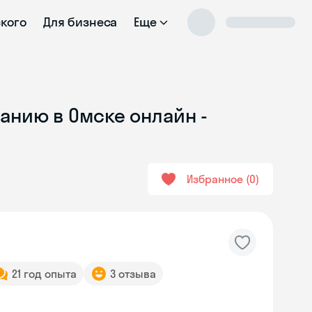
ского
Для бизнеса
Еще
анию в Омске онлайн -
Избранное
0
21 год опыта
3 отзыва