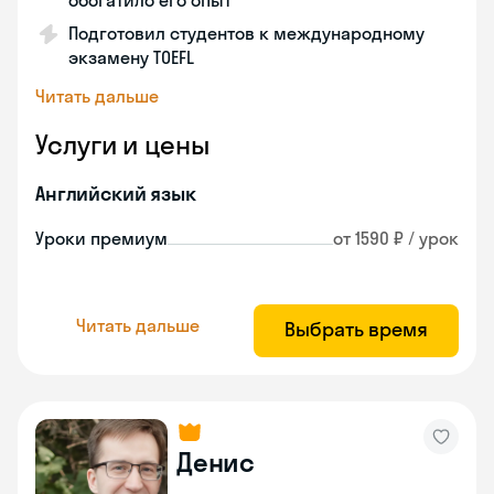
обогатило его опыт
Подготовил студентов к международному
экзамену TOEFL
Читать дальше
Услуги и цены
Английский язык
Уроки премиум
от 1590 ₽ / урок
Читать дальше
Выбрать время
Денис