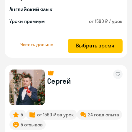
Английский язык
Уроки премиум
от 1590 ₽ / урок
Читать дальше
Выбрать время
Сергей
5
от 1590 ₽ за урок
24 года опыта
5 отзывов