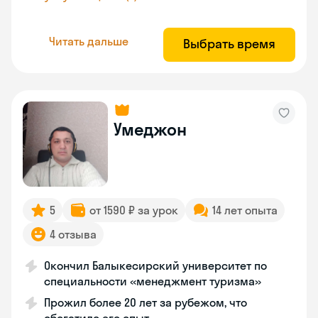
Читать дальше
Выбрать время
Умеджон
5
от 1590 ₽ за урок
14 лет опыта
4 отзыва
Окончил Балыкесирский университет по
специальности «менеджмент туризма»
Прожил более 20 лет за рубежом, что