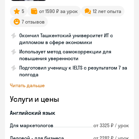
5
от 1590 ₽ за урок
12 лет опыта
7 отзывов
Окончил Ташкентский университет ИТ с
дипломом в сфере экономики
Использует метод самокоррекции для
повышения уверенности
Подготовил ученицу к IELTS с результатом 7 за
полгода
Читать дальше
Услуги и цены
Английский язык
Для маркетологов
от 3325 ₽ / урок
Деловой - для бизнеса
от 2282 ₽ / урок