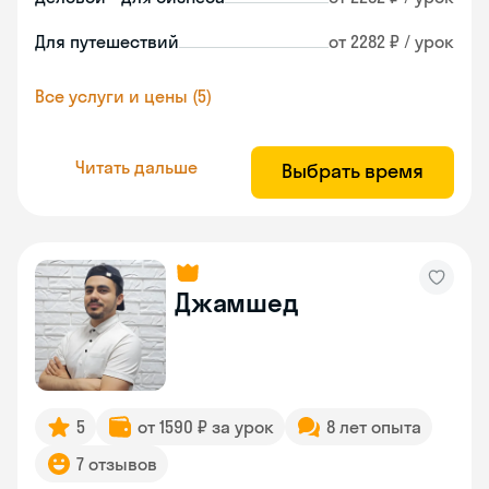
Для путешествий
от 2282 ₽ / урок
Все услуги и цены (5)
Читать дальше
Выбрать время
Джамшед
5
от 1590 ₽ за урок
8 лет опыта
7 отзывов