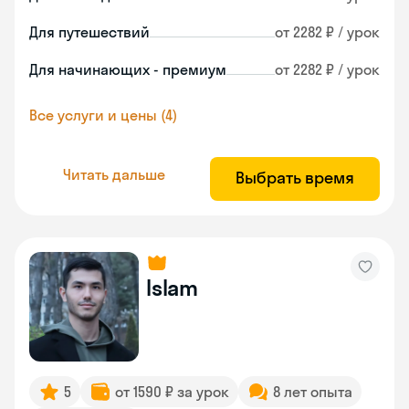
Для путешествий
от 2282 ₽ / урок
Для начинающих - премиум
от 2282 ₽ / урок
Все услуги и цены (4)
Читать дальше
Выбрать время
Islam
5
от 1590 ₽ за урок
8 лет опыта