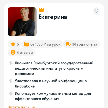
Екатерина
5
от 1590 ₽ за урок
34 года опыта
4 отзыва
Окончила Оренбургский государственный
педагогический институт с красным
дипломом
Участвовала в научной конференции в
Лиссабоне
Использует коммуникативный метод для
эффективного обучения
Читать дальше