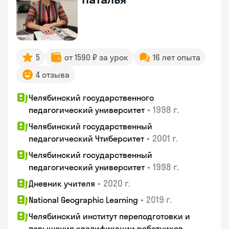
5
от 1590 ₽ за урок
16 лет опыта
4 отзыва
Челябинский государственного
•
1998 г.
педагогический университет
Челябинский государственный
•
2001 г.
педагогический Чтиберситет
Челябинский государственный
•
1998 г.
педагогический университет
•
2020 г.
Дневник учителя
•
2019 г.
National Geographic Learning
Челябинский институт переподготовки и
повышения квалификации работников