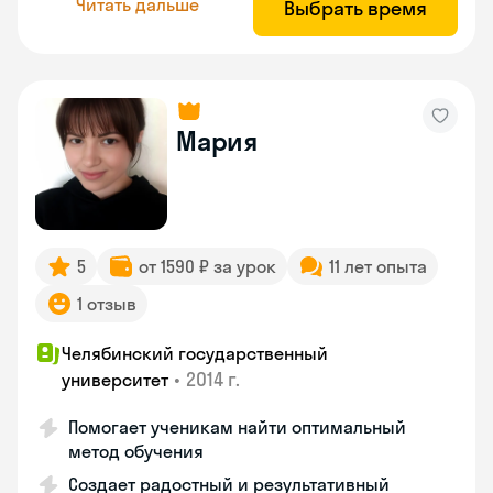
Читать дальше
Выбрать время
Мария
5
от 1590 ₽ за урок
11 лет опыта
1 отзыв
Челябинский государственный
•
2014 г.
университет
Помогает ученикам найти оптимальный
метод обучения
Создает радостный и результативный