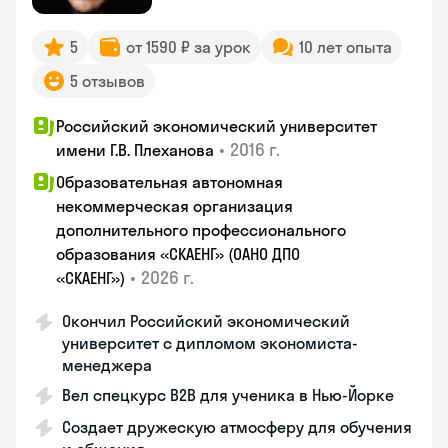
5
от 1590 ₽ за урок
10 лет опыта
5 отзывов
Российский экономический университет
•
2016 г.
имени Г.В. Плеханова
Образовательная автономная
некоммерческая организация
дополнительного профессионального
образования «СКАЕНГ» (ОАНО ДПО
•
2026 г.
«СКАЕНГ»)
Окончил Российский экономический
университет с дипломом экономиста-
менеджера
Вел спецкурс B2B для ученика в Нью-Йорке
Создает дружескую атмосферу для обучения