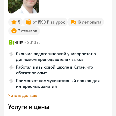
5
от 1590 ₽ за урок
16 лет опыта
7 отзывов
•
2013 г.
ЧГПУ
Окончил педагогический университет с
дипломом преподавателя языков
Работал в языковой школе в Китае, что
обогатило опыт
Применяет коммуникативный подход для
интересных занятий
Читать дальше
Услуги и цены