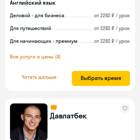
Английский язык
Деловой - для бизнеса
от 2282 ₽ / урок
Для путешествий
от 2282 ₽ / урок
Для начинающих - премиум
от 2282 ₽ / урок
Все услуги и цены (4)
Читать дальше
Выбрать время
Давлатбек