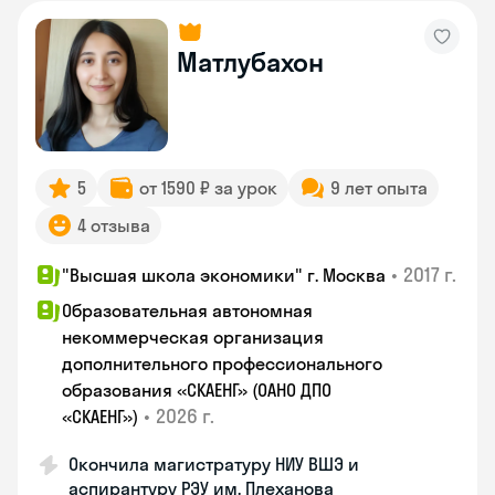
Матлубахон
5
от 1590 ₽ за урок
9 лет опыта
4 отзыва
•
2017 г.
"Высшая школа экономики" г. Москва
Образовательная автономная
некоммерческая организация
дополнительного профессионального
образования «СКАЕНГ» (ОАНО ДПО
•
2026 г.
«СКАЕНГ»)
Окончила магистратуру НИУ ВШЭ и
аспирантуру РЭУ им. Плеханова