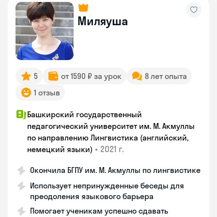
Миляуша
5
от 1590 ₽ за урок
8 лет опыта
1 отзыв
Башкирский государственный
педагогический университет им. М. Акмуллы
по направлению Лингвистика (английский,
•
2021 г.
немецкий языки)
Окончила БГПУ им. М. Акмуллы по лингвистике
Использует непринужденные беседы для
преодоления языкового барьера
Помогает ученикам успешно сдавать