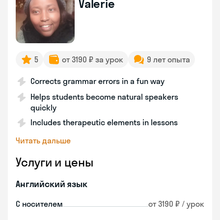
Valerie
5
от 3190 ₽ за урок
9 лет опыта
Corrects grammar errors in a fun way
Helps students become natural speakers
quickly
Includes therapeutic elements in lessons
Читать дальше
Услуги и цены
Английский язык
С носителем
от 3190 ₽ / урок