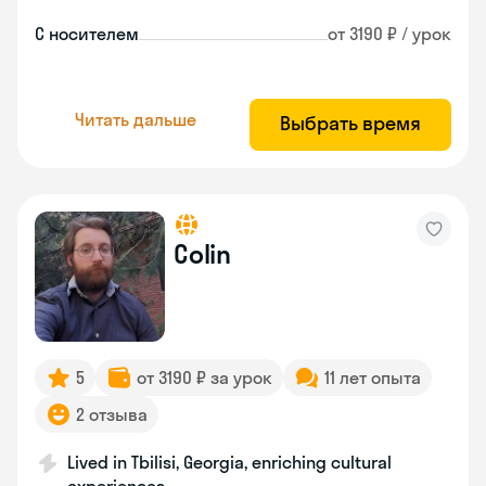
С носителем
от 3190 ₽ / урок
Читать дальше
Выбрать время
Colin
5
от 3190 ₽ за урок
11 лет опыта
2 отзыва
Lived in Tbilisi, Georgia, enriching cultural