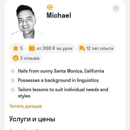
Michael
5
от 3190 ₽ за урок
12 лет опыта
2 отзыва
Hails from sunny Santa Monica, California
Possesses a background in linguistics
Tailors lessons to suit individual needs and
styles
Читать дальше
Услуги и цены