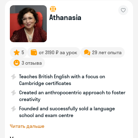
Athanasia
5
от 3190 ₽ за урок
29 лет опыта
3 отзыва
Teaches British English with a focus on
Cambridge certificates
Created an anthropocentric approach to foster
creativity
Founded and successfully sold a language
school and exam centre
Читать дальше