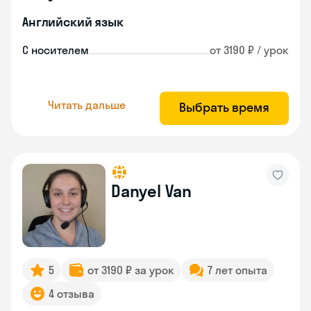
Английский язык
С носителем
от 3190 ₽ / урок
Читать дальше
Выбрать время
Danyel Van
5
от 3190 ₽ за урок
7 лет опыта
4 отзыва