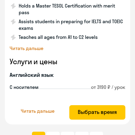
Holds a Master TESOL Certification with merit
pass
Assists students in preparing for IELTS and TOEIC
exams
Teaches all ages from A1 to C2 levels
Читать дальше
Услуги и цены
Английский язык
С носителем
от 3190 ₽ / урок
Читать дальше
Выбрать время