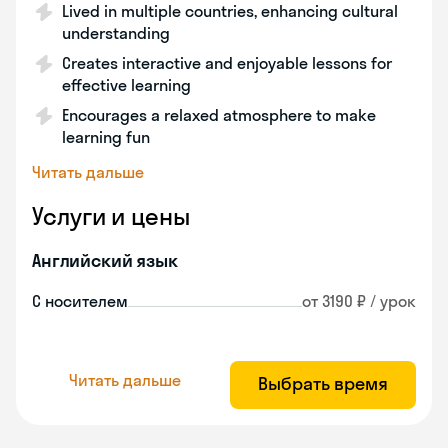
Lived in multiple countries, enhancing cultural
understanding
Creates interactive and enjoyable lessons for
effective learning
Encourages a relaxed atmosphere to make
learning fun
Читать дальше
Услуги и цены
Английский язык
С носителем
от 3190 ₽ / урок
Читать дальше
Выбрать время