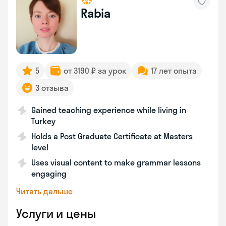
Rabia
5
от 3190 ₽ за урок
17 лет опыта
3 отзыва
Gained teaching experience while living in
Turkey
Holds a Post Graduate Certificate at Masters
level
Uses visual content to make grammar lessons
engaging
Читать дальше
Услуги и цены