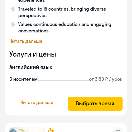
experiences
Traveled to 15 countries, bringing diverse
perspectives
Values continuous education and engaging
conversations
Читать дальше
Услуги и цены
Английский язык
С носителем
от 3190 ₽ / урок
Читать дальше
Выбрать время