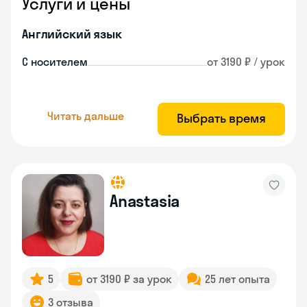
Услуги и цены
Английский язык
С носителем
от 3190 ₽ / урок
Читать дальше
Выбрать время
Anastasia
5
от 3190 ₽ за урок
25 лет опыта
3 отзыва