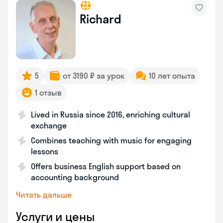
Richard
5
от 3190 ₽ за урок
10 лет опыта
1 отзыв
Lived in Russia since 2016, enriching cultural
exchange
Combines teaching with music for engaging
lessons
Offers business English support based on
accounting background
Читать дальше
Услуги и цены