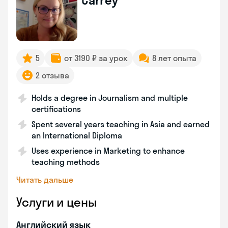
Carrey
5
от 3190 ₽ за урок
8 лет опыта
2 отзыва
Holds a degree in Journalism and multiple
certifications
Spent several years teaching in Asia and earned
an International Diploma
Uses experience in Marketing to enhance
teaching methods
Читать дальше
Услуги и цены
Английский язык