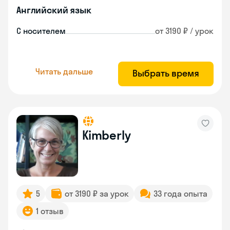
Английский язык
С носителем
от 3190 ₽ / урок
Читать дальше
Выбрать время
Kimberly
5
от 3190 ₽ за урок
33 года опыта
1 отзыв