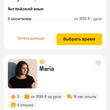
Английский язык
С носителем
от 3190 ₽ / урок
Читать дальше
Выбрать время
Maria
5
от 3190 ₽ за урок
15 лет опыта
4 отзыва