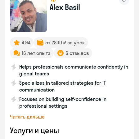
Alex Basil
4.94
от 2800 ₽ за урок
16 лет опыта
6 отзывов
Helps professionals communicate confidently in
global teams
Specializes in tailored strategies for IT
communication
Focuses on building self-confidence in
professional settings
Читать дальше
Услуги и цены