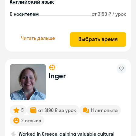
Английский язык
С носителем
от 3190 ₽ / урок
Читать дальше
Выбрать время
Inger
5
от 3190 ₽ за урок
11 лет опыта
2 отзыва
Worked in Greece, gaining valuable cultural