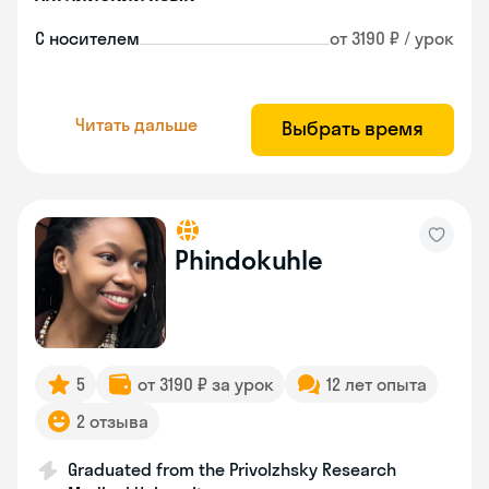
С носителем
от 3190 ₽ / урок
Читать дальше
Выбрать время
Phindokuhle
5
от 3190 ₽ за урок
12 лет опыта
2 отзыва
Graduated from the Privolzhsky Research