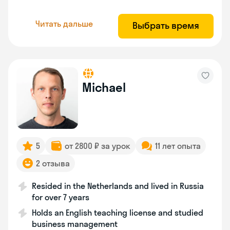
Читать дальше
Выбрать время
Michael
5
от 2800 ₽ за урок
11 лет опыта
2 отзыва
Resided in the Netherlands and lived in Russia
for over 7 years
Holds an English teaching license and studied
business management