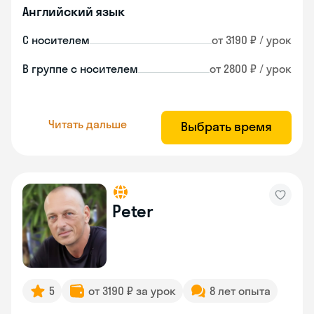
Английский язык
С носителем
от 3190 ₽ / урок
В группе с носителем
от 2800 ₽ / урок
Читать дальше
Выбрать время
Peter
5
от 3190 ₽ за урок
8 лет опыта