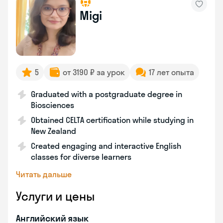
Migi
5
от 3190 ₽ за урок
17 лет опыта
Graduated with a postgraduate degree in
Biosciences
Obtained CELTA certification while studying in
New Zealand
Created engaging and interactive English
classes for diverse learners
Читать дальше
Услуги и цены
Английский язык