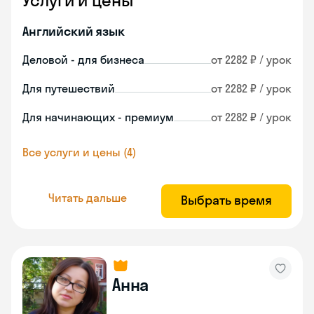
Услуги и цены
Английский язык
Деловой - для бизнеса
от 2282 ₽ / урок
Для путешествий
от 2282 ₽ / урок
Для начинающих - премиум
от 2282 ₽ / урок
Все услуги и цены (4)
Читать дальше
Выбрать время
Анна