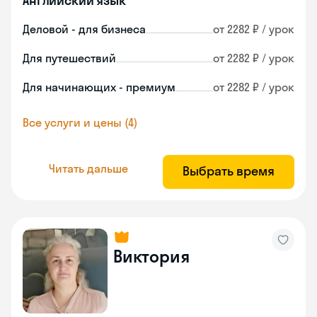
Английский язык
Деловой - для бизнеса
от 2282 ₽ / урок
Для путешествий
от 2282 ₽ / урок
Для начинающих - премиум
от 2282 ₽ / урок
Все услуги и цены (4)
Читать дальше
Выбрать время
Виктория