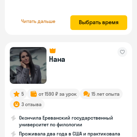
Читать дальше
Выбрать время
Нана
5
от 1590 ₽ за урок
15 лет опыта
3 отзыва
Окончила Ереванский государственный
университет по филологии
Проживала два года в США и практиковала