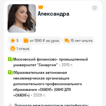
Александра
5
от 1590 ₽ за урок
15 лет опыта
1 отзыв
Московский финансово- промышленный
•
2015 г.
университет "Синергия"
Образовательная автономная
некоммерческая организация
дополнительного профессионального
образования «СКАЕНГ» (ОАНО ДПО
•
2026 г.
«СКАЕНГ»)
Получила международные сертификаты