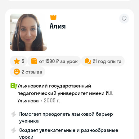
Алия
5
от 1590 ₽ за урок
21 год опыта
2 отзыва
Ульяновский государственный
педагогический университет имени И.Н.
•
2005 г.
Ульянова
Помогает преодолеть языковой барьер
ученика
Создает увлекательные и разнообразные
уроки