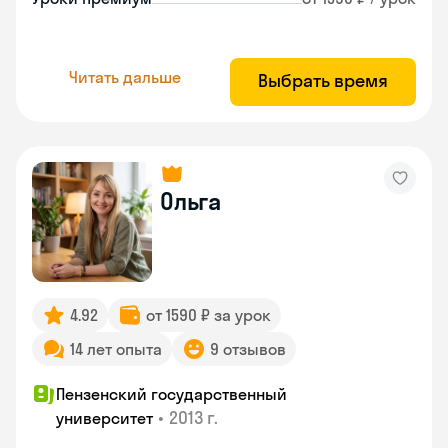
Читать дальше
Выбрать время
Ольга
4.92
от 1590 ₽ за урок
14 лет опыта
9 отзывов
Пензенский государственный
•
2013 г.
университет