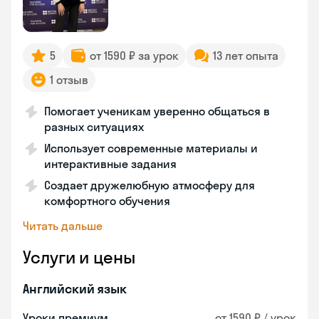
5
от 1590 ₽ за урок
13 лет опыта
1 отзыв
Помогает ученикам уверенно общаться в
разных ситуациях
Использует современные материалы и
интерактивные задания
Создает дружелюбную атмосферу для
комфортного обучения
Читать дальше
Услуги и цены
Английский язык
Уроки премиум
от 1590 ₽ / урок