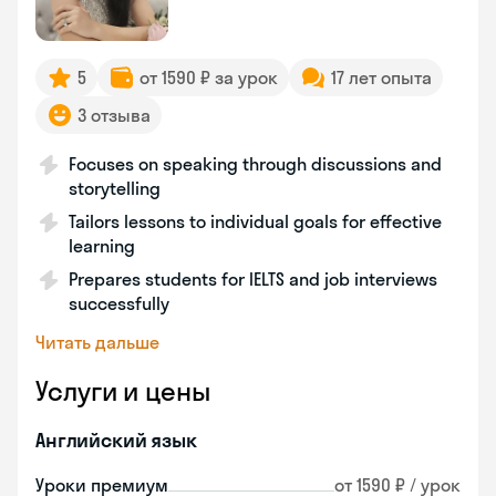
5
от 1590 ₽ за урок
17 лет опыта
3 отзыва
Focuses on speaking through discussions and
storytelling
Tailors lessons to individual goals for effective
learning
Prepares students for IELTS and job interviews
successfully
Читать дальше
Услуги и цены
Английский язык
Уроки премиум
от 1590 ₽ / урок