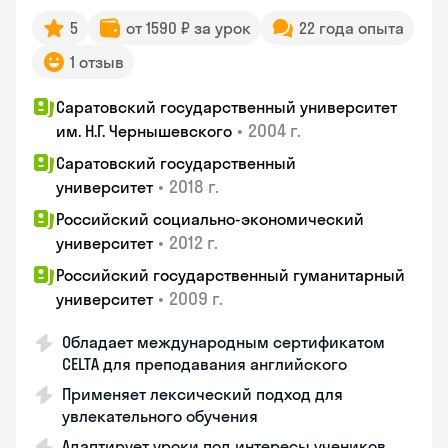
5
от 1590 ₽ за урок
22 года опыта
1 отзыв
Саратовский государственный университет
•
2004 г.
им. Н.Г. Чернышевского
Саратовский государственный
•
2018 г.
университет
Российский социально-экономический
•
2012 г.
университет
Российский государственный гуманитарный
•
2009 г.
университет
Обладает международным сертификатом
CELTA для преподавания английского
Применяет лексический подход для
увлекательного обучения
Адаптирует уроки под интересы учеников