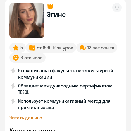
Эгине
5
от 1590 ₽ за урок
12 лет опыта
6 отзывов
Выпустилась с факультета межкультурной
коммуникации
Обладает международным сертификатом
TESOL
Использует коммуникативный метод для
практики языка
Читать дальше
Услуги и цены