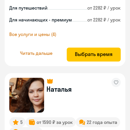
Для путешествий
от 2282 ₽ / урок
Для начинающих - премиум
от 2282 ₽ / урок
Все услуги и цены (4)
Читать дальше
Выбрать время
Наталья
5
от 1590 ₽ за урок
22 года опыта