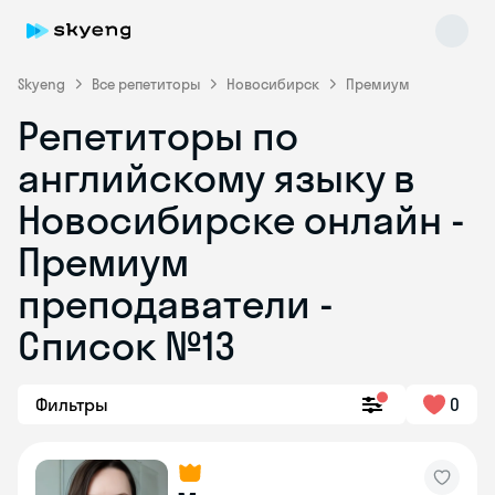
Skyeng
Все репетиторы
Новосибирск
Премиум
Репетиторы по
английскому языку в
Новосибирске онлайн -
Премиум
преподаватели -
Skyeng Chat
online
Список №13
Фильтры
0