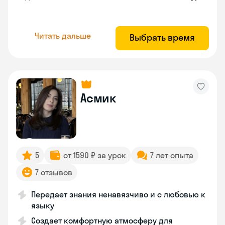
Читать дальше
Выбрать время
Асмик
5
от 1590 ₽ за урок
7 лет опыта
7 отзывов
Передает знания ненавязчиво и с любовью к
языку
Создает комфортную атмосферу для