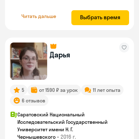
Читать дальше
Выбрать время
Дарья
5
от 1590 ₽ за урок
11 лет опыта
6 отзывов
Саратовский Национальный
Исследовательский Государственный
Университет имени Н. Г.
•
2016 г.
Чернышевского