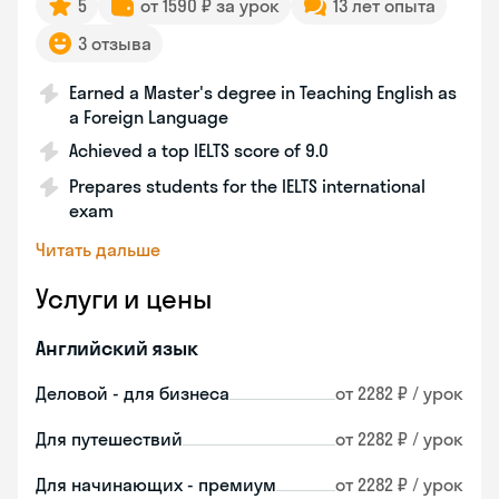
5
от 1590 ₽ за урок
13 лет опыта
3 отзыва
Earned a Master's degree in Teaching English as
a Foreign Language
Achieved a top IELTS score of 9.0
Prepares students for the IELTS international
exam
Читать дальше
Услуги и цены
Английский язык
Деловой - для бизнеса
от 2282 ₽ / урок
Для путешествий
от 2282 ₽ / урок
Для начинающих - премиум
от 2282 ₽ / урок