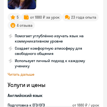
5
от 1880 ₽ за урок
23 года опыта
4 отзыва
Помогает углублённо изучать язык на
коммуникативном уровне
Создает комфортную атмосферу для
свободного общения
Использует личный подход к каждому
ученику
Читать дальше
Услуги и цены
Английский язык
Подготовка к ЕГЭ/ОГЭ
от 1880 ₽ / урок