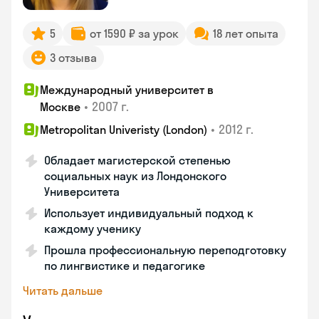
5
от 1590 ₽ за урок
18 лет опыта
3 отзыва
Международный университет в
•
2007 г.
Москве
•
2012 г.
Metropolitan Univeristy (London)
Обладает магистерской степенью
социальных наук из Лондонского
Университета
Использует индивидуальный подход к
каждому ученику
Прошла профессиональную переподготовку
по лингвистике и педагогике
Читать дальше