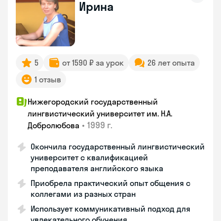
Ирина
5
от 1590 ₽ за урок
26 лет опыта
1 отзыв
Нижегородский государственный
лингвистический университет им. Н.А.
•
1999 г.
Добролюбова
Окончила государственный лингвистический
университет с квалификацией
преподавателя английского языка
Приобрела практический опыт общения с
коллегами из разных стран
Использует коммуникативный подход для
увлекательного обучения