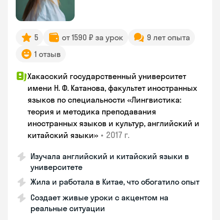
5
от 1590 ₽ за урок
9 лет опыта
1 отзыв
Хакасский государственный университет
имени Н. Ф. Катанова, факультет иностранных
языков по специальности «Лингвистика:
теория и методика преподавания
иностранных языков и культур, английский и
•
2017 г.
китайский языки»
Изучала английский и китайский языки в
университете
Жила и работала в Китае, что обогатило опыт
Создает живые уроки с акцентом на
реальные ситуации