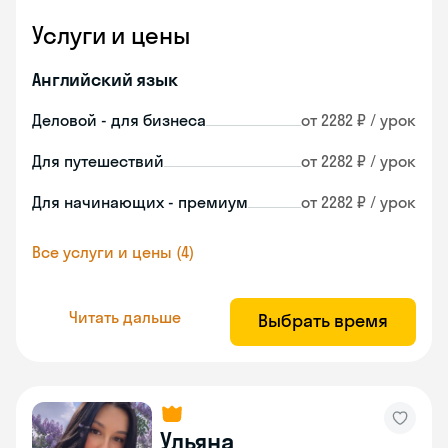
Услуги и цены
Английский язык
Деловой - для бизнеса
от 2282 ₽ / урок
Для путешествий
от 2282 ₽ / урок
Для начинающих - премиум
от 2282 ₽ / урок
Все услуги и цены (4)
Читать дальше
Выбрать время
Ульяна