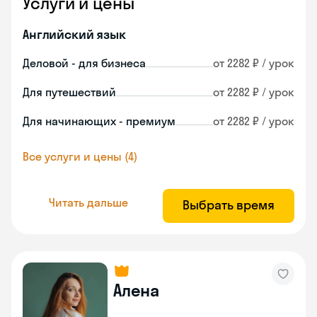
Услуги и цены
Английский язык
Деловой - для бизнеса
от 2282 ₽ / урок
Для путешествий
от 2282 ₽ / урок
Для начинающих - премиум
от 2282 ₽ / урок
Все услуги и цены (4)
Читать дальше
Выбрать время
Алена