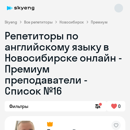
Skyeng
Все репетиторы
Новосибирск
Премиум
Репетиторы по
английскому языку в
Новосибирске онлайн -
Премиум
преподаватели -
Skyeng Chat
online
Список №16
Фильтры
0