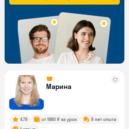
Марина
4.79
от 1880 ₽ за урок
9 лет опыта