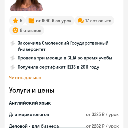
5
от 1590 ₽ за урок
17 лет опыта
8 отзывов
Закончила Смоленский Государственный
Университет
Провела три месяца в США во время учебы
Получила сертификат IELTS в 2011 году
Читать дальше
Услуги и цены
Английский язык
Для маркетологов
от 3325 ₽ / урок
Деловой - для бизнеса
от 2282 ₽ / урок