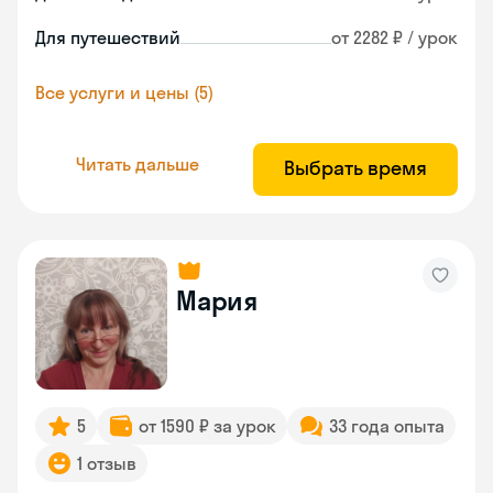
Для путешествий
от 2282 ₽ / урок
Все услуги и цены (5)
Читать дальше
Выбрать время
Мария
5
от 1590 ₽ за урок
33 года опыта
1 отзыв