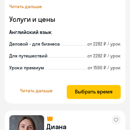
Читать дальше
Услуги и цены
Английский язык
Деловой - для бизнеса
от 2282 ₽ / урок
Для путешествий
от 2282 ₽ / урок
Уроки премиум
от 1590 ₽ / урок
Читать дальше
Выбрать время
Диана