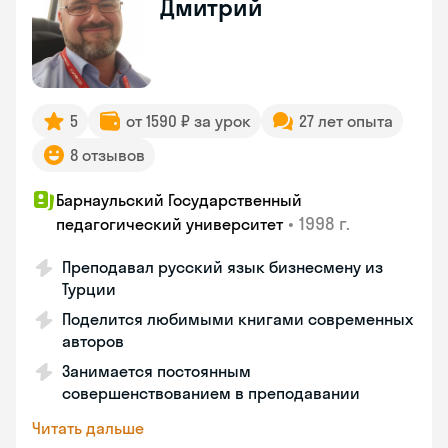
Дмитрий
5
от 1590 ₽ за урок
27 лет опыта
8 отзывов
Барнаульский Государственный
•
1998 г.
педагогический университет
Преподавал русский язык бизнесмену из
Турции
Поделится любимыми книгами современных
авторов
Занимается постоянным
совершенствованием в преподавании
Читать дальше