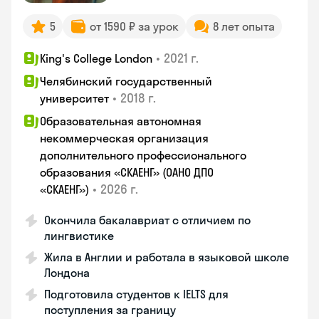
5
от 1590 ₽ за урок
8 лет опыта
•
2021 г.
King's College London
Челябинский государственный
•
2018 г.
университет
Образовательная автономная
некоммерческая организация
дополнительного профессионального
образования «СКАЕНГ» (ОАНО ДПО
•
2026 г.
«СКАЕНГ»)
Окончила бакалавриат с отличием по
лингвистике
Жила в Англии и работала в языковой школе
Лондона
Подготовила студентов к IELTS для
поступления за границу