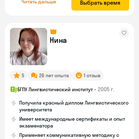
Читать дальше
Выбрать время
Нина
5
26 лет опыта
1 отзыв
•
2005 г.
БГПУ Лингвистический институт
Получила красный диплом Лингвистического
университета
Имеет международные сертификаты и опыт
экзаменатора
Применяет коммуникативную методику с