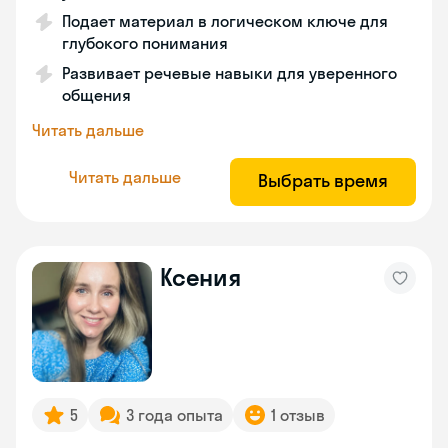
Подает материал в логическом ключе для
глубокого понимания
Развивает речевые навыки для уверенного
общения
Читать дальше
Читать дальше
Выбрать время
Ксения
5
3 года опыта
1 отзыв