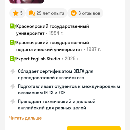
5
29 лет опыта
6 отзывов
Красноярский государственный
•
1994 г.
университет
Красноярский государственный
•
1997 г.
педагогический университет
•
2025 г.
Expert English Studio
Обладает сертификатом CELTA для
преподавателей английского
Подготавливает студентов к международным
экзаменам IELTS и FCE
Преподает технический и деловой
английский для разных целей
Читать дальше