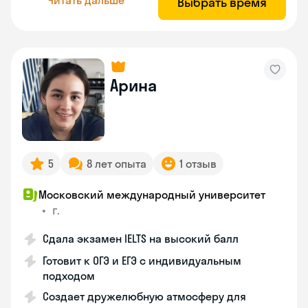
Выбрать время
Арина
5
8 лет опыта
1 отзыв
Московский международный университет
•
г.
Сдала экзамен IELTS на высокий балл
Готовит к ОГЭ и ЕГЭ с индивидуальным
подходом
Создает дружелюбную атмосферу для