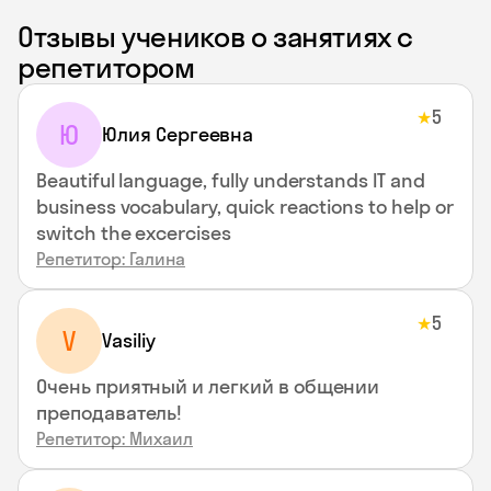
Отзывы учеников о занятиях с
репетитором
5
★
Ю
Юлия Сергеевна
Beautiful language, fully understands IT and
business vocabulary, quick reactions to help or
switch the excercises
Репетитор: Галина
5
★
V
Vasiliy
Очень приятный и легкий в общении
преподаватель!
Репетитор: Михаил