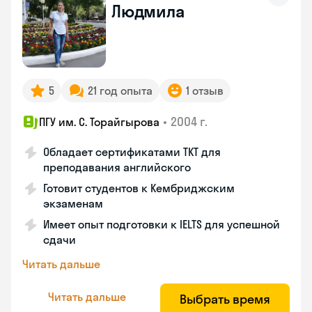
Людмила
5
21 год опыта
1 отзыв
•
2004 г.
ПГУ им. С. Торайгырова
Обладает сертификатами ТКТ для
преподавания английского
Готовит студентов к Кембриджским
экзаменам
Имеет опыт подготовки к IELTS для успешной
сдачи
Читать дальше
Читать дальше
Выбрать время