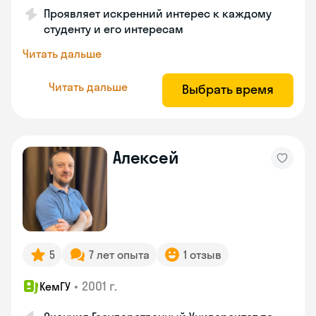
Проявляет искренний интерес к каждому
студенту и его интересам
Читать дальше
Читать дальше
Выбрать время
Алексей
5
7 лет опыта
1 отзыв
•
2001 г.
КемГУ