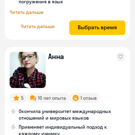
погружения в язык
Читать дальше
Читать дальше
Выбрать время
Анна
5
10 лет опыта
1 отзыв
Окончила университет международных
отношений и мировых языков
Применяет индивидуальный подход к
каждому ученику