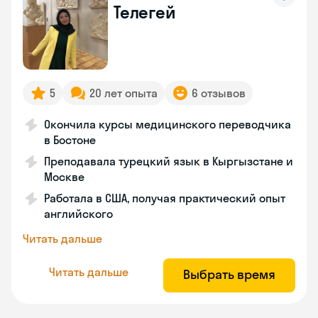
Телегей
5
20 лет опыта
6 отзывов
Окончила курсы медицинского переводчика
в Бостоне
Преподавала турецкий язык в Кыргызстане и
Москве
Работала в США, получая практический опыт
английского
Читать дальше
Читать дальше
Выбрать время