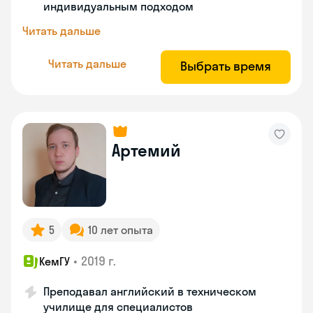
индивидуальным подходом
Читать дальше
Читать дальше
Выбрать время
Артемий
5
10 лет опыта
•
2019 г.
КемГУ
Преподавал английский в техническом
училище для специалистов