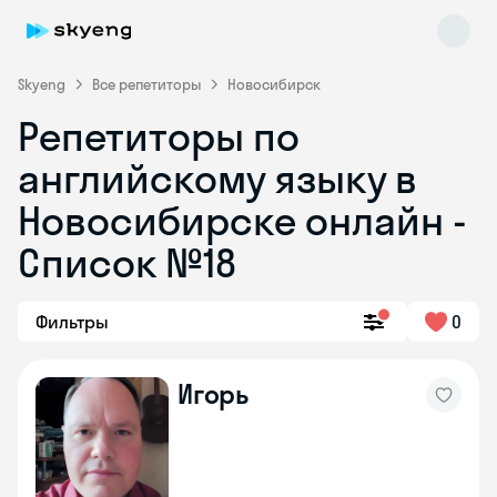
Skyeng
Все репетиторы
Новосибирск
Репетиторы по
английскому языку в
Новосибирске онлайн -
Список №18
Skyeng Chat
online
Фильтры
0
Игорь