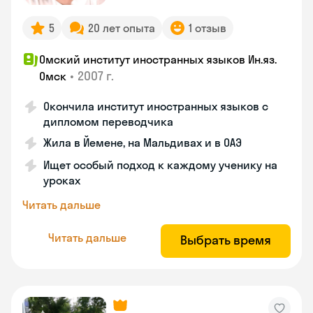
5
20 лет опыта
1 отзыв
Омский институт иностранных языков Ин.яз.
•
2007 г.
Омск
Окончила институт иностранных языков с
дипломом переводчика
Жила в Йемене, на Мальдивах и в ОАЭ
Ищет особый подход к каждому ученику на
уроках
Читать дальше
Читать дальше
Выбрать время