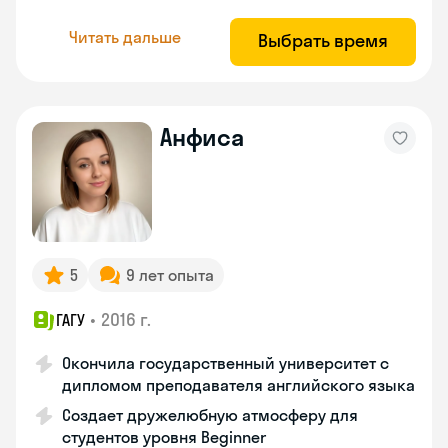
Читать дальше
Выбрать время
Анфиса
5
9 лет опыта
•
2016 г.
ГАГУ
Окончила государственный университет с
дипломом преподавателя английского языка
Создает дружелюбную атмосферу для
студентов уровня Beginner