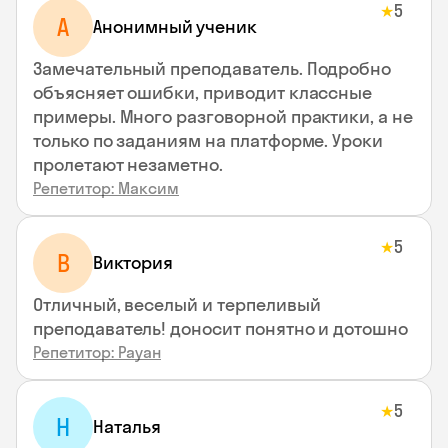
5
★
А
Анонимный ученик
Замечательный преподаватель. Подробно
объясняет ошибки, приводит классные
примеры. Много разговорной практики, а не
только по заданиям на платформе. Уроки
пролетают незаметно.
Репетитор: Максим
5
★
В
Виктория
Отличный, веселый и терпеливый
преподаватель! доносит понятно и дотошно
Репетитор: Рауан
5
★
Н
Наталья