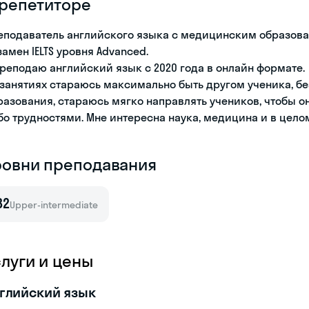
 репетиторе
еподаватель английского языка с медицинским образова
замен IELTS уровня Advanced.
преподаю английский язык с 2020 года в онлайн формате.
 занятиях стараюсь максимально быть другом ученика, б
разования, стараюсь мягко направлять учеников, чтобы о
бо трудностями. Мне интересна наука, медицина и в целом
ровни преподавания
B2
Upper-intermediate
слуги и цены
глийский язык