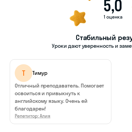
5,0
1 оценка
Стабильный резу
Уроки дают уверенность и зам
Т
Тимур
Отличный преподаватель. Помогает
освоиться и привыкнуть к
английскому языку. Очень ей
благодарен!
Репетитор: Алия