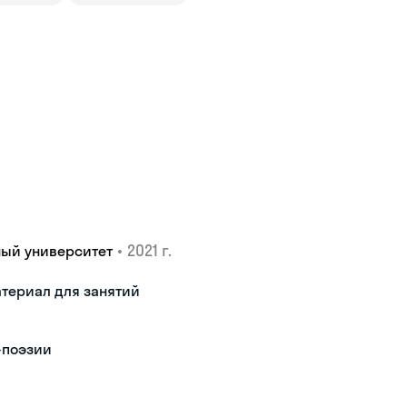
•
2021 г.
ный университет
териал для занятий
-поэзии