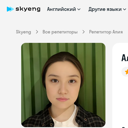
Английский
Другие языки
Skyeng
Все репетиторы
Репетитор Алия
А