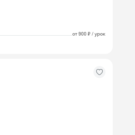
от 900 ₽ / урок
Skyeng Chat
online