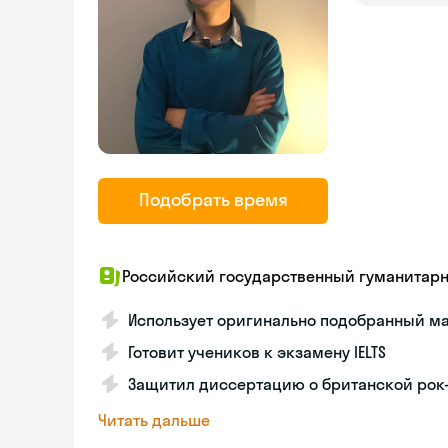
Подобрать время
Российский государственный гуманитар
Использует оригинально подобранный ма
Готовит учеников к экзамену IELTS
Защитил диссертацию о британской рок
Читать дальше