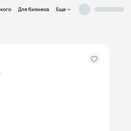
ского
Для бизнеса
Еще