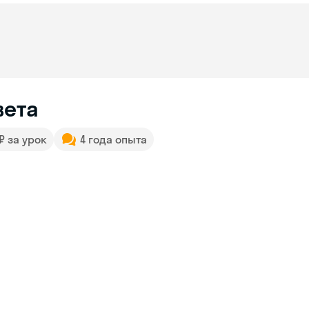
вета
 ₽ за урок
4 года опыта