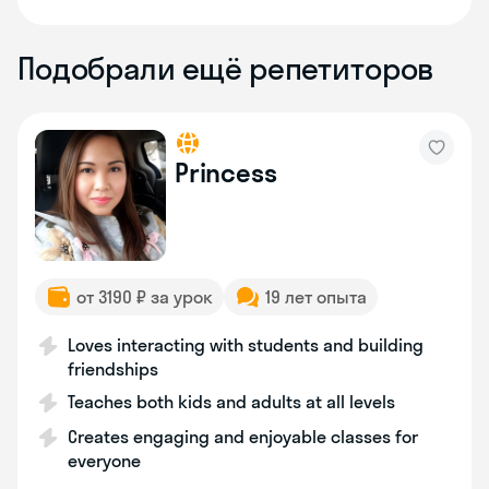
Подобрали ещё репетиторов
Princess
от 3190 ₽ за урок
19 лет опыта
Loves interacting with students and building
friendships
Teaches both kids and adults at all levels
Creates engaging and enjoyable classes for
everyone