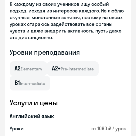
К каждому из своих учеников ищу особый
подход, исходя из интересов каждого. Не люблю
скучные, монотонные занятия, поэтому на своих
уроках стараюсь задействовать все органы
чувств и даже внедрить активность, пусть даже
это дистанционно.
Уровни преподавания
A2
A2+
Elementary
Pre-intermediate
B1
Intermediate
Услуги и цены
Английский язык
Уроки
от 1090 ₽ / урок