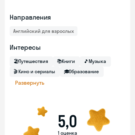
Направления
Английский для взрослых
Интересы
🏖
Путешествия
📚
Книги
🎵
Музыка
🎬
Кино и сериалы
🎓
Образование
Развернуть
5,0
1 оценка