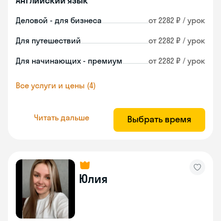
Английский язык
Деловой - для бизнеса
от 2282 ₽ / урок
Для путешествий
от 2282 ₽ / урок
Для начинающих - премиум
от 2282 ₽ / урок
Все услуги и цены (4)
Читать дальше
Выбрать время
Юлия