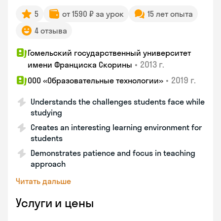
5
от 1590 ₽ за урок
15 лет опыта
4 отзыва
Гомельский государственный университет
•
2013 г.
имени Франциска Скорины
•
2019 г.
ООО «Образовательные технологии»
Understands the challenges students face while
studying
Creates an interesting learning environment for
students
Demonstrates patience and focus in teaching
approach
Читать дальше
Услуги и цены