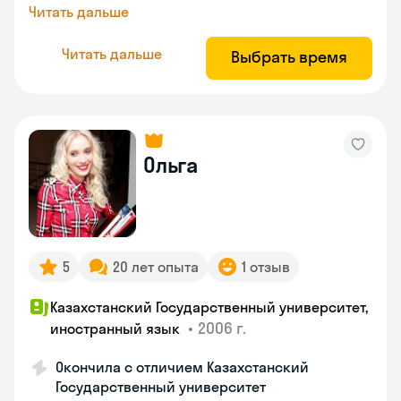
Читать дальше
Читать дальше
Выбрать время
Ольга
5
20 лет опыта
1 отзыв
Казахстанский Государственный университет,
•
2006 г.
иностранный язык
Окончила с отличием Казахстанский
Государственный университет