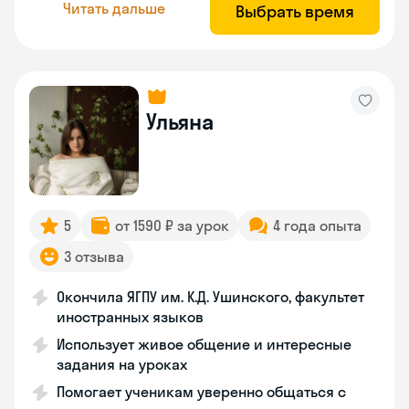
Читать дальше
Выбрать время
Ульяна
5
от 1590 ₽ за урок
4 года опыта
3 отзыва
Окончила ЯГПУ им. К.Д. Ушинского, факультет
иностранных языков
Использует живое общение и интересные
задания на уроках
Помогает ученикам уверенно общаться с