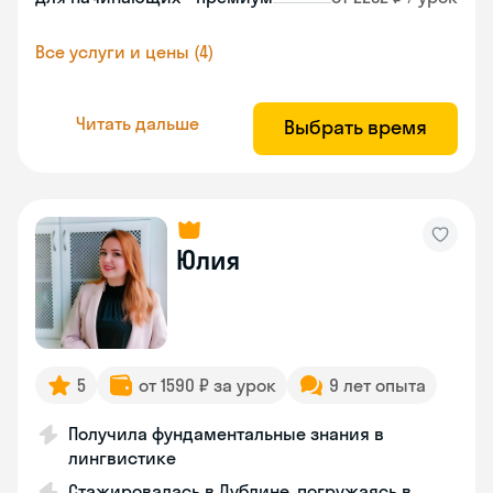
Все услуги и цены (4)
Читать дальше
Выбрать время
Юлия
5
от 1590 ₽ за урок
9 лет опыта
Получила фундаментальные знания в
лингвистике
Стажировалась в Дублине, погружаясь в