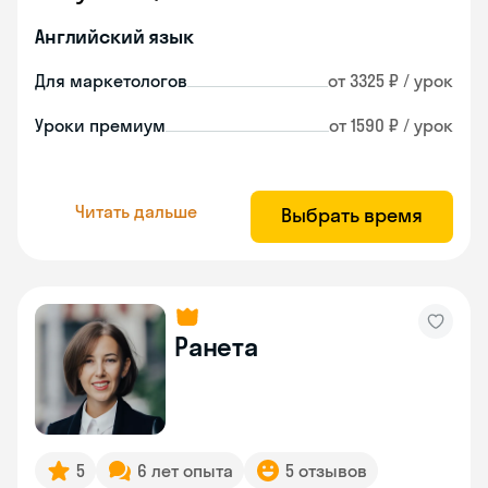
Английский язык
Для маркетологов
от 3325 ₽ / урок
Уроки премиум
от 1590 ₽ / урок
Читать дальше
Выбрать время
Ранета
5
6 лет опыта
5 отзывов