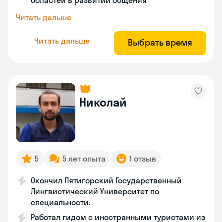
областей в развитии общения
Читать дальше
Читать дальше
Выбрать время
Николай
5
5 лет опыта
1 отзыв
Окончил Пятигорский Государственный
Лингвистический Университет по
специальности.
Работал гидом с иностранными туристами из