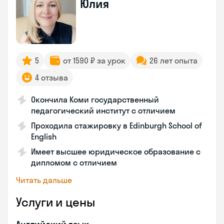
Юлия
5
от 1590 ₽ за урок
26 лет опыта
4 отзыва
Окончила Коми государственный
педагогический институт с отличием
Проходила стажировку в Edinburgh School of
English
Имеет высшее юридическое образование с
дипломом с отличием
Читать дальше
Услуги и цены