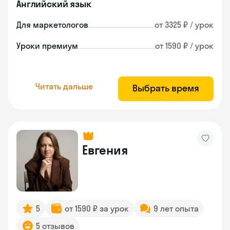
Английский язык
Для маркетологов
от 3325 ₽ / урок
Уроки премиум
от 1590 ₽ / урок
Читать дальше
Выбрать время
Евгения
5
от 1590 ₽ за урок
9 лет опыта
5 отзывов