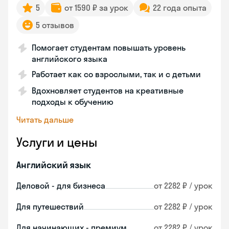
5
от 1590 ₽ за урок
22 года опыта
5 отзывов
Помогает студентам повышать уровень
английского языка
Работает как со взрослыми, так и с детьми
Вдохновляет студентов на креативные
подходы к обучению
Читать дальше
Услуги и цены
Английский язык
Деловой - для бизнеса
от 2282 ₽ / урок
Для путешествий
от 2282 ₽ / урок
Для начинающих - премиум
от 2282 ₽ / урок