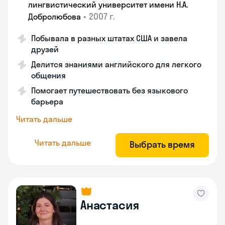
лингвистический университет имени Н.А.
•
2007 г.
Добролюбова
Побывала в разных штатах США и завела
друзей
Делится знаниями английского для легкого
общения
Помогает путешествовать без языкового
барьера
Читать дальше
Читать дальше
Выбрать время
Анастасия