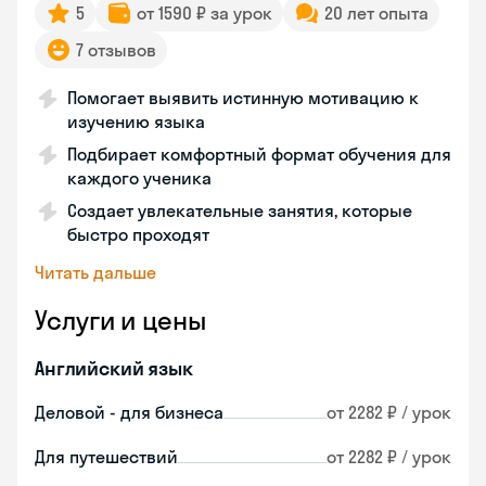
5
от 1590 ₽ за урок
20 лет опыта
7 отзывов
Помогает выявить истинную мотивацию к
изучению языка
Подбирает комфортный формат обучения для
каждого ученика
Создает увлекательные занятия, которые
быстро проходят
Читать дальше
Услуги и цены
Английский язык
Деловой - для бизнеса
от 2282 ₽ / урок
Для путешествий
от 2282 ₽ / урок