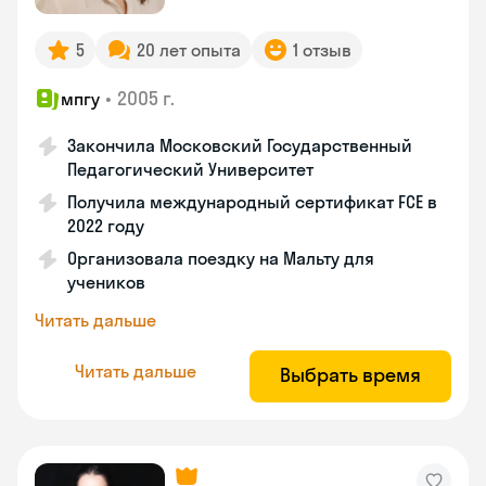
5
20 лет опыта
1 отзыв
•
2005 г.
мпгу
Закончила Московский Государственный
Педагогический Университет
Получила международный сертификат FCE в
2022 году
Организовала поездку на Мальту для
учеников
Читать дальше
Читать дальше
Выбрать время