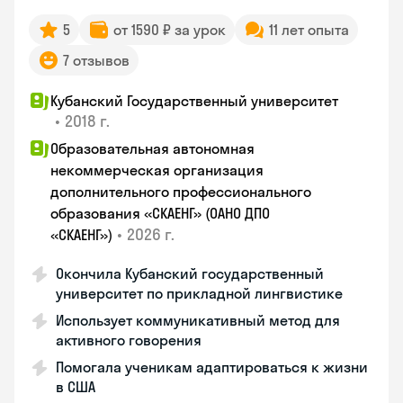
5
от 1590 ₽ за урок
11 лет опыта
7 отзывов
Кубанский Государственный университет
•
2018 г.
Образовательная автономная
некоммерческая организация
дополнительного профессионального
образования «СКАЕНГ» (ОАНО ДПО
•
2026 г.
«СКАЕНГ»)
Окончила Кубанский государственный
университет по прикладной лингвистике
Использует коммуникативный метод для
активного говорения
Помогала ученикам адаптироваться к жизни
в США