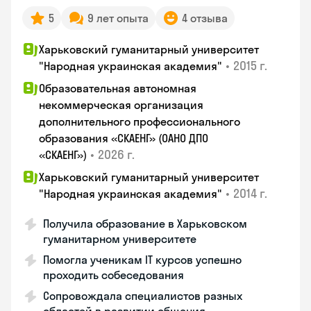
5
9 лет опыта
4 отзыва
Харьковский гуманитарный университет
•
2015 г.
"Народная украинская академия"
Образовательная автономная
некоммерческая организация
дополнительного профессионального
образования «СКАЕНГ» (ОАНО ДПО
•
2026 г.
«СКАЕНГ»)
Харьковский гуманитарный университет
•
2014 г.
"Народная украинская академия"
Получила образование в Харьковском
гуманитарном университете
Помогла ученикам IT курсов успешно
проходить собеседования
Сопровождала специалистов разных