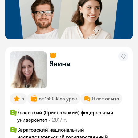
Янина
5
от 1590 ₽ за урок
9 лет опыта
Казанский (Приволжский) федеральный
•
2017 г.
университет
Саратовский национальный
исследовательский государственный