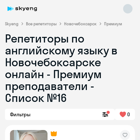
Skyeng
Все репетиторы
Новочебоксарск
Премиум
Репетиторы по
английскому языку в
Новочебоксарске
онлайн - Премиум
преподаватели -
Skyeng Chat
online
Список №16
Фильтры
0