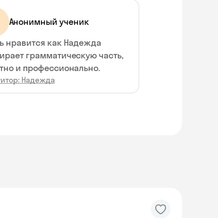
Анонимный ученик
ь нравится как Надежда
ирает грамматическую часть,
тно и профессионально.
титор: Надежда
Skyeng Chat
online