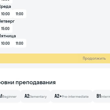
Среда
10:00
11:00
Четверг
15:00
Пятница
10:00
11:00
Продолжить
ровни преподавания
A1
A2
A2+
B1
Beginner
Elementary
Pre-intermediate
Inter