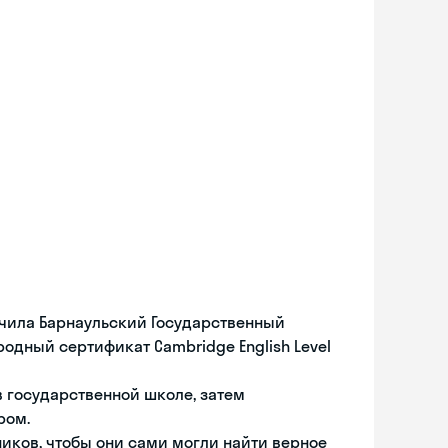
чила Барнаульский Государственный
родный сертификат Cambridge English Level
в государственной школе, затем
ром.
ников, чтобы они сами могли найти верное