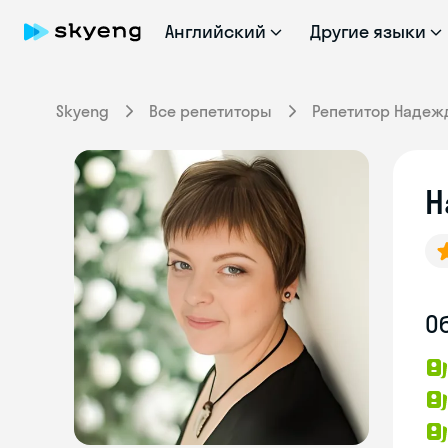
Английский
Другие языки
Skyeng
Все репетиторы
Репетитор Надеж
Н
О