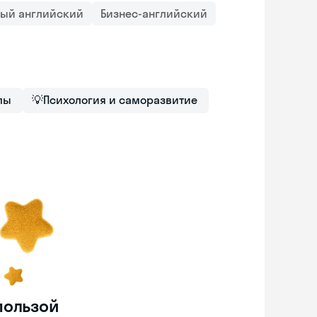
ный английский
Бизнес-английский
лы
💡
Психология и саморазвитие
пользой