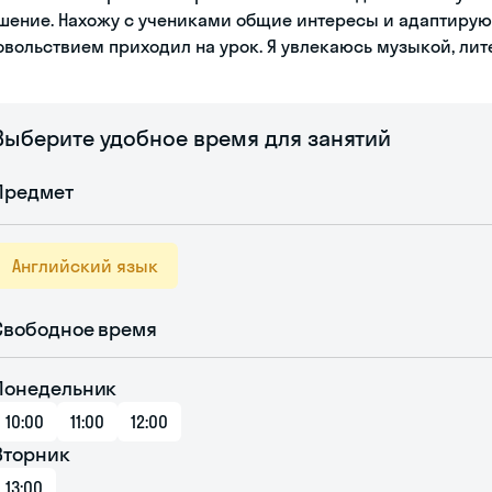
шение. Нахожу с учениками общие интересы и адаптирую 
овольствием приходил на урок. Я увлекаюсь музыкой, лит
Выберите удобное время для занятий
Предмет
Английский язык
Свободное время
Понедельник
10:00
11:00
12:00
Вторник
13:00