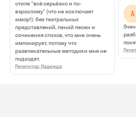
стиле "всё серьёзно и по-
взрослому" (что не исключает
А
юмор!): без театральных
Очен
представлений, пений песен и
разб
сочинения стихов, что мне очень
поня
импонирует, потому что
Репе
развлекательные методики мне не
подходят.
Репетитор: Надежда