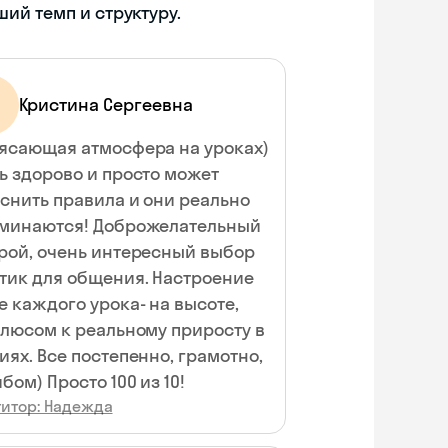
ий темп и структуру.
Кристина Сергеевна
ясающая атмосфера на уроках)
ь здорово и просто может
снить правила и они реально
минаются! Доброжелательный
рой, очень интересный выбор
тик для общения. Настроение
е каждого урока- на высоте,
плюсом к реальному приросту в
иях. Все постепенно, грамотно,
йбом) Просто 100 из 10!
титор: Надежда