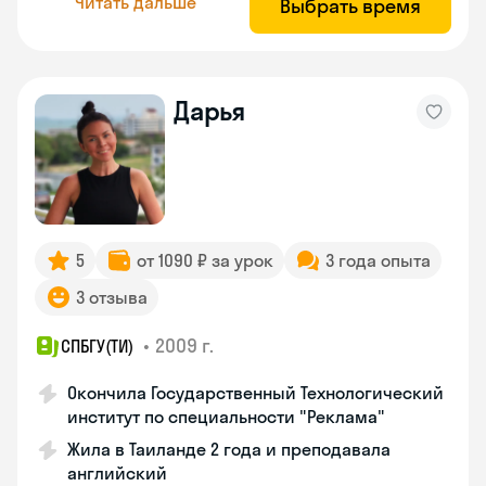
Читать дальше
Выбрать время
Дарья
5
от 1090 ₽ за урок
3 года опыта
3 отзыва
•
2009 г.
СПБГУ(ТИ)
Окончила Государственный Технологический
институт по специальности "Реклама"
Жила в Таиланде 2 года и преподавала
английский