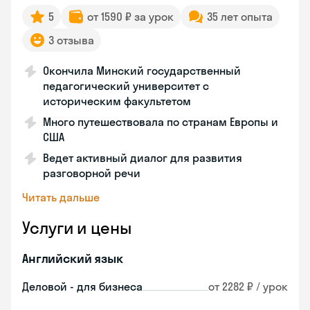
5
от 1590 ₽ за урок
35 лет опыта
3 отзыва
Окончила Минский государственный
педагогический университет с
историческим факультетом
Много путешествовала по странам Европы и
США
Ведет активный диалог для развития
разговорной речи
Читать дальше
Услуги и цены
Английский язык
Деловой - для бизнеса
от 2282 ₽ / урок