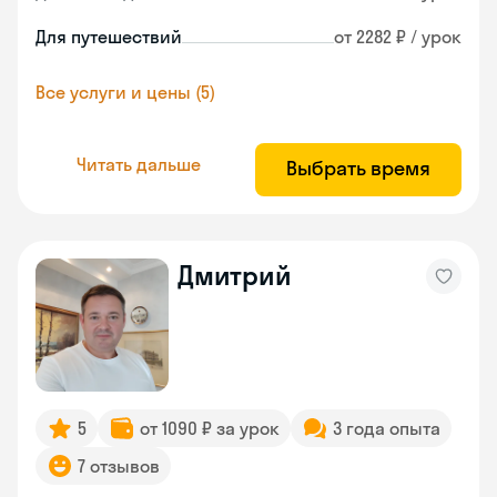
Для путешествий
от 2282 ₽ / урок
Все услуги и цены (5)
Читать дальше
Выбрать время
Дмитрий
5
от 1090 ₽ за урок
3 года опыта
7 отзывов