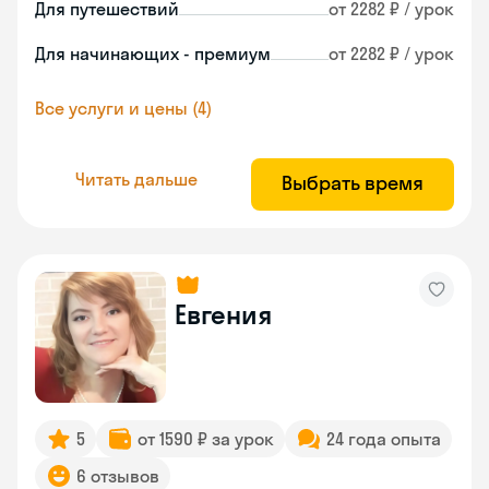
Для путешествий
от 2282 ₽ / урок
Для начинающих - премиум
от 2282 ₽ / урок
Все услуги и цены (4)
Читать дальше
Выбрать время
Евгения
5
от 1590 ₽ за урок
24 года опыта
6 отзывов