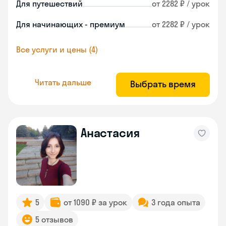
Для путешествий
от 2282 ₽ / урок
Для начинающих - премиум
от 2282 ₽ / урок
Все услуги и цены (4)
Читать дальше
Выбрать время
Анастасия
5
от 1090 ₽ за урок
3 года опыта
5 отзывов