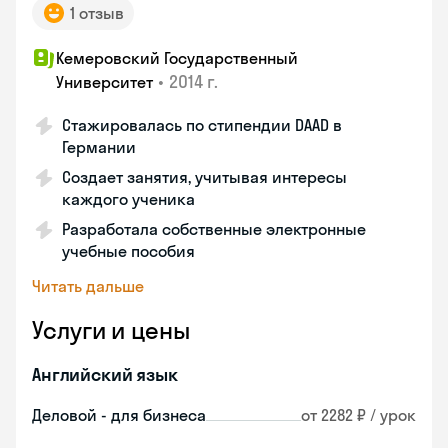
1 отзыв
Кемеровский Государственный
•
2014 г.
Университет
Стажировалась по стипендии DAAD в
Германии
Создает занятия, учитывая интересы
каждого ученика
Разработала собственные электронные
учебные пособия
Читать дальше
Услуги и цены
Английский язык
Деловой - для бизнеса
от 2282 ₽ / урок