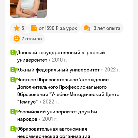
5
от 1590 ₽ за урок
13 лет опыта
2 отзыва
Донской государственный аграрный
•
2010 г.
университет
•
2022 г.
Южный федеральный университет
Частное Образовательное Учреждение
Дополнительного Профессионального
Образования "Учебно-Методический Центр
•
2022 г.
"Темпус"
Российский университет дружбы
•
2001 г.
народов
Образовательная автономная
некоммерческая организация