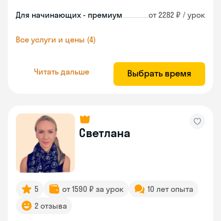
Для начинающих - премиум
от 2282 ₽ / урок
Все услуги и цены (4)
Читать дальше
Выбрать время
Светлана
5
от 1590 ₽ за урок
10 лет опыта
2 отзыва