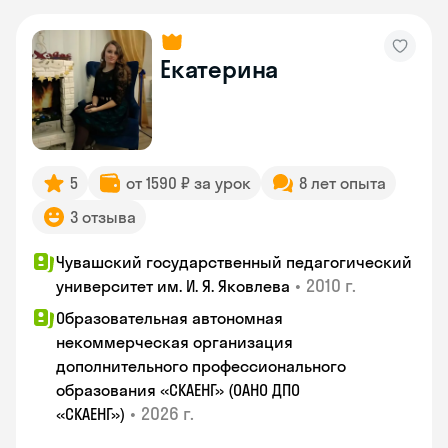
Екатерина
5
от 1590 ₽ за урок
8 лет опыта
3 отзыва
Чувашский государственный педагогический
•
2010 г.
университет им. И. Я. Яковлева
Образовательная автономная
некоммерческая организация
дополнительного профессионального
образования «СКАЕНГ» (ОАНО ДПО
•
2026 г.
«СКАЕНГ»)