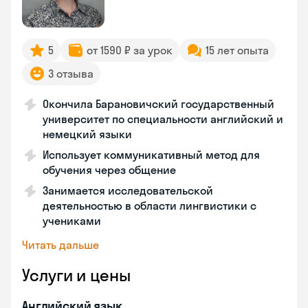
5
от 1590 ₽ за урок
15 лет опыта
3 отзыва
Окончила Барановичский государственный
университет по специальности английский и
немецкий языки
Использует коммуникативный метод для
обучения через общение
Занимается исследовательской
деятельностью в области лингвистики с
учениками
Читать дальше
Услуги и цены
Английский язык