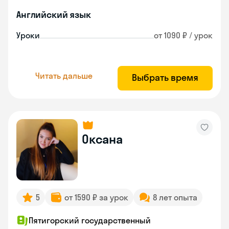
Английский язык
Уроки
от 1090 ₽ / урок
Читать дальше
Выбрать время
Оксана
5
от 1590 ₽ за урок
8 лет опыта
Пятигорский государственный