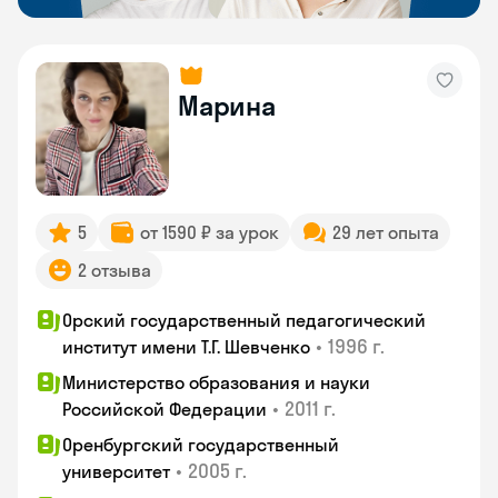
Марина
5
от 1590 ₽ за урок
29 лет опыта
2 отзыва
Орский государственный педагогический
•
1996 г.
институт имени Т.Г. Шевченко
Министерство образования и науки
•
2011 г.
Российской Федерации
Оренбургский государственный
•
2005 г.
университет