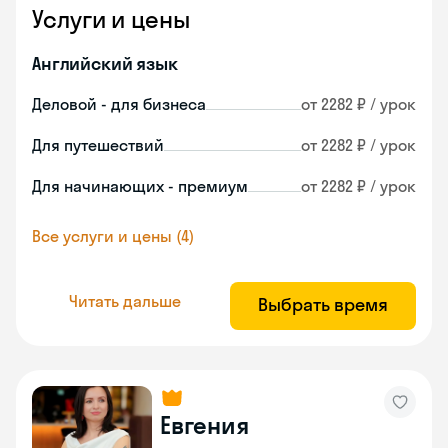
Услуги и цены
Английский язык
Деловой - для бизнеса
от 2282 ₽ / урок
Для путешествий
от 2282 ₽ / урок
Для начинающих - премиум
от 2282 ₽ / урок
Все услуги и цены (4)
Читать дальше
Выбрать время
Евгения