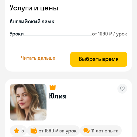
Услуги и цены
Английский язык
Уроки
от 1090 ₽ / урок
Читать дальше
Выбрать время
Юлия
5
от 1590 ₽ за урок
11 лет опыта