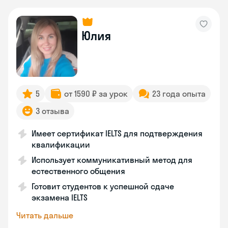
Юлия
5
от 1590 ₽ за урок
23 года опыта
3 отзыва
Имеет сертификат IELTS для подтверждения
квалификации
Использует коммуникативный метод для
естественного общения
Готовит студентов к успешной сдаче
экзамена IELTS
Читать дальше