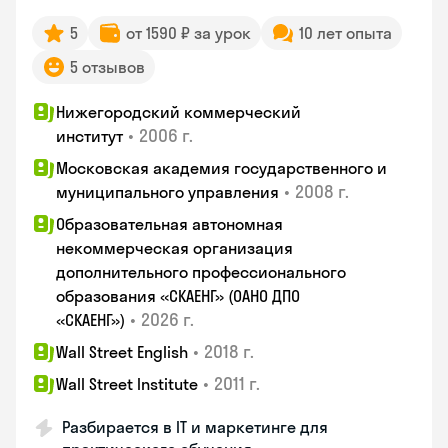
5
от 1590 ₽ за урок
10 лет опыта
5 отзывов
Нижегородский коммерческий
•
2006 г.
институт
Московская академия государственного и
•
2008 г.
муниципального управления
Образовательная автономная
некоммерческая организация
дополнительного профессионального
образования «СКАЕНГ» (ОАНО ДПО
•
2026 г.
«СКАЕНГ»)
•
2018 г.
Wall Street English
•
2011 г.
Wall Street Institute
Разбирается в IT и маркетинге для