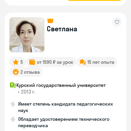
Светлана
5
от 1590 ₽ за урок
15 лет опыта
2 отзыва
Курский государственный университет
•
2013 г.
Имеет степень кандидата педагогических
наук
Обладает удостоверением технического
переводчика