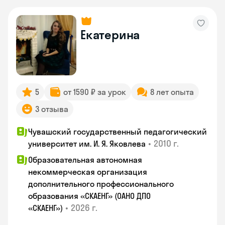
Екатерина
5
от 1590 ₽ за урок
8 лет опыта
3 отзыва
Чувашский государственный педагогический
•
2010 г.
университет им. И. Я. Яковлева
Образовательная автономная
некоммерческая организация
дополнительного профессионального
образования «СКАЕНГ» (ОАНО ДПО
•
2026 г.
«СКАЕНГ»)