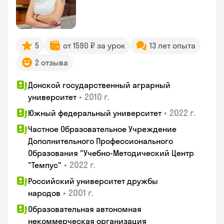
5
от 1590 ₽ за урок
13 лет опыта
2 отзыва
Донской государственный аграрный
•
2010 г.
университет
•
2022 г.
Южный федеральный университет
Частное Образовательное Учреждение
Дополнительного Профессионального
Образования "Учебно-Методический Центр
•
2022 г.
"Темпус"
Российский университет дружбы
•
2001 г.
народов
Образовательная автономная
некоммерческая организация