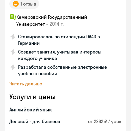
1 отзыв
Кемеровский Государственный
•
2014 г.
Университет
Стажировалась по стипендии DAAD в
Германии
Создает занятия, учитывая интересы
каждого ученика
Разработала собственные электронные
учебные пособия
Читать дальше
Услуги и цены
Английский язык
Деловой - для бизнеса
от 2282 ₽ / урок