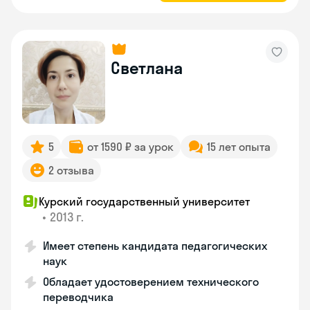
Светлана
5
от 1590 ₽ за урок
15 лет опыта
2 отзыва
Курский государственный университет
•
2013 г.
Имеет степень кандидата педагогических
наук
Обладает удостоверением технического
переводчика