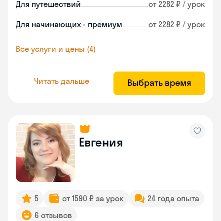
Для путешествий
от 2282 ₽ / урок
Для начинающих - премиум
от 2282 ₽ / урок
Все услуги и цены (4)
Читать дальше
Выбрать время
Евгения
5
от 1590 ₽ за урок
24 года опыта
6 отзывов