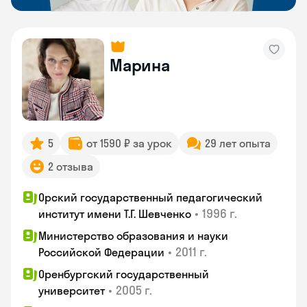
Марина
5
от 1590 ₽ за урок
29 лет опыта
2 отзыва
Орский государственный педагогический
•
1996 г.
институт имени Т.Г. Шевченко
Министерство образования и науки
•
2011 г.
Российской Федерации
Оренбургский государственный
•
2005 г.
университет