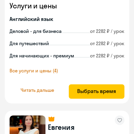
Услуги и цены
Английский язык
Деловой - для бизнеса
от 2282 ₽ / урок
Для путешествий
от 2282 ₽ / урок
Для начинающих - премиум
от 2282 ₽ / урок
Все услуги и цены (4)
Читать дальше
Выбрать время
Евгения