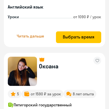
Английский язык
Уроки
от 1090 ₽ / урок
Читать дальше
Выбрать время
Оксана
5
от 1590 ₽ за урок
8 лет опыта
Пятигорский государственный