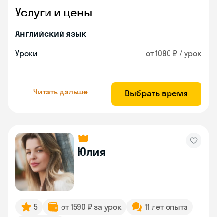
Услуги и цены
Английский язык
Уроки
от 1090 ₽ / урок
Читать дальше
Выбрать время
Юлия
5
от 1590 ₽ за урок
11 лет опыта