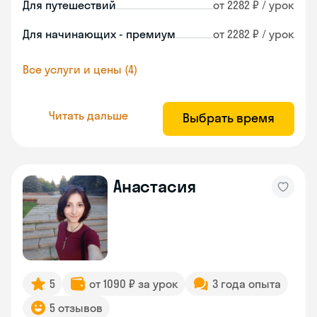
Для путешествий
от 2282 ₽ / урок
Для начинающих - премиум
от 2282 ₽ / урок
Все услуги и цены (4)
Читать дальше
Выбрать время
Анастасия
5
от 1090 ₽ за урок
3 года опыта
5 отзывов