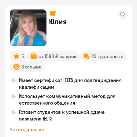
Юлия
5
от 1590 ₽ за урок
23 года опыта
3 отзыва
Имеет сертификат IELTS для подтверждения
квалификации
Использует коммуникативный метод для
естественного общения
Готовит студентов к успешной сдаче
экзамена IELTS
Читать дальше