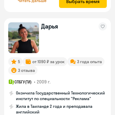
Читать дальше
Выбрать время
Дарья
5
от 1090 ₽ за урок
3 года опыта
3 отзыва
•
2009 г.
СПБГУ(ТИ)
Окончила Государственный Технологический
институт по специальности "Реклама"
Жила в Таиланде 2 года и преподавала
английский