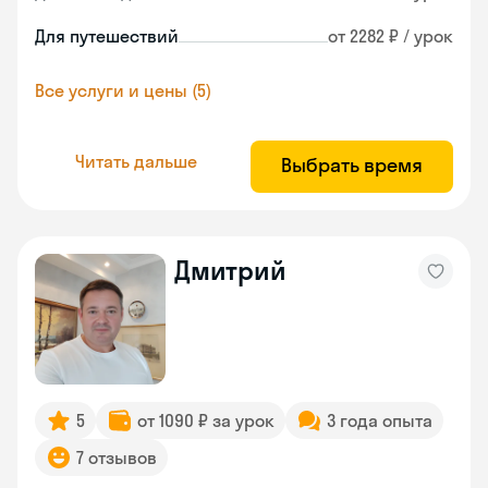
Для путешествий
от 2282 ₽ / урок
Все услуги и цены (5)
Читать дальше
Выбрать время
Дмитрий
5
от 1090 ₽ за урок
3 года опыта
7 отзывов