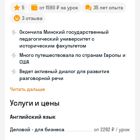
5
от 1590 ₽ за урок
35 лет опыта
3 отзыва
Окончила Минский государственный
педагогический университет с
историческим факультетом
Много путешествовала по странам Европы и
США
Ведет активный диалог для развития
разговорной речи
Читать дальше
Услуги и цены
Английский язык
Деловой - для бизнеса
от 2282 ₽ / урок