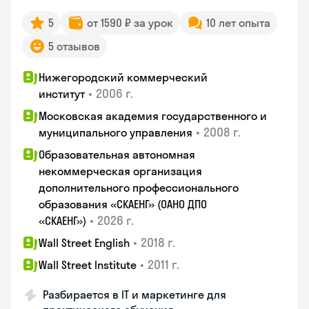
5
от 1590 ₽ за урок
10 лет опыта
5 отзывов
Нижегородский коммерческий
•
2006 г.
институт
Московская академия государственного и
•
2008 г.
муниципального управления
Образовательная автономная
некоммерческая организация
дополнительного профессионального
образования «СКАЕНГ» (ОАНО ДПО
•
2026 г.
«СКАЕНГ»)
•
2018 г.
Wall Street English
•
2011 г.
Wall Street Institute
Разбирается в IT и маркетинге для