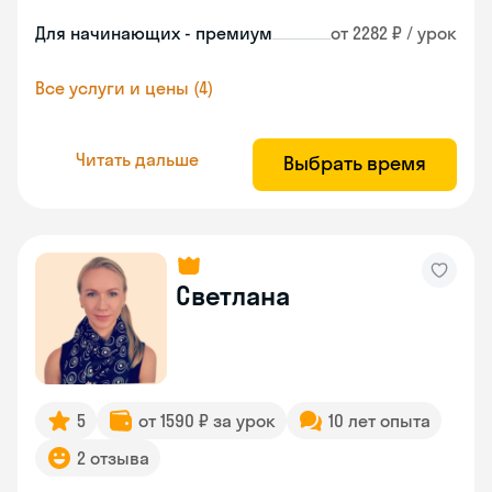
Для начинающих - премиум
от 2282 ₽ / урок
Все услуги и цены (4)
Читать дальше
Выбрать время
Светлана
5
от 1590 ₽ за урок
10 лет опыта
2 отзыва