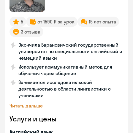
5
от 1590 ₽ за урок
15 лет опыта
3 отзыва
Окончила Барановичский государственный
университет по специальности английский и
немецкий языки
Использует коммуникативный метод для
обучения через общение
Занимается исследовательской
деятельностью в области лингвистики с
учениками
Читать дальше
Услуги и цены
Английский язык