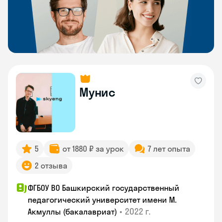
Мунис
5
от 1880 ₽ за урок
7 лет опыта
2 отзыва
ФГБОУ ВО Башкирский государственный
педагогический университет имени М.
•
2022 г.
Акмуллы (бакалавриат)