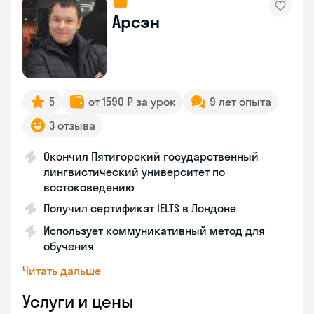
Арсэн
5
от 1590 ₽ за урок
9 лет опыта
3 отзыва
Окончил Пятигорский государственный
лингвистический университет по
востоковедению
Получил сертификат IELTS в Лондоне
Использует коммуникативный метод для
обучения
Читать дальше
Услуги и цены