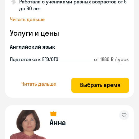
Работала с учениками разных возрастов от 5
до 60 лет
Читать дальше
Услуги и цены
Английский язык
Подготовка к ЕГЭ/ОГЭ
от 1880 ₽ / урок
Читать дальше
Выбрать время
Анна