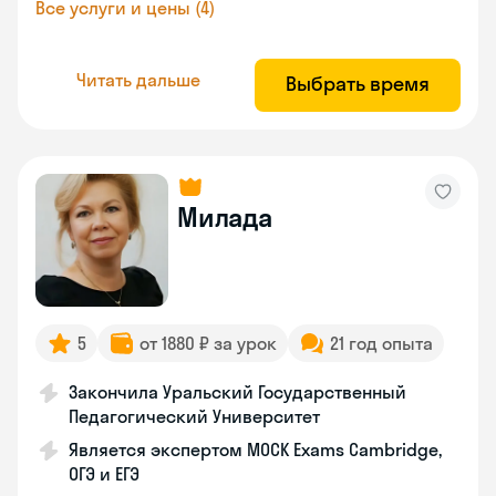
Все услуги и цены (4)
Читать дальше
Выбрать время
Милада
5
от 1880 ₽ за урок
21 год опыта
Закончила Уральский Государственный
Педагогический Университет
Является экспертом MOCK Exams Cambridge,
ОГЭ и ЕГЭ