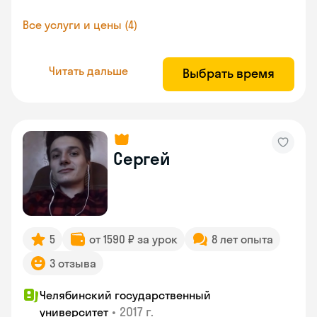
Все услуги и цены (4)
Читать дальше
Выбрать время
Сергей
5
от 1590 ₽ за урок
8 лет опыта
3 отзыва
Челябинский государственный
•
2017 г.
университет