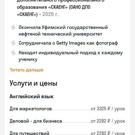
образования «СКАЕНГ» (ОАНО ДПО
•
2026 г.
«СКАЕНГ»)
Окончила Уфимский государственный
нефтяной технический университет
Сотрудничала с Getty Images как фотограф
Находит индивидуальный подход к каждому
ученику
Читать дальше
Услуги и цены
Английский язык
Для маркетологов
от 3325 ₽ / урок
Деловой - для бизнеса
от 2282 ₽ / урок
Для путешествий
от 2282 ₽ / урок