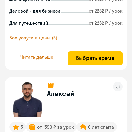
Деловой - для бизнеса
от 2282 ₽ / урок
Для путешествий
от 2282 ₽ / урок
Все услуги и цены (5)
Читать дальше
Выбрать время
Алексей
5
от 1590 ₽ за урок
6 лет опыта