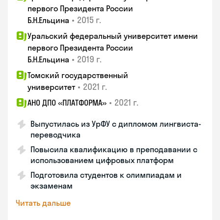
первого Президента России
•
2015 г.
Б.Н.Ельцина
Уральский федеральный университет имени
первого Президента России
•
2019 г.
Б.Н.Ельцина
Томский государственный
•
2021 г.
университет
•
2021 г.
АНО ДПО «ПЛАТФОРМА»
Выпустилась из УрФУ с дипломом лингвиста-
переводчика
Повысила квалификацию в преподавании с
использованием цифровых платформ
Подготовила студентов к олимпиадам и
экзаменам
Читать дальше