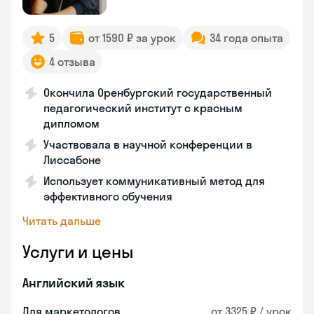
5
от 1590 ₽ за урок
34 года опыта
4 отзыва
Окончила Оренбургский государственный
педагогический институт с красным
дипломом
Участвовала в научной конференции в
Лиссабоне
Использует коммуникативный метод для
эффективного обучения
Читать дальше
Услуги и цены
Английский язык
Для маркетологов
от 3325 ₽ / урок