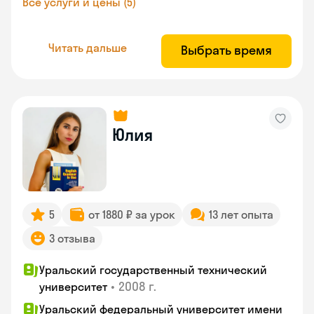
Все услуги и цены (5)
Читать дальше
Выбрать время
Юлия
5
от 1880 ₽ за урок
13 лет опыта
3 отзыва
Уральский государственный технический
•
2008 г.
университет
Уральский федеральный университет имени