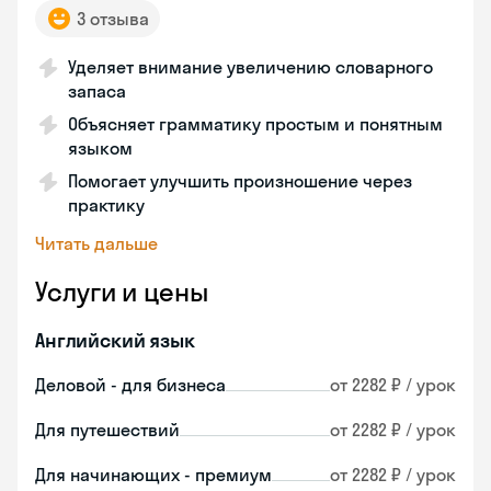
3 отзыва
Уделяет внимание увеличению словарного
запаса
Объясняет грамматику простым и понятным
языком
Помогает улучшить произношение через
практику
Читать дальше
Услуги и цены
Английский язык
Деловой - для бизнеса
от 2282 ₽ / урок
Для путешествий
от 2282 ₽ / урок
Для начинающих - премиум
от 2282 ₽ / урок