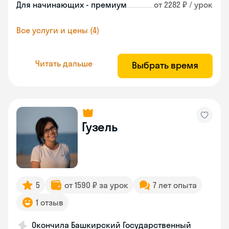
Для начинающих - премиум
от 2282 ₽ / урок
Все услуги и цены (4)
Читать дальше
Выбрать время
Гузель
5
от 1590 ₽ за урок
7 лет опыта
1 отзыв
Окончила Башкирский Государственный