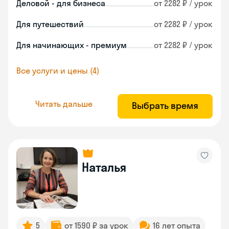
Деловой - для бизнеса
от 2282 ₽ / урок
Для путешествий
от 2282 ₽ / урок
Для начинающих - премиум
от 2282 ₽ / урок
Все услуги и цены (4)
Читать дальше
Выбрать время
Наталья
5
от 1590 ₽ за урок
16 лет опыта