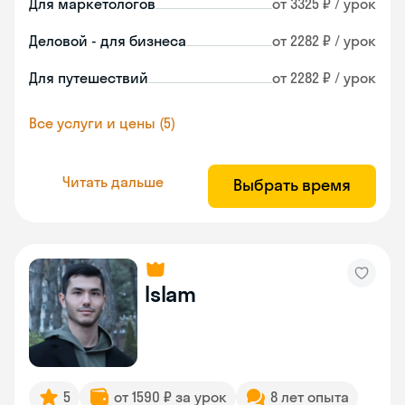
Для маркетологов
от 3325 ₽ / урок
Деловой - для бизнеса
от 2282 ₽ / урок
Для путешествий
от 2282 ₽ / урок
Все услуги и цены (5)
Читать дальше
Выбрать время
Islam
5
от 1590 ₽ за урок
8 лет опыта