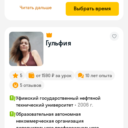
Читать дальше
Выбрать время
Гульфия
5
от 1590 ₽ за урок
10 лет опыта
5 отзывов
Уфимский государственный нефтяной
•
2006 г.
технический университет
Образовательная автономная
некоммерческая организация
дополнительного профессионального