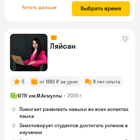
Читать дальше
Выбрать время
Ляйсан
5
от 1880 ₽ за урок
8 лет опыта
•
2019 г.
БГПУ им.М.Акмуллы
Помогает развивать навыки во всех аспектах
языка
Замотивирует студентов достигать успехов в
изучении