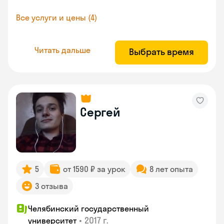
Все услуги и цены (4)
Читать дальше
Выбрать время
Сергей
5
от 1590 ₽ за урок
8 лет опыта
3 отзыва
Челябинский государственный
•
2017 г.
университет