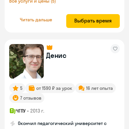
Все услуги и цены (5)
Читать дальше
Выбрать время
Денис
5
от 1590 ₽ за урок
16 лет опыта
7 отзывов
•
2013 г.
ЧГПУ
Окончил педагогический университет с