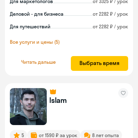
Для маркетологов
от 3325 ₽ / урок
Деловой - для бизнеса
от 2282 ₽ / урок
Для путешествий
от 2282 ₽ / урок
Все услуги и цены (5)
Читать дальше
Выбрать время
Islam
5
от 1590 ₽ за урок
8 лет опыта