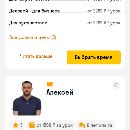
Деловой - для бизнеса
от 2282 ₽ / урок
Для путешествий
от 2282 ₽ / урок
Все услуги и цены (5)
Читать дальше
Выбрать время
Алексей
5
от 1590 ₽ за урок
6 лет опыта