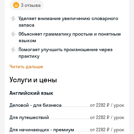
3 отзыва
Уделяет внимание увеличению словарного
запаса
Объясняет грамматику простым и понятным
языком
Помогает улучшить произношение через
практику
Читать дальше
Услуги и цены
Английский язык
Деловой - для бизнеса
от 2282 ₽ / урок
Для путешествий
от 2282 ₽ / урок
Для начинающих - премиум
от 2282 ₽ / урок