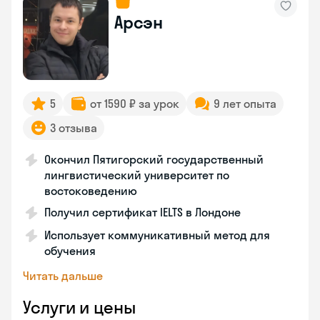
Арсэн
5
от 1590 ₽ за урок
9 лет опыта
3 отзыва
Окончил Пятигорский государственный
лингвистический университет по
востоковедению
Получил сертификат IELTS в Лондоне
Использует коммуникативный метод для
обучения
Читать дальше
Услуги и цены