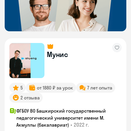
Мунис
5
от 1880 ₽ за урок
7 лет опыта
2 отзыва
ФГБОУ ВО Башкирский государственный
педагогический университет имени М.
•
2022 г.
Акмуллы (бакалавриат)