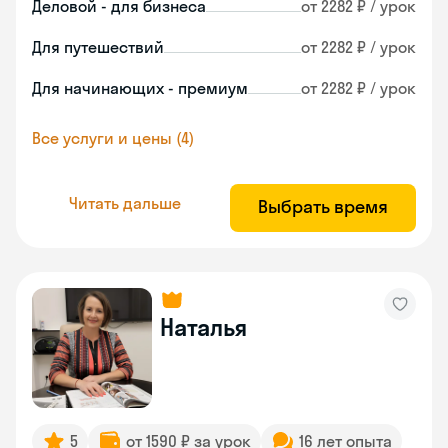
Деловой - для бизнеса
от 2282 ₽ / урок
Для путешествий
от 2282 ₽ / урок
Для начинающих - премиум
от 2282 ₽ / урок
Все услуги и цены (4)
Читать дальше
Выбрать время
Наталья
5
от 1590 ₽ за урок
16 лет опыта