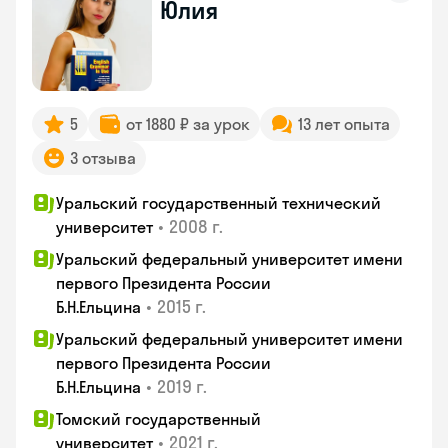
Юлия
5
от 1880 ₽ за урок
13 лет опыта
3 отзыва
Уральский государственный технический
•
2008 г.
университет
Уральский федеральный университет имени
первого Президента России
•
2015 г.
Б.Н.Ельцина
Уральский федеральный университет имени
первого Президента России
•
2019 г.
Б.Н.Ельцина
Томский государственный
•
2021 г.
университет