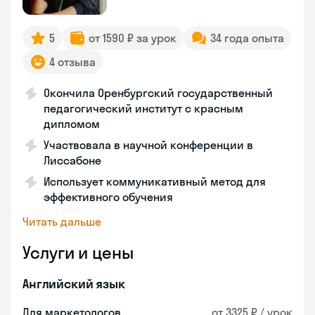
5
от 1590 ₽ за урок
34 года опыта
4 отзыва
Окончила Оренбургский государственный
педагогический институт с красным
дипломом
Участвовала в научной конференции в
Лиссабоне
Использует коммуникативный метод для
эффективного обучения
Читать дальше
Услуги и цены
Английский язык
Для маркетологов
от 3325 ₽ / урок