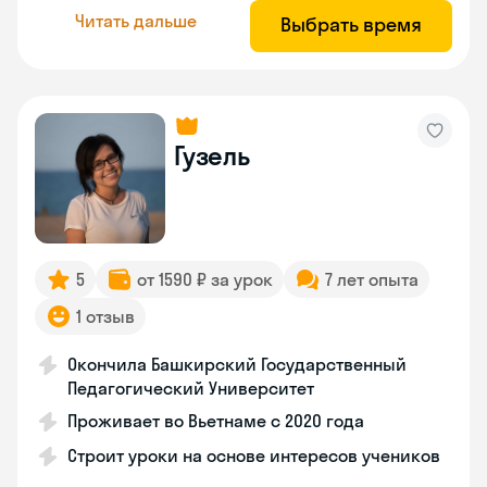
Читать дальше
Выбрать время
Гузель
5
от 1590 ₽ за урок
7 лет опыта
1 отзыв
Окончила Башкирский Государственный
Педагогический Университет
Проживает во Вьетнаме с 2020 года
Строит уроки на основе интересов учеников