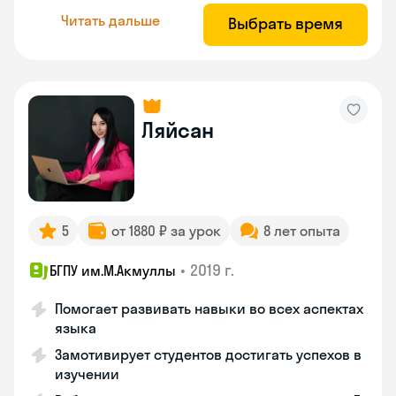
Читать дальше
Выбрать время
Ляйсан
5
от 1880 ₽ за урок
8 лет опыта
•
2019 г.
БГПУ им.М.Акмуллы
Помогает развивать навыки во всех аспектах
языка
Замотивирует студентов достигать успехов в
изучении