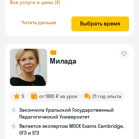
Все услуги и цены (4)
Читать дальше
Выбрать время
Милада
5
от 1880 ₽ за урок
21 год опыта
Закончила Уральский Государственный
Педагогический Университет
Является экспертом MOCK Exams Cambridge,
ОГЭ и ЕГЭ