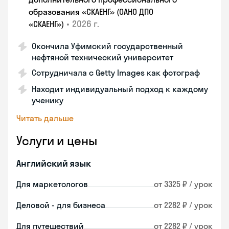
образования «СКАЕНГ» (ОАНО ДПО
•
2026 г.
«СКАЕНГ»)
Окончила Уфимский государственный
нефтяной технический университет
Сотрудничала с Getty Images как фотограф
Находит индивидуальный подход к каждому
ученику
Читать дальше
Услуги и цены
Английский язык
Для маркетологов
от 3325 ₽ / урок
Деловой - для бизнеса
от 2282 ₽ / урок
Для путешествий
от 2282 ₽ / урок