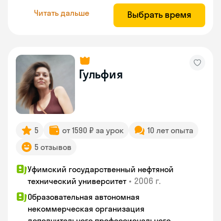
Читать дальше
Выбрать время
Гульфия
5
от 1590 ₽ за урок
10 лет опыта
5 отзывов
Уфимский государственный нефтяной
•
2006 г.
технический университет
Образовательная автономная
некоммерческая организация
дополнительного профессионального