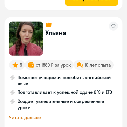
Ульяна
5
от 1880 ₽ за урок
16 лет опыта
Помогает учащимся полюбить английский
язык
Подготавливает к успешной сдаче ОГЭ и ЕГЭ
Создает увлекательные и современные
уроки
Читать дальше