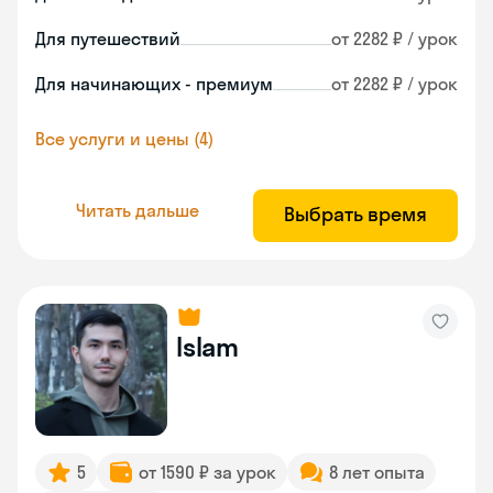
Для путешествий
от 2282 ₽ / урок
Для начинающих - премиум
от 2282 ₽ / урок
Все услуги и цены (4)
Читать дальше
Выбрать время
Islam
5
от 1590 ₽ за урок
8 лет опыта