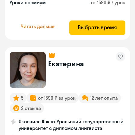
Уроки премиум
от 1590 ₽ / урок
Читать дальше
Выбрать время
Екатерина
5
от 1590 ₽ за урок
12 лет опыта
2 отзыва
Окончила Южно-Уральский государственный
университет с дипломом лингвиста