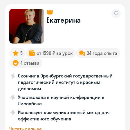
Екатерина
5
от 1590 ₽ за урок
34 года опыта
4 отзыва
Окончила Оренбургский государственный
педагогический институт с красным
дипломом
Участвовала в научной конференции в
Лиссабоне
Использует коммуникативный метод для
эффективного обучения
Читать дальше