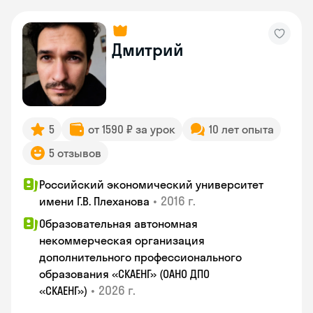
Дмитрий
5
от 1590 ₽ за урок
10 лет опыта
5 отзывов
Российский экономический университет
•
2016 г.
имени Г.В. Плеханова
Образовательная автономная
некоммерческая организация
дополнительного профессионального
образования «СКАЕНГ» (ОАНО ДПО
•
2026 г.
«СКАЕНГ»)