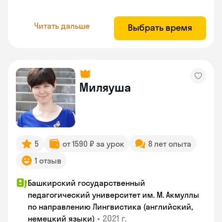
Читать дальше
Выбрать время
Миляуша
5
от 1590 ₽ за урок
8 лет опыта
1 отзыв
Башкирский государственный
педагогический университет им. М. Акмуллы
по направлению Лингвистика (английский,
•
2021 г.
немецкий языки)