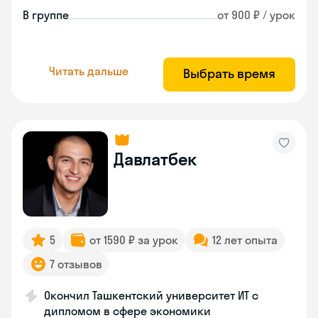
В группе
от 900 ₽ / урок
Читать дальше
Выбрать время
Давлатбек
5
от 1590 ₽ за урок
12 лет опыта
7 отзывов
Окончил Ташкентский университет ИТ с
дипломом в сфере экономики