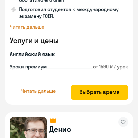
обогатило его опыт
Подготовил студентов к международному
экзамену TOEFL
Читать дальше
Услуги и цены
Английский язык
Уроки премиум
от 1590 ₽ / урок
Читать дальше
Выбрать время
Денис