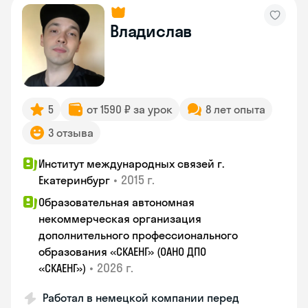
Владислав
5
от 1590 ₽ за урок
8 лет опыта
3 отзыва
Институт международных связей г.
•
2015 г.
Екатеринбург
Образовательная автономная
некоммерческая организация
дополнительного профессионального
образования «СКАЕНГ» (ОАНО ДПО
•
2026 г.
«СКАЕНГ»)
Работал в немецкой компании перед