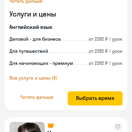
Читать дальше
Услуги и цены
Английский язык
Деловой - для бизнеса
от 2282 ₽ / урок
Для путешествий
от 2282 ₽ / урок
Для начинающих - премиум
от 2282 ₽ / урок
Все услуги и цены (4)
Читать дальше
Выбрать время