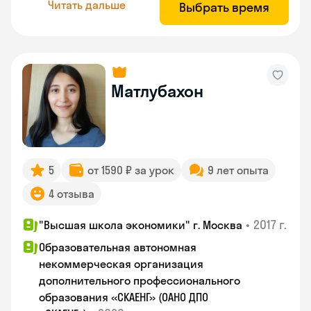
Читать дальше
Выбрать время
Матлубахон
5
от 1590 ₽ за урок
9 лет опыта
4 отзыва
•
2017 г.
"Высшая школа экономики" г. Москва
Образовательная автономная
некоммерческая организация
дополнительного профессионального
образования «СКАЕНГ» (ОАНО ДПО