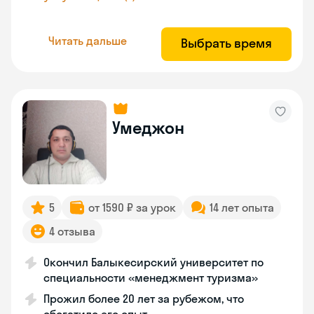
Читать дальше
Выбрать время
Умеджон
5
от 1590 ₽ за урок
14 лет опыта
4 отзыва
Окончил Балыкесирский университет по
специальности «менеджмент туризма»
Прожил более 20 лет за рубежом, что