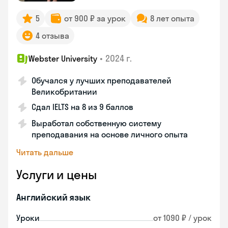
5
от 900 ₽ за урок
8 лет опыта
4 отзыва
•
2024 г.
Webster University
Обучался у лучших преподавателей
Великобритании
Сдал IELTS на 8 из 9 баллов
Выработал собственную систему
преподавания на основе личного опыта
Читать дальше
Услуги и цены
Английский язык
Уроки
от 1090 ₽ / урок