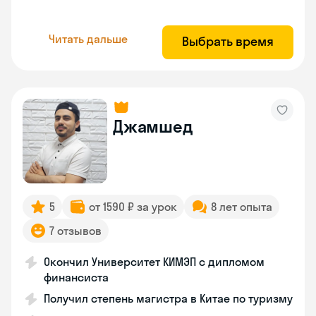
Читать дальше
Выбрать время
Джамшед
5
от 1590 ₽ за урок
8 лет опыта
7 отзывов
Окончил Университет КИМЭП с дипломом
финансиста
Получил степень магистра в Китае по туризму