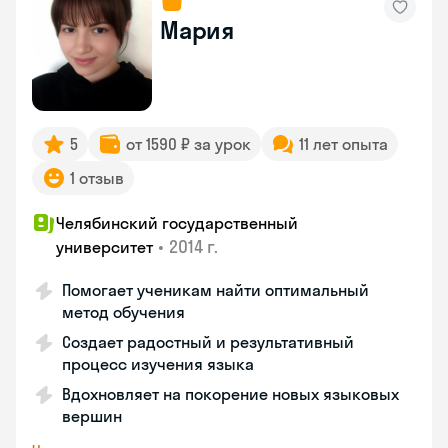
Мария
5
от 1590 ₽ за урок
11 лет опыта
1 отзыв
Челябинский государственный
•
2014 г.
университет
Помогает ученикам найти оптимальный
метод обучения
Создает радостный и результативный
процесс изучения языка
Вдохновляет на покорение новых языковых
вершин