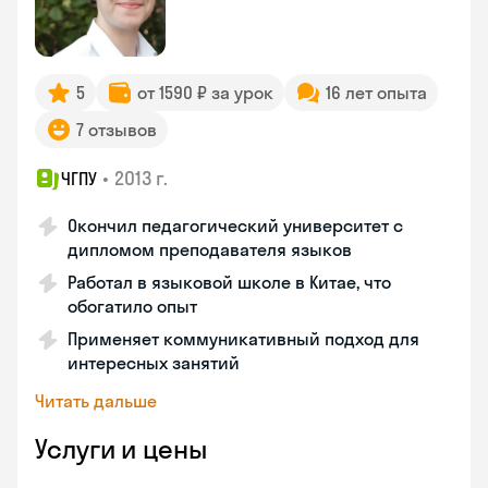
5
от 1590 ₽ за урок
16 лет опыта
7 отзывов
•
2013 г.
ЧГПУ
Окончил педагогический университет с
дипломом преподавателя языков
Работал в языковой школе в Китае, что
обогатило опыт
Применяет коммуникативный подход для
интересных занятий
Читать дальше
Услуги и цены