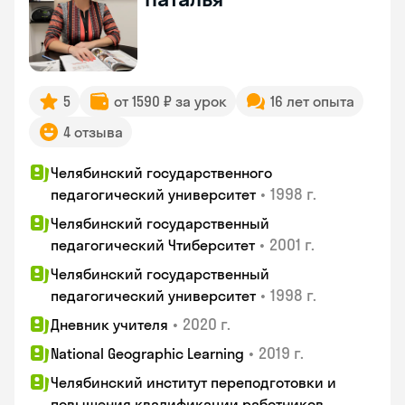
5
от 1590 ₽ за урок
16 лет опыта
4 отзыва
Челябинский государственного
•
1998 г.
педагогический университет
Челябинский государственный
•
2001 г.
педагогический Чтиберситет
Челябинский государственный
•
1998 г.
педагогический университет
•
2020 г.
Дневник учителя
•
2019 г.
National Geographic Learning
Челябинский институт переподготовки и
повышения квалификации работников