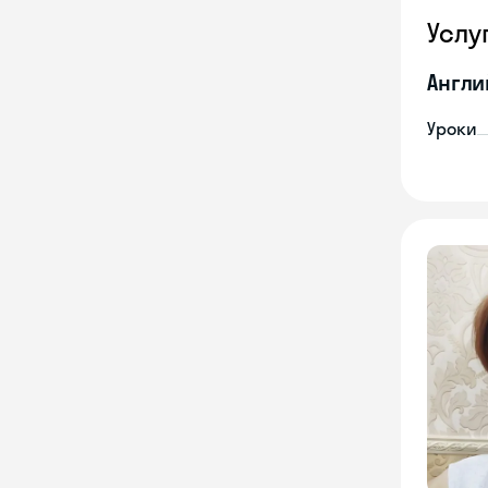
Услу
Англи
Уроки