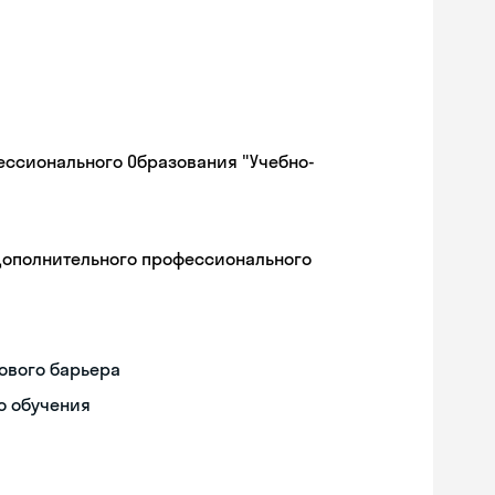
ессионального Образования "Учебно-
дополнительного профессионального
ового барьера
о обучения