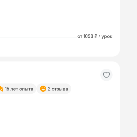
от 1090 ₽ / урок
15 лет опыта
2 отзыва