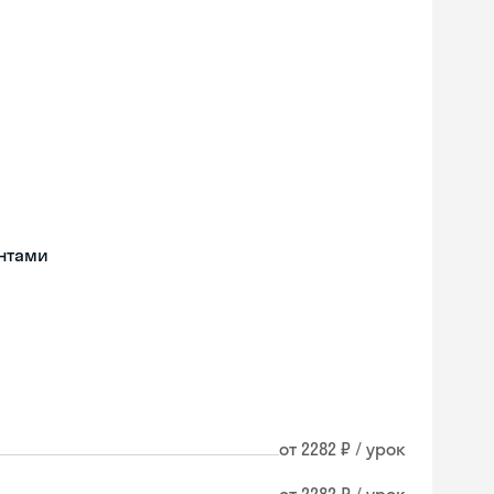
нтами
от 2282 ₽ / урок