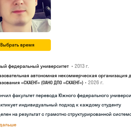
Выбрать время
•
2013 г.
ый федеральный университет
азовательная автономная некоммерческая организация 
•
2026 г.
зования «СКАЕНГ» (ОАНО ДПО «СКАЕНГ»)
нчил факультет перевода Южного федерального универси
ктикует индивидуальный подход к каждому студенту
елен на результат с грамотно структурированной систем
 дальше