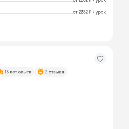
от 2282 ₽ / урок
от 2282 ₽ / урок
13 лет опыта
2 отзыва