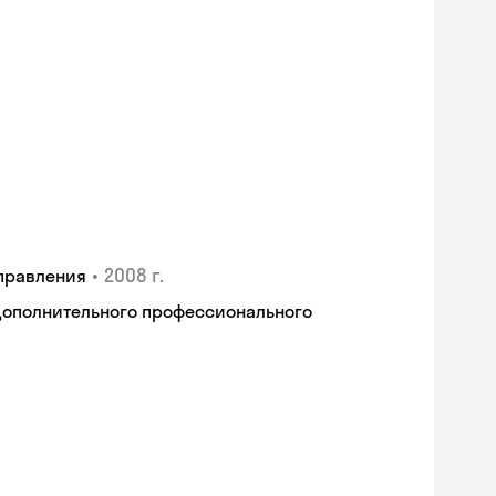
•
2008 г.
правления
дополнительного профессионального
Skyeng Chat
online