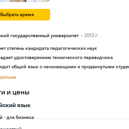
Выбрать время
•
2013 г.
ский государственный университет
ет степень кандидата педагогических наук
ладает удостоверением технического переводчика
ходит общий язык с начинающими и продвинутыми студе
 дальше
ги и цены
йский язык
й - для бизнеса