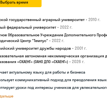
Выбрать время
•
2010 г.
ской государственный аграрный университет
•
2022 г.
ый федеральный университет
тное Образовательное Учреждение Дополнительного Проф
•
2022 г.
одический Центр "Темпус"
•
2001 г.
сийский университет дружбы народов
азовательная автономная некоммерческая организация 
•
2026 г.
зования «СКАЕНГ» (ОАНО ДПО «СКАЕНГ»)
чает актуальному языку для работы и бизнеса
пользует коммуникативный подход для преодоления язык
птирует уроки под интересы учеников для увлекательног
 дальше