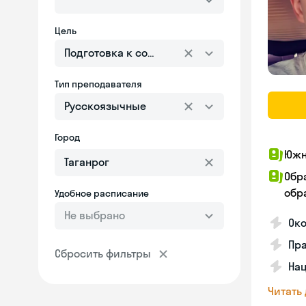
Цель
Подготовка к собеседованию
Тип преподавателя
Русскоязычные
Город
Южн
Обр
обра
Удобное расписание
Не выбрано
Око
Пра
Сбросить фильтры
Нац
Читать