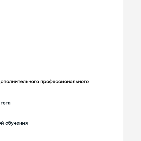
дополнительного профессионального
тета
ой обучения