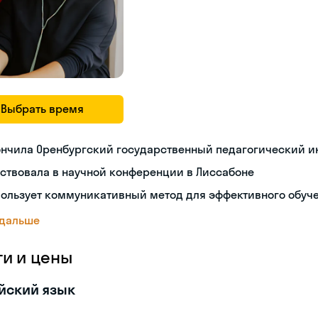
Выбрать время
ончила Оренбургский государственный педагогический и
ствовала в научной конференции в Лиссабоне
пользует коммуникативный метод для эффективного обуч
 дальше
ги и цены
йский язык