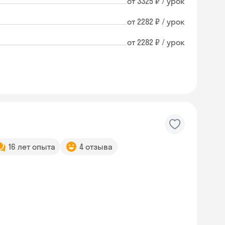
от 3325 ₽ / урок
от 2282 ₽ / урок
от 2282 ₽ / урок
16 лет опыта
4 отзыва