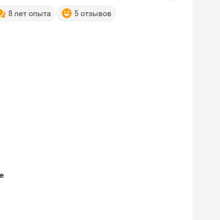
8 лет опыта
5 отзывов
е