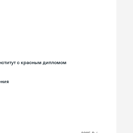
нститут с красным дипломом
ения