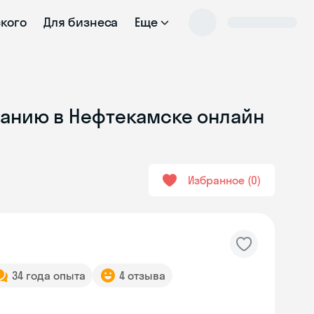
ского
Для бизнеса
Еще
ванию в Нефтекамске онлайн
Избранное
0
34 года опыта
4 отзыва