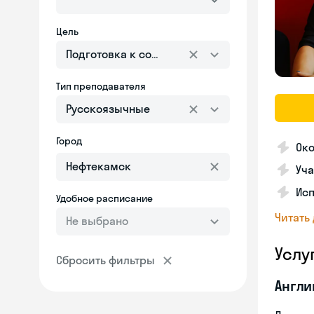
Цель
Подготовка к собеседованию
Тип преподавателя
Русскоязычные
Город
Ок
Уча
Ис
Удобное расписание
Читать
Не выбрано
Услу
Сбросить фильтры
Англи